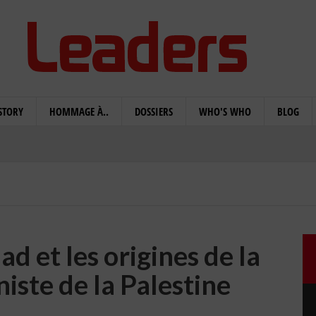
STORY
HOMMAGE À..
DOSSIERS
WHO'S WHO
BLOG
 et les origines de la
niste de la Palestine