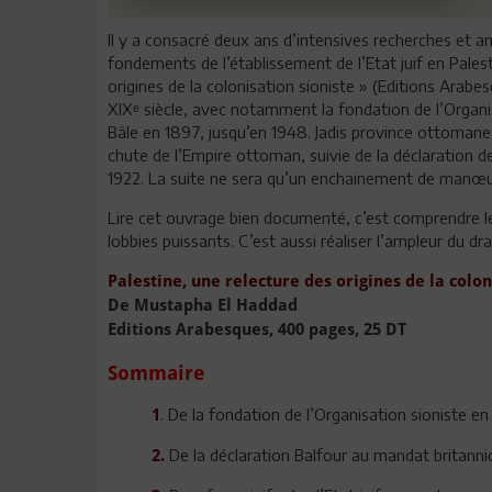
Il y a consacré deux ans d’intensives recherches et 
fondements de l’établissement de l’Etat juif en Palesti
origines de la colonisation sioniste » (Editions Arabes
XIXᵉ siècle, avec notamment la fondation de l’Organi
Bâle en 1897, jusqu’en 1948. Jadis province ottomane m
chute de l’Empire ottoman, suivie de la déclaration 
1922. La suite ne sera qu’un enchainement de manœuvr
Lire cet ouvrage bien documenté, c’est comprendre le
lobbies puissants. C’est aussi réaliser l’ampleur du d
Palestine, une relecture des origines de la colo
De Mustapha El Haddad
Editions Arabesques, 400 pages, 25 DT
Sommaire
. De la fondation de l’Organisation sioniste en
1
De la déclaration Balfour au mandat britanniq
2.