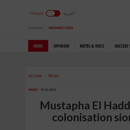
العربية
Français
Newsletter
ABONNEZ-VOUS
NEWS
OPINION
NOTES & DOCS
SUCCESS 
Accueil
News
NEWS
- 18.02.2026
Mustapha El Haddad
colonisation sio