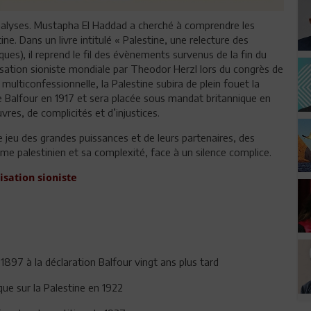
analyses. Mustapha El Haddad a cherché à comprendre les
ne. Dans un livre intitulé « Palestine, une relecture des
ques), il reprend le fil des évènements survenus de la fin du
sation sioniste mondiale par Theodor Herzl lors du congrès de
ulticonfessionnelle, la Palestine subira de plein fouet la
de Balfour en 1917 et sera placée sous mandat britannique en
es, de complicités et d’injustices.
 jeu des grandes puissances et de leurs partenaires, des
rame palestinien et sa complexité, face à un silence complice.
nisation sioniste
 1897 à la déclaration Balfour vingt ans plus tard
ue sur la Palestine en 1922