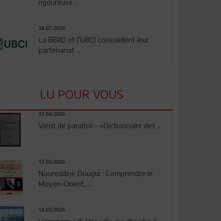
rigoureuse ...
24.07.2026
La BERD et l’UBCI consolident leur
partenariat ...
LU POUR VOUS
23.04.2026
Vient de paraître - «Dictionnaire des ...
17.03.2026
Noureddine Dougui : Comprendre le
Moyen-Orient, ...
14.03.2026