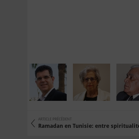
ARTICLE PRÉCÉDENT
Ramadan en Tunisie: entre spiritualité 