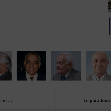
et ...
Le paradoxe 