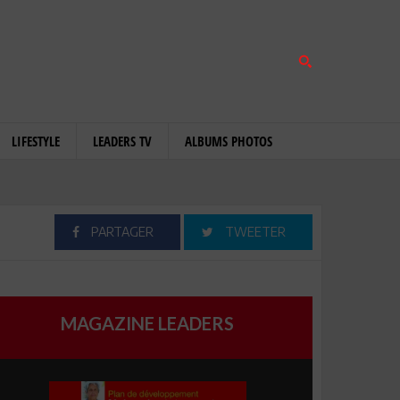
LIFESTYLE
LEADERS TV
ALBUMS PHOTOS
PARTAGER
TWEETER
MAGAZINE LEADERS