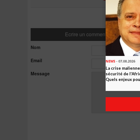
Ecrire un commentaire
Nom
Email
NEWS
- 07.08.2026
La crise malienne
Message
sécurité de l'Afr
Quels enjeux pour