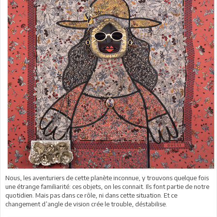
Nous, les aventuriers de cette planète inconnue, y trouvons quelque fois
une étrange familiarité: ces objets, on les connait. Ils font partie de notre
quotidien. Mais pas dans ce rôle, ni dans cette situation. Et ce
changement d’angle de vision crée le trouble, déstabilise.