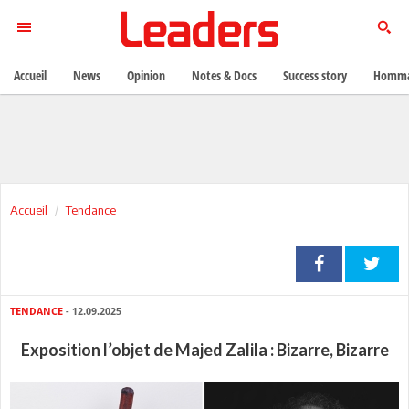
Accueil
News
Opinion
Notes & Docs
Success story
Homma
Accueil
Tendance
TENDANCE
- 12.09.2025
Exposition l’objet de Majed Zalila : Bizarre, Bizarre