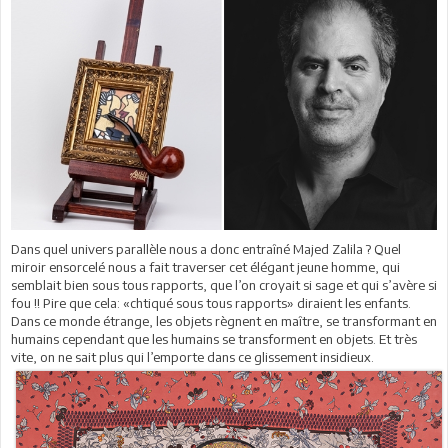
Dans quel univers parallèle nous a donc entraîné Majed Zalila ? Quel
miroir ensorcelé nous a fait traverser cet élégant jeune homme, qui
semblait bien sous tous rapports, que l’on croyait si sage et qui s’avère si
fou !! Pire que cela: «chtiqué sous tous rapports» diraient les enfants.
Dans ce monde étrange, les objets règnent en maître, se transformant en
humains cependant que les humains se transforment en objets. Et très
vite, on ne sait plus qui l’emporte dans ce glissement insidieux.