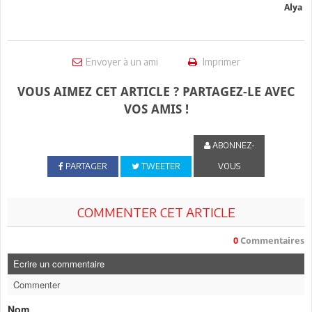
Alya
Envoyer à un ami
Imprimer
VOUS AIMEZ CET ARTICLE ? PARTAGEZ-LE AVEC
VOS AMIS !
ABONNEZ-
PARTAGER
TWEETER
VOUS
COMMENTER CET ARTICLE
0
Commentaires
Ecrire un commentaire
Commenter
Nom