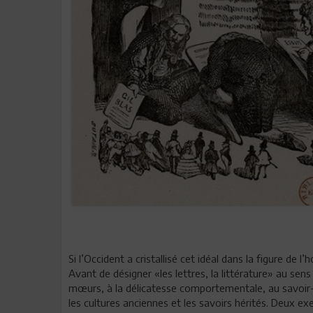
Si l’Occident a cristallisé cet idéal dans la figure de
Avant de désigner «les lettres, la littérature» au se
mœurs, à la délicatesse comportementale, au savoir-vi
les cultures anciennes et les savoirs hérités. Deux ex