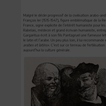
Malgré le déclin progressif de la civilisation arabo-and
François Ier (1515-1547), figure emblématique de la Re
France, signe explicite de l’intérêt humaniste pour le
Rabelais, médecin et grand écrivain humaniste, entrepr
Gargantua écrit à son fils Pantagruel une fameuse let
le latin et l’arabe. Un peu plus loin, il lui recommande
arabes et latins»
. C’est sur ce terreau de fertilisati
aujourd’hui la culture générale.