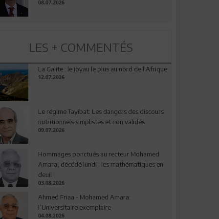
08.07.2026
LES + COMMENTÉS
La Galite : le joyau le plus au nord de l'Afrique
12.07.2026
Le régime Tayibat: Les dangers des discours
nutritionnels simplistes et non validés
09.07.2026
Hommages ponctués au recteur Mohamed
Amara, décédé lundi : les mathématiques en
deuil
03.08.2026
Ahmed Friaa - Mohamed Amara:
l’Universitaire exemplaire
04.08.2026