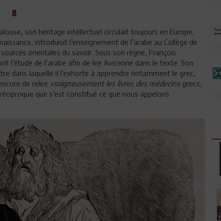
8
alouse, son héritage intellectuel circulait toujours en Europe.
naissance, introduisit l’enseignement de l’arabe au Collège de
s sources orientales du savoir. Sous son règne, François
it l’étude de l’arabe afin de lire Avicenne dans le texte. Son
tre dans laquelle il l’exhorte à apprendre notamment le grec,
 encore de relire
«soigneusement les livres des médecins grecs,
on réciproque que s’est constitué ce que nous appelons