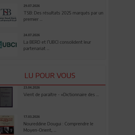
29.07.2026
TSB: Des résultats 2025 marqués par un
premier ...
24.07.2026
La BERD et l’UBCI consolident leur
partenariat ...
LU POUR VOUS
23.04.2026
Vient de paraître - «Dictionnaire des ...
17.03.2026
Noureddine Dougui : Comprendre le
Moyen-Orient, ...