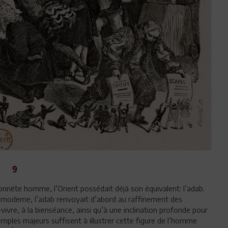
9
 l’honnête homme, l’Orient possédait déjà son équivalent: l’adab.
ns moderne, l’adab renvoyait d’abord au raffinement des
vre, à la bienséance, ainsi qu’à une inclination profonde pour
emples majeurs suffisent à illustrer cette figure de l’homme