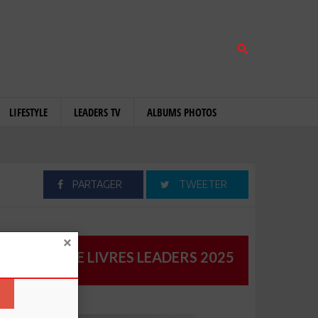
LIFESTYLE
LEADERS TV
ALBUMS PHOTOS
PARTAGER
TWEETER
CATALOGUE LIVRES LEADERS 2025