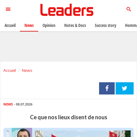
Accueil
News
Opinion
Notes & Docs
Success story
Homma
Accueil
News
NEWS
- 08.07.2026
Ce que nos lieux disent de nous