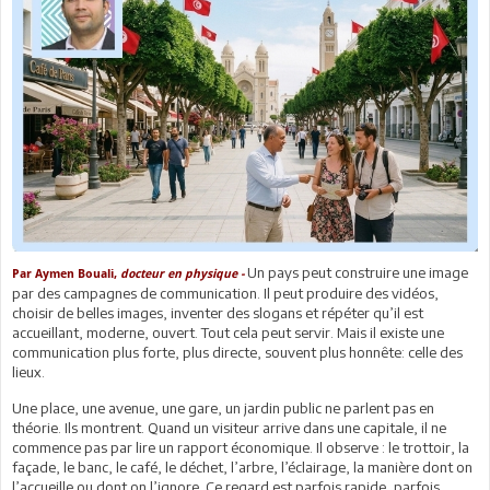
Un pays peut construire une image
Par Aymen Bouali,
docteur en physique -
par des campagnes de communication. Il peut produire des vidéos,
choisir de belles images, inventer des slogans et répéter qu’il est
accueillant, moderne, ouvert. Tout cela peut servir. Mais il existe une
communication plus forte, plus directe, souvent plus honnête: celle des
lieux.
Une place, une avenue, une gare, un jardin public ne parlent pas en
théorie. Ils montrent. Quand un visiteur arrive dans une capitale, il ne
commence pas par lire un rapport économique. Il observe : le trottoir, la
façade, le banc, le café, le déchet, l’arbre, l’éclairage, la manière dont on
l’accueille ou dont on l’ignore. Ce regard est parfois rapide, parfois