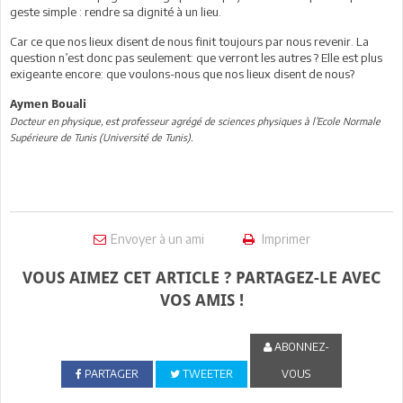
geste simple : rendre sa dignité à un lieu.
Car ce que nos lieux disent de nous finit toujours par nous revenir. La
question n’est donc pas seulement: que verront les autres ? Elle est plus
exigeante encore: que voulons-nous que nos lieux disent de nous?
Aymen Bouali
Docteur en physique, est professeur agrégé de sciences physiques à l’Ecole Normale
Supérieure de Tunis (Université de Tunis).
Envoyer à un ami
Imprimer
VOUS AIMEZ CET ARTICLE ? PARTAGEZ-LE AVEC
VOS AMIS !
ABONNEZ-
PARTAGER
TWEETER
VOUS