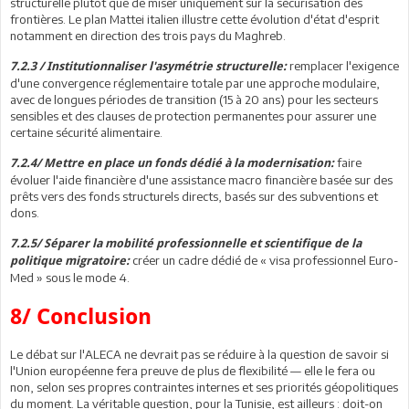
structurelle plutôt que de miser uniquement sur la sécurisation des
frontières. Le plan Mattei italien illustre cette évolution d'état d'esprit
notamment en direction des trois pays du Maghreb.
remplacer l'exigence
7.2.3 / Institutionnaliser l'asymétrie structurelle:
d'une convergence réglementaire totale par une approche modulaire,
avec de longues périodes de transition (15 à 20 ans) pour les secteurs
sensibles et des clauses de protection permanentes pour assurer une
certaine sécurité alimentaire.
faire
7.2.4/ Mettre en place un fonds dédié à la modernisation:
évoluer l'aide financière d'une assistance macro financière basée sur des
prêts vers des fonds structurels directs, basés sur des subventions et
dons.
7.2.5/ Séparer la mobilité professionnelle et scientifique de la
créer un cadre dédié de « visa professionnel Euro-
politique migratoire:
Med » sous le mode 4.
8/ Conclusion
Le débat sur l'ALECA ne devrait pas se réduire à la question de savoir si
l'Union européenne fera preuve de plus de flexibilité — elle le fera ou
non, selon ses propres contraintes internes et ses priorités géopolitiques
du moment. La véritable question, pour la Tunisie, est ailleurs : doit-on