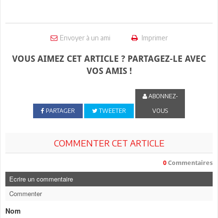
Envoyer à un ami
Imprimer
VOUS AIMEZ CET ARTICLE ? PARTAGEZ-LE AVEC
VOS AMIS !
ABONNEZ-
PARTAGER
TWEETER
VOUS
COMMENTER CET ARTICLE
0
Commentaires
Ecrire un commentaire
Commenter
Nom