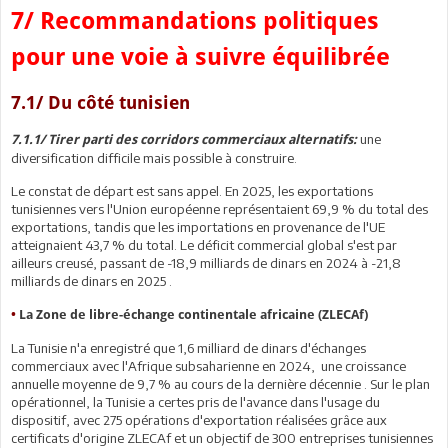
7/ Recommandations politiques
pour une voie à suivre équilibrée
7.1/ Du côté tunisien
une
7.1.1/ Tirer parti des corridors commerciaux alternatifs:
diversification difficile mais possible à construire.
Le constat de départ est sans appel. En 2025, les exportations
tunisiennes vers l'Union européenne représentaient 69,9 % du total des
exportations, tandis que les importations en provenance de l'UE
atteignaient 43,7 % du total. Le déficit commercial global s'est par
ailleurs creusé, passant de -18,9 milliards de dinars en 2024 à -21,8
milliards de dinars en 2025 .
•
La Zone de libre-échange continentale africaine (ZLECAf)
La Tunisie n'a enregistré que 1,6 milliard de dinars d'échanges
commerciaux avec l'Afrique subsaharienne en 2024, une croissance
annuelle moyenne de 9,7 % au cours de la dernière décennie . Sur le plan
opérationnel, la Tunisie a certes pris de l'avance dans l'usage du
dispositif, avec 275 opérations d'exportation réalisées grâce aux
certificats d'origine ZLECAf et un objectif de 300 entreprises tunisiennes