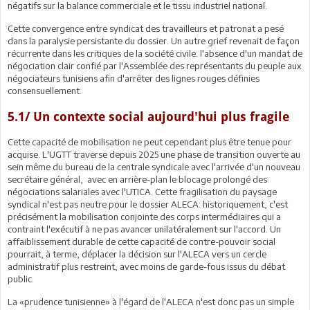
négatifs sur la balance commerciale et le tissu industriel national.
Cette convergence entre syndicat des travailleurs et patronat a pesé
dans la paralysie persistante du dossier. Un autre grief revenait de façon
récurrente dans les critiques de la société civile: l'absence d'un mandat de
négociation clair confié par l'Assemblée des représentants du peuple aux
négociateurs tunisiens afin d'arrêter des lignes rouges définies
consensuellement.
5.1/ Un contexte social aujourd'hui plus fragile
Cette capacité de mobilisation ne peut cependant plus être tenue pour
acquise. L'UGTT traverse depuis 2025 une phase de transition ouverte au
sein même du bureau de la centrale syndicale avec l'arrivée d'un nouveau
secrétaire général, avec en arrière-plan le blocage prolongé des
négociations salariales avec l'UTICA. Cette fragilisation du paysage
syndical n'est pas neutre pour le dossier ALECA: historiquement, c'est
précisément la mobilisation conjointe des corps intermédiaires qui a
contraint l'exécutif à ne pas avancer unilatéralement sur l'accord. Un
affaiblissement durable de cette capacité de contre-pouvoir social
pourrait, à terme, déplacer la décision sur l'ALECA vers un cercle
administratif plus restreint, avec moins de garde-fous issus du débat
public.
La «prudence tunisienne» à l'égard de l'ALECA n'est donc pas un simple