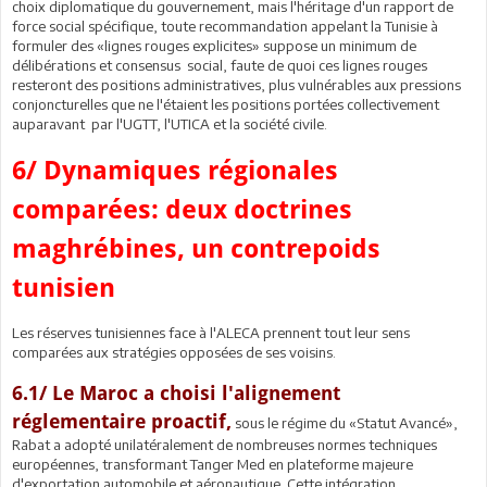
choix diplomatique du gouvernement, mais l'héritage d'un rapport de
force social spécifique, toute recommandation appelant la Tunisie à
formuler des «lignes rouges explicites» suppose un minimum de
délibérations et consensus social, faute de quoi ces lignes rouges
resteront des positions administratives, plus vulnérables aux pressions
conjoncturelles que ne l'étaient les positions portées collectivement
auparavant par l'UGTT, l'UTICA et la société civile.
6/ Dynamiques régionales
comparées: deux doctrines
maghrébines, un contrepoids
tunisien
Les réserves tunisiennes face à l'ALECA prennent tout leur sens
comparées aux stratégies opposées de ses voisins.
6.1/ Le Maroc a choisi l'alignement
réglementaire proactif,
sous le régime du «Statut Avancé»,
Rabat a adopté unilatéralement de nombreuses normes techniques
européennes, transformant Tanger Med en plateforme majeure
d'exportation automobile et aéronautique. Cette intégration