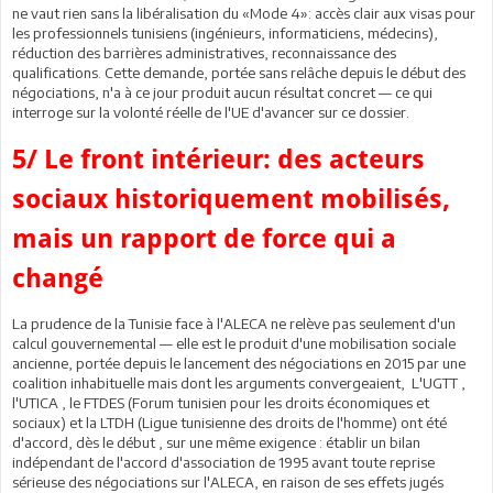
ne vaut rien sans la libéralisation du «Mode 4»: accès clair aux visas pour
les professionnels tunisiens (ingénieurs, informaticiens, médecins),
réduction des barrières administratives, reconnaissance des
qualifications. Cette demande, portée sans relâche depuis le début des
négociations, n'a à ce jour produit aucun résultat concret — ce qui
interroge sur la volonté réelle de l'UE d'avancer sur ce dossier.
5/ Le front intérieur: des acteurs
sociaux historiquement mobilisés,
mais un rapport de force qui a
changé
La prudence de la Tunisie face à l'ALECA ne relève pas seulement d'un
calcul gouvernemental — elle est le produit d'une mobilisation sociale
ancienne, portée depuis le lancement des négociations en 2015 par une
coalition inhabituelle mais dont les arguments convergeaient, L'UGTT ,
l'UTICA , le FTDES (Forum tunisien pour les droits économiques et
sociaux) et la LTDH (Ligue tunisienne des droits de l'homme) ont été
d'accord, dès le début , sur une même exigence : établir un bilan
indépendant de l'accord d'association de 1995 avant toute reprise
sérieuse des négociations sur l'ALECA, en raison de ses effets jugés