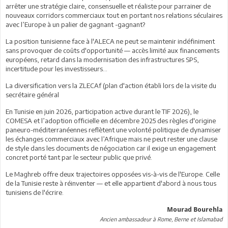
arrêter une stratégie claire, consensuelle et réaliste pour parrainer de
nouveaux corridors commerciaux tout en portant nos relations séculaires
avec l’Europe à un palier de gagnant -gagnant?
La position tunisienne face à l'ALECA ne peut se maintenir indéfiniment
sans provoquer de coûts d'opportunité — accès limité aux financements
européens, retard dans la modernisation des infrastructures SPS,
incertitude pour les investisseurs...
La diversification vers la ZLECAf (plan d'action établi lors de la visite du
secrétaire général
En Tunisie en juin 2026, participation active durant le TIF 2026), le
COMESA et l’adoption officielle en décembre 2025 des règles d'origine
paneuro-méditerranéennes reflètent une volonté politique de dynamiser
les échanges commerciaux avec l’Afrique mais ne peut rester une clause
de style dans les documents de négociation car il exige un engagement
concret porté tant par le secteur public que privé.
Le Maghreb offre deux trajectoires opposées vis-à-vis de l'Europe. Celle
de la Tunisie reste à réinventer — et elle appartient d'abord à nous tous
tunisiens de l'écrire.
Mourad Bourehla
Ancien ambassadeur à Rome, Berne et Islamabad