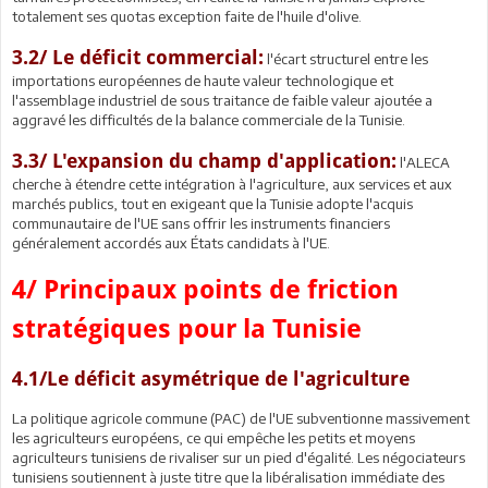
totalement ses quotas exception faite de l'huile d'olive.
3.2/ Le déficit commercial:
l'écart structurel entre les
importations européennes de haute valeur technologique et
l'assemblage industriel de sous traitance de faible valeur ajoutée a
aggravé les difficultés de la balance commerciale de la Tunisie.
3.3/ L'expansion du champ d'application:
l'ALECA
cherche à étendre cette intégration à l'agriculture, aux services et aux
marchés publics, tout en exigeant que la Tunisie adopte l'acquis
communautaire de l'UE sans offrir les instruments financiers
généralement accordés aux États candidats à l'UE.
4/ Principaux points de friction
stratégiques pour la Tunisie
4.1/Le déficit asymétrique de l'agriculture
La politique agricole commune (PAC) de l'UE subventionne massivement
les agriculteurs européens, ce qui empêche les petits et moyens
agriculteurs tunisiens de rivaliser sur un pied d'égalité. Les négociateurs
tunisiens soutiennent à juste titre que la libéralisation immédiate des