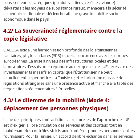
sous-secteurs stratégiques (produits laitiers, céréales, viande)
dévasterait les moyens de subsistance ruraux, menacerait la sécurité
alimentaire nationale et déclencherait une grave instabilité socio-
économique dans le pays.
4.2/ La Souveraineté réglementaire contre la
copie législative
L'ALECA exige une harmonisation profonde des lois tunisiennes
sanitaires, phytosanitaires (SPS) et de la concurrence avec les normes
européennes. La mise à niveau des infrastructures locales et des
laboratoires d'essais pour répondre aux exigences de l'UE nécessite des
investissements massifs en capital que l'État tunisien ne peut
actuellement se permettre. La Tunisie rejette l'adoption massive de
législations étrangères sans une présence active et franche à la table des
négociations réglementaires à Bruxelles.
4.3/ Le dilemme de la mobilité (Mode 4:
déplacement des personnes physiques)
L'une des principales contradictions structurelles de l'approche de l'UE
est d'exiger la libre circulation des services et des capitaux tout en
maintenant des contrôles stricts aux frontières pour les personnes qui les
fournissent. Pour la Tunisie, un accord de libre-échange dans les services