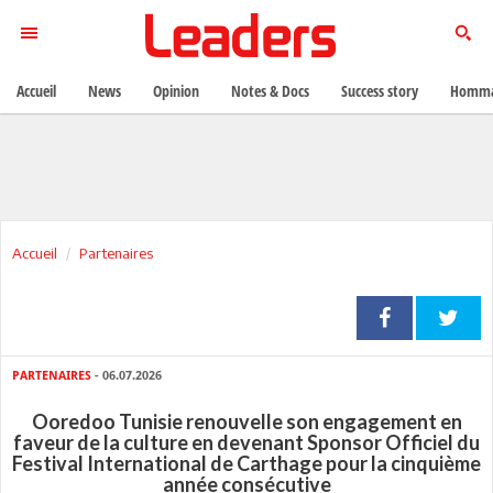
Accueil
News
Opinion
Notes & Docs
Success story
Homma
Accueil
Partenaires
PARTENAIRES
- 06.07.2026
Ooredoo Tunisie renouvelle son engagement en
faveur de la culture en devenant Sponsor Officiel du
Festival International de Carthage pour la cinquième
année consécutive