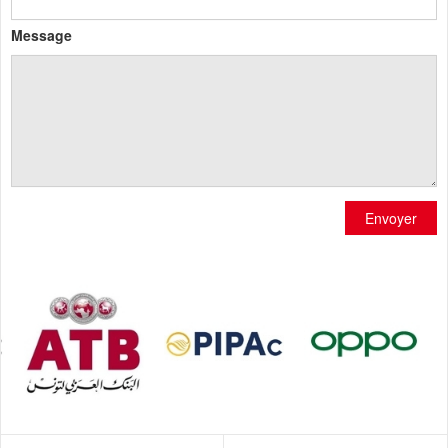
Message
Envoyer