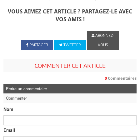
VOUS AIMEZ CET ARTICLE ? PARTAGEZ-LE AVEC
VOS AMIS !
ABONNEZ-
PARTAGER
TWEETER
VOUS
COMMENTER CET ARTICLE
0
Commentaires
Ecrire un commentaire
Commenter
Nom
Email