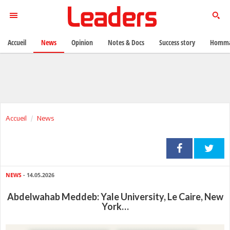
Accueil
News
Opinion
Notes & Docs
Success story
Homma
Accueil
News
NEWS
- 14.05.2026
Abdelwahab Meddeb: Yale University, Le Caire, New
York…