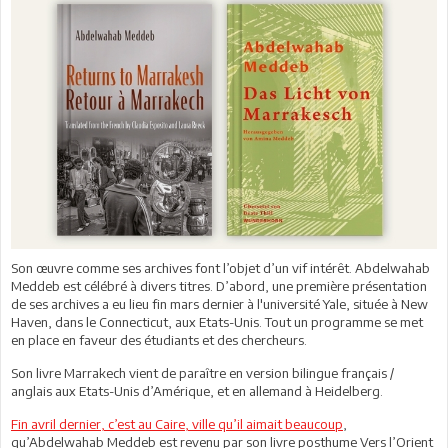
Son œuvre comme ses archives font l’objet d’un vif intérêt. Abdelwahab
Meddeb est célébré à divers titres. D’abord, une première présentation
de ses archives a eu lieu fin mars dernier à l'université Yale, située à New
Haven, dans le Connecticut, aux Etats-Unis. Tout un programme se met
en place en faveur des étudiants et des chercheurs.
Son livre Marrakech vient de paraître en version bilingue français /
anglais aux Etats-Unis d’Amérique, et en allemand à Heidelberg.
Fin avril dernier, c’est au Caire, ville qu’il aimait beaucoup
,
qu’Abdelwahab Meddeb est revenu par son livre posthume Vers l’Orient