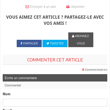
Envoyer à un ami
Imprimer
VOUS AIMEZ CET ARTICLE ? PARTAGEZ-LE AVEC
VOS AMIS !
ABONNEZ-
PARTAGER
TWEETER
VOUS
COMMENTER CET ARTICLE
0
Commentaires
Ecrire un commentaire
Commenter
Nom