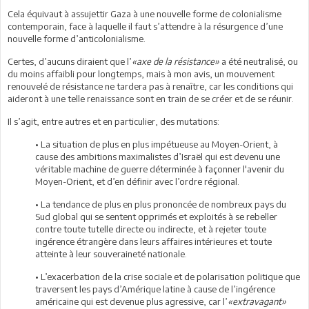
Cela équivaut à assujettir Gaza à une nouvelle forme de colonialisme
contemporain, face à laquelle il faut s’attendre à la résurgence d’une
nouvelle forme d’anticolonialisme.
Certes, d’aucuns diraient que l’
«axe de la résistance»
a été neutralisé, ou
du moins affaibli pour longtemps, mais à mon avis, un mouvement
renouvelé de résistance ne tardera pas à renaître, car les conditions qui
aideront à une telle renaissance sont en train de se créer et de se réunir.
Il s’agit, entre autres et en particulier, des mutations:
• La situation de plus en plus impétueuse au Moyen-Orient, à
cause des ambitions maximalistes d’Israël qui est devenu une
véritable machine de guerre déterminée à façonner l'avenir du
Moyen-Orient, et d’en définir avec l’ordre régional.
• La tendance de plus en plus prononcée de nombreux pays du
Sud global qui se sentent opprimés et exploités à se rebeller
contre toute tutelle directe ou indirecte, et à rejeter toute
ingérence étrangère dans leurs affaires intérieures et toute
atteinte à leur souveraineté nationale.
• L’exacerbation de la crise sociale et de polarisation politique que
traversent les pays d’Amérique latine à cause de l’ingérence
américaine qui est devenue plus agressive, car l’
«extravagant»