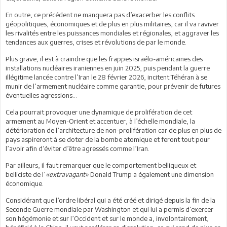
En outre, ce précédent ne manquera pas d’exacerber les conflits
géopolitiques, économiques et de plus en plus militaires, car il va raviver
les rivalités entre les puissances mondiales et régionales, et aggraver les
tendances aux guerres, crises et révolutions de par le monde.
Plus grave, il est à craindre que les frappes israélo-américaines des
installations nucléaires iraniennes en juin 2025, puis pendant la guerre
illégitime lancée contre l’Iran le 28 février 2026, incitent Téhéran à se
munir de l’armement nucléaire comme garantie, pour prévenir de futures
éventuelles agressions…
Cela pourrait provoquer une dynamique de prolifération de cet
armement au Moyen-Orient et accentuer, à l’échelle mondiale, la
détérioration de l’architecture de non-prolifération car de plus en plus de
pays aspireront à se doter de la bombe atomique et feront tout pour
l’avoir afin d’éviter d’être agressés comme l’Iran.
Par ailleurs, il faut remarquer que le comportement belliqueux et
belliciste de l’
«extravagant»
Donald Trump a également une dimension
économique.
Considérant que l’ordre libéral qui a été créé et dirigé depuis la fin de la
Seconde Guerre mondiale par Washington et qui lui a permis d’exercer
son hégémonie et sur l’Occident et sur le monde a, involontairement,