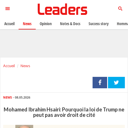
Accueil
News
Opinion
Notes & Docs
Success story
Homma
Accueil
News
NEWS
- 08.05.2026
Mohamed Ibrahim Hsairi: Pourquoi la loi de Trump ne
peut pas avoir droit de cité