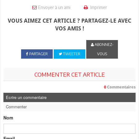
Envoyer à un ami
Imprimer
VOUS AIMEZ CET ARTICLE ? PARTAGEZ-LE AVEC
VOS AMIS !
ABONNEZ-
PARTAGER
TWEETER
VOUS
COMMENTER CET ARTICLE
0
Commentaires
Ecrire un commentaire
Commenter
Nom
Email