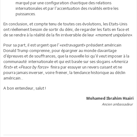
marqué par une configuration chaotique des relations
internationales et par l’accentuation des rivalités entre les
puissances.
En conclusion, et compte tenu de toutes ces évolutions, les Etats-Unis
ont réellement besoin de sortir du déni, de regarder les faits en face et
de se rendre à la réalité de la fin irréversible de leur
«moment unipolaire»
.
Pour sa part, il est urgent que l’
«extravagant»
président américain
Donald Trump comprenne, pour épargner au monde davantage
d’épreuves et de souffrances, que la nouvelle loi qu’il veut imposer à la
communauté internationale et qui est basée sur ses slogans
«America
first»
et
«Peace by force»
finira par essuyer un revers cuisant et ne
pourra jamais inverser, voire freiner, la tendance historique au déclin
américain…
A bon entendeur, salut !
Mohamed Ibrahim Hsairi
Ancien ambassadeur