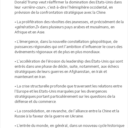
Donald Trump veut réaffirmer la domination des Etats-Unis dans
leur
«arrière-cour»
, c’est-à-dire l’hémisphère occidental, en
prévision de la confrontation stratégique avec la Chine.
• La prolifération des révoltes des jeunesses, et précisément de la
«génération Z»
dans plusieurs pays arabes et musulmans, en
Afrique et en Asie.
• L’émergence, dans la nouvelle constellation géopolitique, de
puissances régionales qui ont l’ambition d’influencer le cours des
événements régionaux et de plus en plus mondiaux.
• L’accélération de l’érosion du leadership des États-Unis qui sont
entrés dans une phase de déclin, suite, notamment, aux échecs
stratégiques de leurs guerres en Afghanistan, en Irak et
maintenant en Iran.
• La crise structurelle profonde que traversent les relations entre
l’Europe et les Etats-Unis marquées par les divergences
stratégiques portant particulièrement sur les questions de la
défense et du commerce.
• La consolidation, en revanche, de l’alliance entre la Chine et la
Russie à la faveur de la guerre en Ukraine.
• L’entrée du monde, en général, dans un nouveau cycle historique