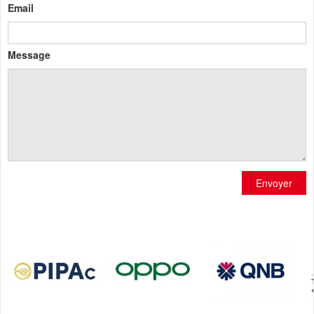
Email
Message
Envoyer