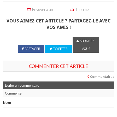
Envoyer à un ami
Imprimer
VOUS AIMEZ CET ARTICLE ? PARTAGEZ-LE AVEC
VOS AMIS !
ABONNEZ-
PARTAGER
TWEETER
VOUS
COMMENTER CET ARTICLE
0
Commentaires
Ecrire un commentaire
Commenter
Nom