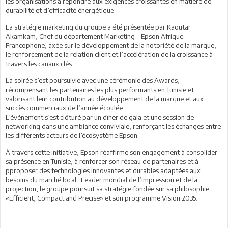
les organisations à répondre aux exigences croissantes en matière de
durabilité et d’efficacité énergétique.
La stratégie marketing du groupe a été présentée par Kaoutar
Akamkam, Chef du département Marketing – Epson Afrique
Francophone, axée sur le développement de la notoriété de la marque,
le renforcement de la relation client et l’accélération de la croissance à
travers les canaux clés.
La soirée s’est poursuivie avec une cérémonie des Awards,
récompensant les partenaires les plus performants en Tunisie et
valorisant leur contribution au développement de la marque et aux
succès commerciaux de l’année écoulée.
L’événement s’est clôturé par un dîner de gala et une session de
networking dans une ambiance conviviale, renforçant les échanges entre
les différents acteurs de l’écosystème Epson.
À travers cette initiative, Epson réaffirme son engagement à consolider
sa présence en Tunisie, à renforcer son réseau de partenaires et à
pproposer des technologies innovantes et durables adaptées aux
besoins du marché local . Leader mondial de l’impression et de la
projection, le groupe poursuit sa stratégie fondée sur sa philosophie
«Efficient, Compact and Precise» et son programme Vision 2035.