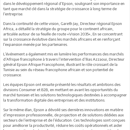
dans le développement régional d’Epson, soulignant son importance en
tant que marché clé dans la stratégie de croissance à long terme de
l’entreprise.
Dans la continuité de cette vision, Gareth Jay, Directeur régional Epson
Africa, a détaillé la stratégie du groupe pour le continent africain,
articulée autour de sa feuille de route «Vision 2035», En se concentrant
sur la croissance évolutive dans les marchés africains et en renforçant
l’expansion menée par les partenaires.
L’événement a également mis en lumière les performances des marchés
d’Afrique francophone à travers l’intervention d’Ilias Azzaoui, Directeur
général Epson Afrique Francophone, illustrant le rôle croissant de la
Tunisie au sein du réseau francophone africain et son potentiel de
croissance.
Les équipes Epson ont ensuite présenté les résultats et ambitions des
divisions Consumer et B2B, en mettant en avant les opportunités du
marché tunisien et les solutions technologiques destinées à accompagner
la transformation digitale des entreprises et des institutions.
Sur le même élan, Epson a dévoilé ses dernières innovations en matière
d’impression professionnelle, de projection et de solutions dédiées aux
secteurs de l’entreprise et de l’éducation. Ces technologies sont conçues
pour améliorer la productivité, réduire les coûts opérationnels et aider