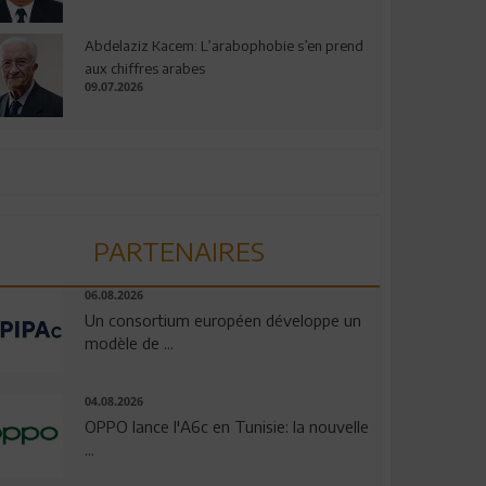
Abdelaziz Kacem: L’arabophobie s’en prend
aux chiffres arabes
09.07.2026
PARTENAIRES
06.08.2026
Un consortium européen développe un
modèle de ...
04.08.2026
OPPO lance l'A6c en Tunisie: la nouvelle
...