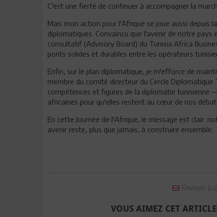
C'est une fierté de continuer à accompagner la marche
Mais mon action pour l'Afrique se joue aussi depuis la 
diplomatiques. Convaincu que l'avenir de notre pays e
consultatif (Advisory Board) du Tunisia Africa Busine
ponts solides et durables entre les opérateurs tunisie
Enfin, sur le plan diplomatique, je m'efforce de maint
membre du comité directeur du Cercle Diplomatique T
compétences et figures de la diplomatie tunisienne —
africaines pour qu'elles restent au cœur de nos débat
En cette Journée de l'Afrique, le message est clair: n
avenir reste, plus que jamais, à construire ensemble.
Envoyer à u
VOUS AIMEZ CET ARTICLE