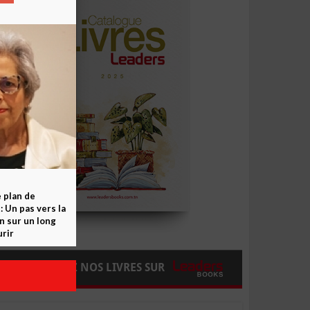
e plan de
 Un pas vers la
n sur un long
rir
COMMANDEZ NOS LIVRES SUR