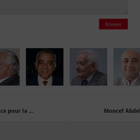
Envoyer
e pour la ...
Moncef Abdelm