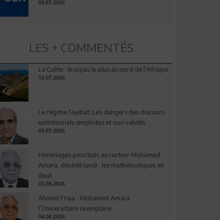
09.07.2026
LES + COMMENTÉS
La Galite : le joyau le plus au nord de l'Afrique
12.07.2026
Le régime Tayibat: Les dangers des discours
nutritionnels simplistes et non validés
09.07.2026
Hommages ponctués au recteur Mohamed
Amara, décédé lundi : les mathématiques en
deuil
03.08.2026
Ahmed Friaa - Mohamed Amara:
l’Universitaire exemplaire
04.08.2026