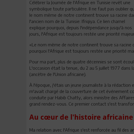
Célébrer la Journée de l'Afrique en Tunisie revêt une
symbolique toute particulière. Il ne faut pas oublier q
le nom même de notre continent trouve sa racine da
l'ancien nom de la Tunisie: Ifriqiya. Ce lien charnel
explique pourquoi, depuis l'indépendance jusqu'à nos
jours, l'Afrique est toujours restée une priorité majeu
«Le nom même de notre continent trouve sa racine dans
pourquoi l'Afrique est toujours restée une priorité m
Pour ma part, plus de quatre décennies se sont écou
L'occasion était la tenue, du 2 au 5 juillet 1977 dans
(ancêtre de l'Union africaine).
À l'époque, j'étais un jeune journaliste à la rédaction
m'avait chargé de la couverture de cet événement cont
conduite par Habib Chatty, alors ministre des Affair
grand rendez-vous. Ce premier contact s'est transfor
Au cœur de l'histoire africaine
Ma relation avec l'Afrique s'est renforcée au fil des 