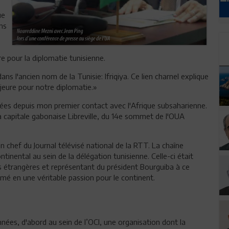
ue
ns
re pour la diplomatie tunisienne.
 l'ancien nom de la Tunisie: Ifriqiya. Ce lien charnel explique
ajeure pour notre diplomatie.»
lées depuis mon premier contact avec l'Afrique subsaharienne.
 la capitale gabonaise Libreville, du 14e sommet de l'OUA
 en chef du Journal télévisé national de la RTT. La chaîne
inental au sein de la délégation tunisienne. Celle-ci était
es étrangères et représentant du président Bourguiba à ce
mé en une véritable passion pour le continent.
années, d'abord au sein de l’OCI, une organisation dont la