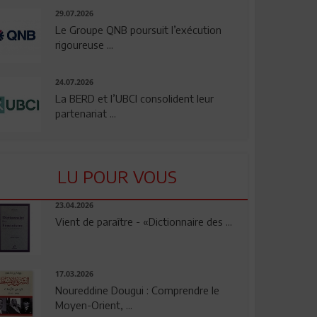
29.07.2026
Le Groupe QNB poursuit l’exécution
rigoureuse ...
24.07.2026
La BERD et l’UBCI consolident leur
partenariat ...
LU POUR VOUS
23.04.2026
Vient de paraître - «Dictionnaire des ...
17.03.2026
Noureddine Dougui : Comprendre le
Moyen-Orient, ...