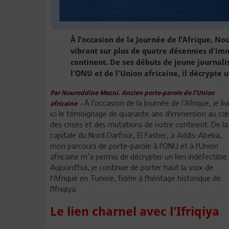
À l’occasion de la Journée de l’Afrique, N
vibrant sur plus de quatre décennies d'im
continent. De ses débuts de jeune journali
l'ONU et de l'Union africaine, il décrypte u
Par Noureddine Mezni. Ancien porte-parole de l'Union
À l’occasion de la Journée de l’Afrique, je liv
africaine -
ici le témoignage de quarante ans d'immersion au cœ
des crises et des mutations de notre continent. De la
capitale du Nord Darfour, El Fasher, à Addis-Abeba,
mon parcours de porte-parole à l'ONU et à l'Union
africaine m’a permis de décrypter un lien indéfectible.
Aujourd'hui, je continue de porter haut la voix de
l'Afrique en Tunisie, fidèle à l'héritage historique de
l'Ifriqiya.
Le lien charnel avec l'Ifriqiya