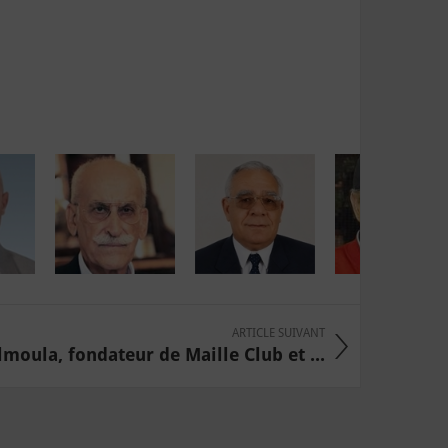
ARTICLE SUIVANT
oula, fondateur de Maille Club et ...