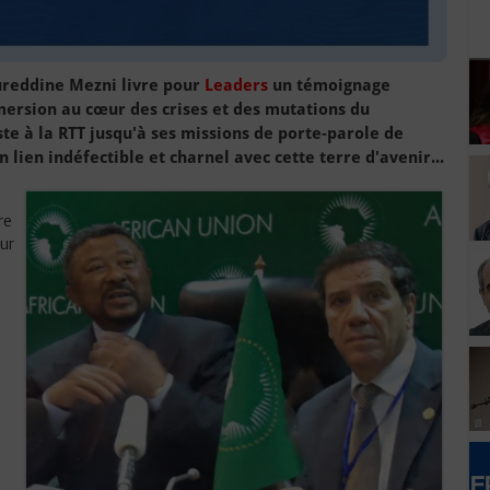
oureddine Mezni livre pour
Leaders
un témoignage
mersion au cœur des crises et des mutations du
ste à la RTT jusqu'à ses missions de porte-parole de
n lien indéfectible et charnel avec cette terre d'avenir...
re
ur