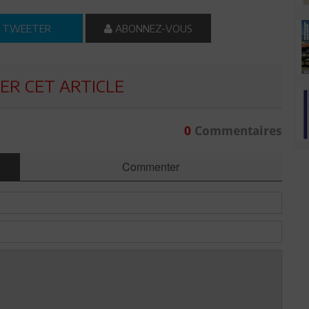
TWEETER
ABONNEZ-VOUS
R CET ARTICLE
0
Commentaires
Commenter