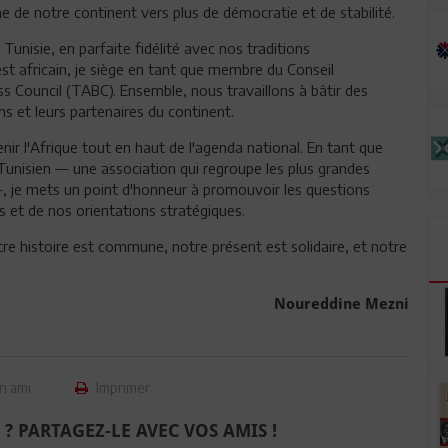
 de notre continent vers plus de démocratie et de stabilité.
Tunisie, en parfaite fidélité avec nos traditions
st africain, je siège en tant que membre du Conseil
ss Council (TABC). Ensemble, nous travaillons à bâtir des
ns et leurs partenaires du continent.
enir l'Afrique tout en haut de l'agenda national. En tant que
unisien — une association qui regroupe les plus grandes
, je mets un point d'honneur à promouvoir les questions
s et de nos orientations stratégiques.
otre histoire est commune, notre présent est solidaire, et notre
Noureddine Mezni
n ami
Imprimer
 ? PARTAGEZ-LE AVEC VOS AMIS !