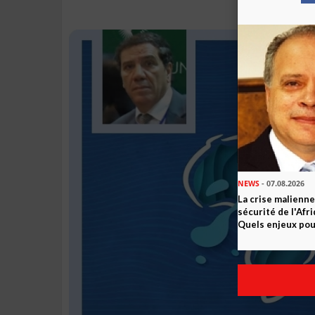
NEWS
- 07.08.2026
La crise malienne
sécurité de l'Afr
Quels enjeux pour