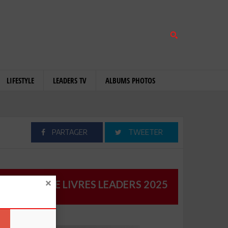
LIFESTYLE
LEADERS TV
ALBUMS PHOTOS
PARTAGER
TWEETER
CATALOGUE LIVRES LEADERS 2025