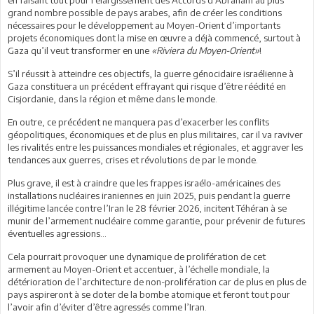
grand nombre possible de pays arabes, afin de créer les conditions
nécessaires pour le développement au Moyen-Orient d’importants
projets économiques dont la mise en œuvre a déjà commencé, surtout à
Gaza qu’il veut transformer en une
«Riviera du Moyen-Orient»
!
S’il réussit à atteindre ces objectifs, la guerre génocidaire israélienne à
Gaza constituera un précédent effrayant qui risque d’être réédité en
Cisjordanie, dans la région et même dans le monde.
En outre, ce précédent ne manquera pas d’exacerber les conflits
géopolitiques, économiques et de plus en plus militaires, car il va raviver
les rivalités entre les puissances mondiales et régionales, et aggraver les
tendances aux guerres, crises et révolutions de par le monde.
Plus grave, il est à craindre que les frappes israélo-américaines des
installations nucléaires iraniennes en juin 2025, puis pendant la guerre
illégitime lancée contre l’Iran le 28 février 2026, incitent Téhéran à se
munir de l’armement nucléaire comme garantie, pour prévenir de futures
éventuelles agressions…
Cela pourrait provoquer une dynamique de prolifération de cet
armement au Moyen-Orient et accentuer, à l’échelle mondiale, la
détérioration de l’architecture de non-prolifération car de plus en plus de
pays aspireront à se doter de la bombe atomique et feront tout pour
l’avoir afin d’éviter d’être agressés comme l’Iran.