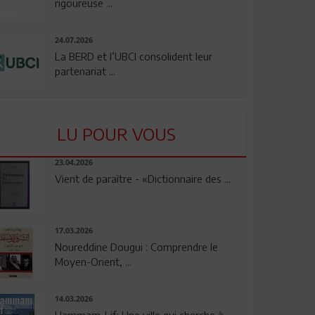
rigoureuse ...
24.07.2026
La BERD et l’UBCI consolident leur
partenariat ...
LU POUR VOUS
23.04.2026
Vient de paraître - «Dictionnaire des ...
17.03.2026
Noureddine Dougui : Comprendre le
Moyen-Orient, ...
14.03.2026