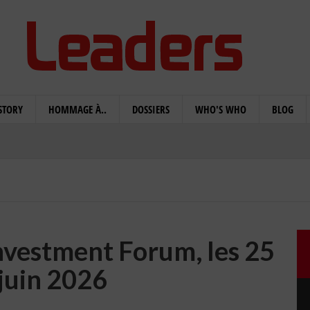
STORY
HOMMAGE À..
DOSSIERS
WHO'S WHO
BLOG
Investment Forum, les 25
 juin 2026