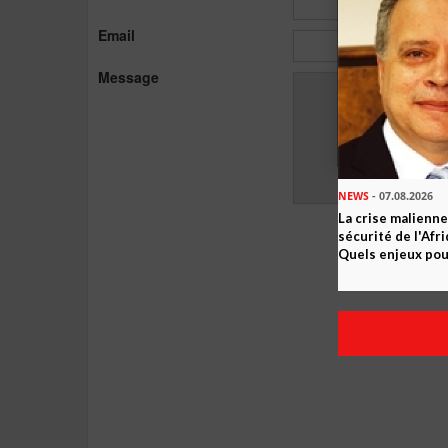
Email
Message
NEWS
- 07.08.2026
La crise malienne
sécurité de l'Afr
Quels enjeux pour