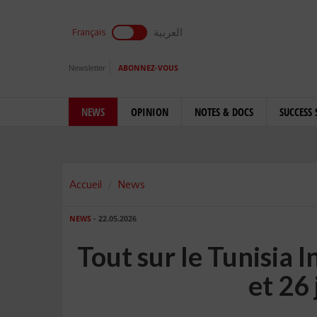
العربية
Français
Newsletter
ABONNEZ-VOUS
NEWS
OPINION
NOTES & DOCS
SUCCESS 
Accueil
News
NEWS
- 22.05.2026
Tout sur le Tunisia 
et 26