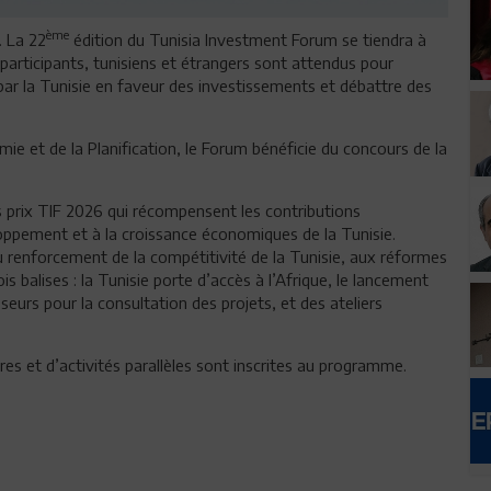
ème
. La 22
édition du Tunisia Investment Forum se tiendra à
 participants, tunisiens et étrangers sont attendus pour
par la Tunisie en faveur des investissements et débattre des
mie et de la Planification, le Forum bénéficie du concours de la
s prix TIF 2026 qui récompensent les contributions
oppement et à la croissance économiques de la Tunisie.
u renforcement de la compétitivité de la Tunisie, aux réformes
s balises : la Tunisie porte d’accès à l’Afrique, le lancement
eurs pour la consultation des projets, et des ateliers
es et d’activités parallèles sont inscrites au programme.