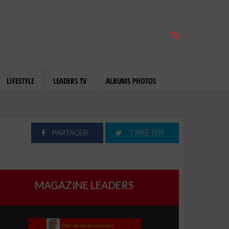
LIFESTYLE
LEADERS TV
ALBUMS PHOTOS
PARTAGER
TWEETER
MAGAZINE LEADERS