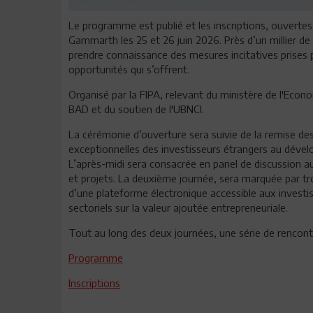
Le programme est publié et les inscriptions, ouvertes
Gammarth les 25 et 26 juin 2026. Près d’un millier de
prendre connaissance des mesures incitatives prises 
opportunités qui s’offrent.
Organisé par la FIPA, relevant du ministère de l'Econo
BAD et du soutien de l'UBNCI.
La cérémonie d’ouverture sera suivie de la remise de
exceptionnelles des investisseurs étrangers au dével
L’après-midi sera consacrée en panel de discussion a
et projets. La deuxième journée, sera marquée par troi
d’une plateforme électronique accessible aux investiss
sectoriels sur la valeur ajoutée entrepreneuriale.
Tout au long des deux journées, une série de rencontr
Programme
Inscriptions