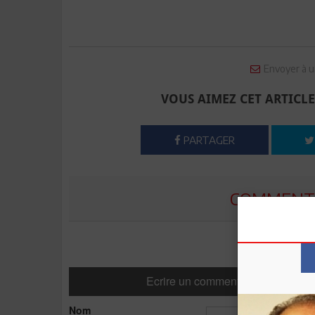
Envoyer à u
VOUS AIMEZ CET ARTICLE
PARTAGER
COMMENTE
Ecrire un commentaire
Nom