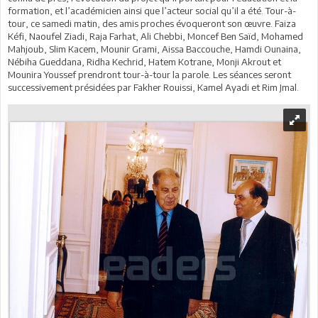
formation, et l’académicien ainsi que l’acteur social qu’il a été. Tour-à-
tour, ce samedi matin, des amis proches évoqueront son œuvre. Faiza
Kéfi, Naoufel Ziadi, Raja Farhat, Ali Chebbi, Moncef Ben Saïd, Mohamed
Mahjoub, Slim Kacem, Mounir Grami, Aissa Baccouche, Hamdi Ounaina,
Nébiha Gueddana, Ridha Kechrid, Hatem Kotrane, Monji Akrout et
Mounira Youssef prendront tour-à-tour la parole. Les séances seront
successivement présidées par Fakher Rouissi, Kamel Ayadi et Rim Jmal.