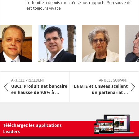
fraternité a depuis caractérisé nos rapports. Son souvenir
est toujours vivace.
ARTICLE PRÉCÉDENT
ARTICLE SUIVANT
UBCI: Produit net bancaire
La BTE et CnBees scellent
en hausse de 9.5% à ...
un partenariat ...
Téléchargez les applications
Leaders