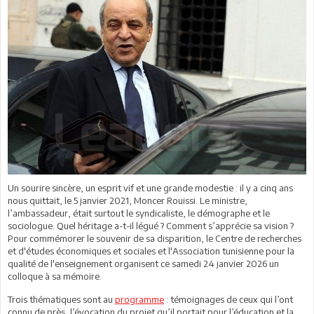
Un sourire sincère, un esprit vif et une grande modestie : il y a cinq ans
nous quittait, le 5 janvier 2021, Moncer Rouissi. Le ministre,
l’ambassadeur, était surtout le syndicaliste, le démographe et le
sociologue. Quel héritage a-t-il légué ? Comment s’apprécie sa vision ?
Pour commémorer le souvenir de sa disparition, le Centre de recherches
et d'études économiques et sociales et l'Association tunisienne pour la
qualité de l'enseignement organisent ce samedi 24 janvier 2026 un
colloque à sa mémoire.
Trois thématiques sont au
programme
: témoignages de ceux qui l’ont
connu de près, l’évocation du projet qu’il portait pour l’éducation et la