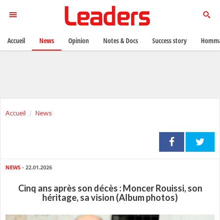
Accueil
News
Opinion
Notes & Docs
Success story
Homma
Accueil
News
NEWS
- 22.01.2026
Cinq ans après son décès : Moncer Rouissi, son
héritage, sa vision (Album photos)