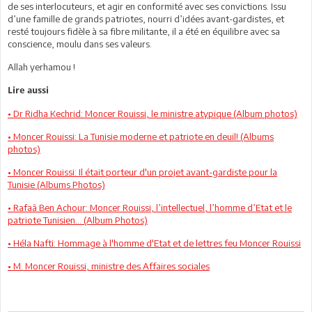
de ses interlocuteurs, et agir en conformité avec ses convictions. Issu
d’une famille de grands patriotes, nourri d’idées avant-gardistes, et
resté toujours fidèle à sa fibre militante, il a été en équilibre avec sa
conscience, moulu dans ses valeurs.
Allah yerhamou !
Lire aussi
• Dr Ridha Kechrid: Moncer Rouissi, le ministre atypique (Album photos)
• Moncer Rouissi: La Tunisie moderne et patriote en deuil! (Albums
photos)
• Moncer Rouissi: Il était porteur d'un projet avant-gardiste pour la
Tunisie (Albums Photos)
• Rafaâ Ben Achour: Moncer Rouissi, l’intellectuel, l’homme d’Etat et le
patriote Tunisien... (Album Photos)
• Héla Nafti: Hommage à l'homme d'Etat et de lettres feu Moncer Rouissi
• M. Moncer Rouissi, ministre des Affaires sociales