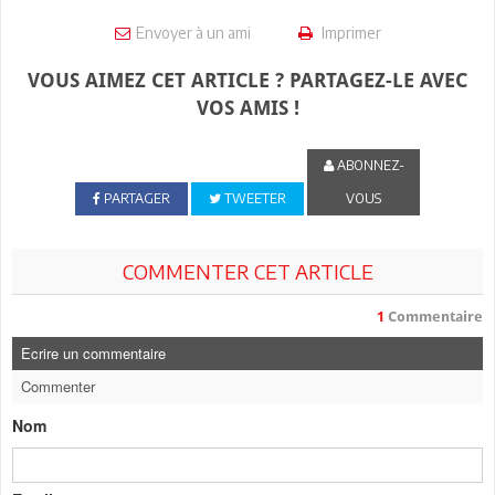
Envoyer à un ami
Imprimer
VOUS AIMEZ CET ARTICLE ? PARTAGEZ-LE AVEC
VOS AMIS !
ABONNEZ-
PARTAGER
TWEETER
VOUS
COMMENTER CET ARTICLE
1
Commentaire
Ecrire un commentaire
Commenter
Nom