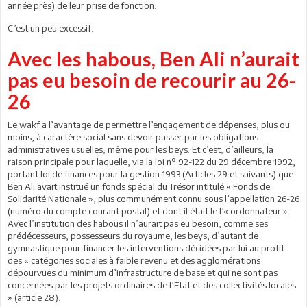
année près) de leur prise de fonction.
C’est un peu excessif.
Avec les habous, Ben Ali n’aurait
pas eu besoin de recourir au 26-
26
Le wakf a l’avantage de permettre l’engagement de dépenses, plus ou
moins, à caractère social sans devoir passer par les obligations
administratives usuelles, même pour les beys. Et c’est, d’ailleurs, la
raison principale pour laquelle, via la loi n° 92-122 du 29 décembre 1992,
portant loi de finances pour la gestion 1993 (Articles 29 et suivants) que
Ben Ali avait institué un fonds spécial du Trésor intitulé « Fonds de
Solidarité Nationale », plus communément connu sous l’appellation 26-26
(numéro du compte courant postal) et dont il était le l’« ordonnateur ».
Avec l’institution des habous il n’aurait pas eu besoin, comme ses
prédécesseurs, possesseurs du royaume, les beys, d’autant de
gymnastique pour financer les interventions décidées par lui au profit
des « catégories sociales à faible revenu et des agglomérations
dépourvues du minimum d’infrastructure de base et qui ne sont pas
concernées par les projets ordinaires de l’Etat et des collectivités locales
» (article 28).