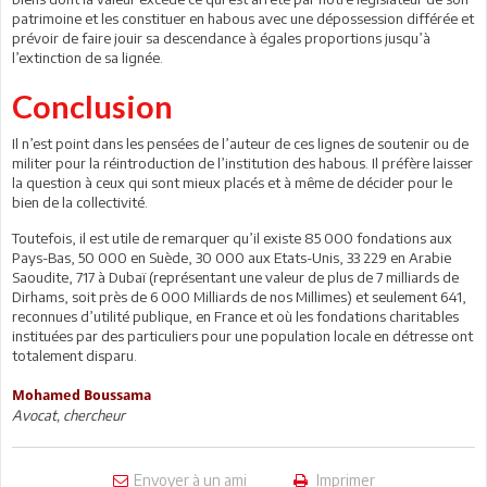
patrimoine et les constituer en habous avec une dépossession différée et
prévoir de faire jouir sa descendance à égales proportions jusqu’à
l’extinction de sa lignée.
Conclusion
Il n’est point dans les pensées de l’auteur de ces lignes de soutenir ou de
militer pour la réintroduction de l’institution des habous. Il préfère laisser
la question à ceux qui sont mieux placés et à même de décider pour le
bien de la collectivité.
Toutefois, il est utile de remarquer qu’il existe 85 000 fondations aux
Pays-Bas, 50 000 en Suède, 30 000 aux Etats-Unis, 33 229 en Arabie
Saoudite, 717 à Dubaï (représentant une valeur de plus de 7 milliards de
Dirhams, soit près de 6 000 Milliards de nos Millimes) et seulement 641,
reconnues d’utilité publique, en France et où les fondations charitables
instituées par des particuliers pour une population locale en détresse ont
totalement disparu.
Mohamed Boussama
Avocat, chercheur
Envoyer à un ami
Imprimer