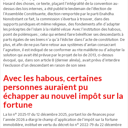
Hasard des choses, ce texte, plaçant l’intégralité de la convention au-
dessus des lois internes, a été publié le lendemain de l’élection de
l’Assemblée Constituante, élection remportée par le parti Enahdha.
Nonobstant ce fait, la commission s’évertua à trouver, dans des
supports juridiques et même religieux, des fondements afin d’adapter
les préceptes de l’islam à la réalité vécue. Avec l’institution des habous,
point de polémiques ; celui qui entend faire bénéficier ses descendants à
parts égales de ses biens n’a qu’à l’édicter dans l’acte de constitution. De
plus, et afin de ne pas faire retour aux systèmes d’antan consacrant
l’agnation, il est indiqué de se conformer au rite malékite ou d’adopter la
solution qui avait été prévue par le projet de loi de 2013, ci-dessus
évoqué, qui, dans son article 8 (dernier alinéa), avait prévu d’interdire
l’exclusion d’un descendant en raison de son sexe.
Avec les habous, certaines
personnes auraient pu
échapper au nouvel impôt sur la
fortune
La loi n° 2025-17 du 12 décembre 2025, portant loi de finances pour
l’année 2026 a élargi le champ d’application de l’impôt sur la fortune
immobilière, institué en vertu du décret-loi n° 2022-79 du 22 décembre