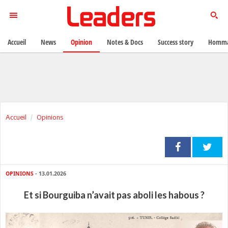
Accueil
News
Opinion
Notes & Docs
Success story
Homma
Accueil
Opinions
OPINIONS
- 13.01.2026
Et si Bourguiba n’avait pas aboli les habous ?