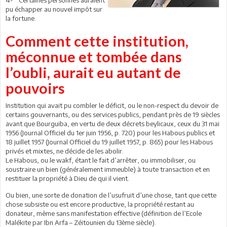
pu échapper au nouvel impôt sur
la fortune.
Comment cette institution,
méconnue et tombée dans
l’oubli, aurait eu autant de
pouvoirs
Institution qui avait pu combler le déficit, ou le non-respect du devoir de
certains gouvernants, ou des services publics, pendant près de 19 siècles
avant que Bourguiba, en vertu de deux décrets beylicaux, ceux du 31 mai
1956 (Journal Officiel du 1er juin 1956, p. 720) pour les Habous publics et
18 juillet 1957 (Journal Officiel du 19 juillet 1957, p. 865) pour les Habous
privés et mixtes, ne décide de les abolir.
Le Habous, ou le wakf, étant le fait d’arrêter, ou immobiliser, ou
soustraire un bien (généralement immeuble) à toute transaction et en
restituer la propriété à Dieu de qui il vient.
Ou bien, une sorte de donation de l’usufruit d’une chose, tant que cette
chose subsiste ou est encore productive, la propriété restant au
donateur, même sans manifestation effective (définition de l’Ecole
Malékite par Ibn Arfa – Zéitounien du 13ème siècle).