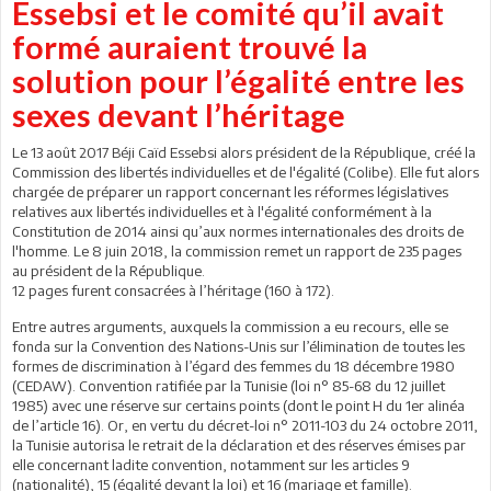
Essebsi et le comité qu’il avait
formé auraient trouvé la
solution pour l’égalité entre les
sexes devant l’héritage
Le 13 août 2017 Béji Caïd Essebsi alors président de la République, créé la
Commission des libertés individuelles et de l'égalité (Colibe). Elle fut alors
chargée de préparer un rapport concernant les réformes législatives
relatives aux libertés individuelles et à l'égalité conformément à la
Constitution de 2014 ainsi qu’aux normes internationales des droits de
l'homme. Le 8 juin 2018, la commission remet un rapport de 235 pages
au président de la République.
12 pages furent consacrées à l’héritage (160 à 172).
Entre autres arguments, auxquels la commission a eu recours, elle se
fonda sur la Convention des Nations-Unis sur l’élimination de toutes les
formes de discrimination à l’égard des femmes du 18 décembre 1980
(CEDAW). Convention ratifiée par la Tunisie (loi n° 85-68 du 12 juillet
1985) avec une réserve sur certains points (dont le point H du 1er alinéa
de l’article 16). Or, en vertu du décret-loi n° 2011-103 du 24 octobre 2011,
la Tunisie autorisa le retrait de la déclaration et des réserves émises par
elle concernant ladite convention, notamment sur les articles 9
(nationalité), 15 (égalité devant la loi) et 16 (mariage et famille).