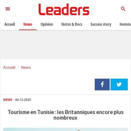
Accueil
News
Opinion
Notes & Docs
Success story
Homma
Accueil
News
NEWS
- 04.12.2025
Tourisme en Tunisie : les Britanniques encore plus
nombreux