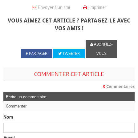
Envoyer à un ami
Imprimer
VOUS AIMEZ CET ARTICLE ? PARTAGEZ-LE AVEC
VOS AMIS !
ABONNEZ-
PARTAGER
TWEETER
VOUS
COMMENTER CET ARTICLE
0
Commentaires
Ecrire un commentaire
Commenter
Nom
Email