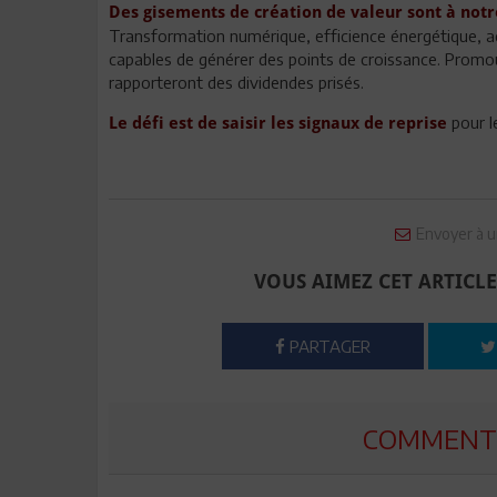
Des gisements de création de valeur sont à notr
Transformation numérique, efficience énergétique, acc
capables de générer des points de croissance. Promouv
rapporteront des dividendes prisés.
pour l
Le défi est de saisir les signaux de reprise
Envoyer à u
VOUS AIMEZ CET ARTICLE
PARTAGER
COMMENTE