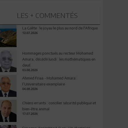
LES + COMMENTÉS
La Galite : le joyau le plus au nord de l'Afrique
12.07.2026
Hommages ponctués au recteur Mohamed
Amara, décédé lundi : les mathématiques en
deuil
03.08.2026
Ahmed Friaa - Mohamed Amara:
l’Universitaire exemplaire
04.08.2026
Chiens errants : concilier sécurité publique et
bien-être animal
17.07.2026
Espagne-Argentine 1-0 ap : Un champion