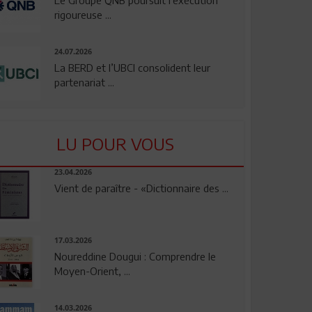
rigoureuse ...
24.07.2026
La BERD et l’UBCI consolident leur
partenariat ...
LU POUR VOUS
23.04.2026
Vient de paraître - «Dictionnaire des ...
17.03.2026
Noureddine Dougui : Comprendre le
Moyen-Orient, ...
14.03.2026