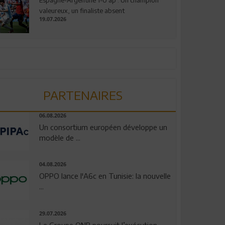
valeureux, un finaliste absent
19.07.2026
PARTENAIRES
06.08.2026
Un consortium européen développe un
modèle de ...
04.08.2026
OPPO lance l'A6c en Tunisie: la nouvelle
...
29.07.2026
Le Groupe QNB poursuit l’exécution