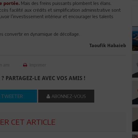
Mais des freins puissants plombent les élans.
e portée.
ès facilité aux crédits et simplification administrative sont
oir l’investissement intérieur et encourager les talents
es convertir en dynamique de décollage.
Taoufik Habaieb
n ami
Imprimer
 ? PARTAGEZ-LE AVEC VOS AMIS !
TWEETER
ABONNEZ-VOUS
R CET ARTICLE