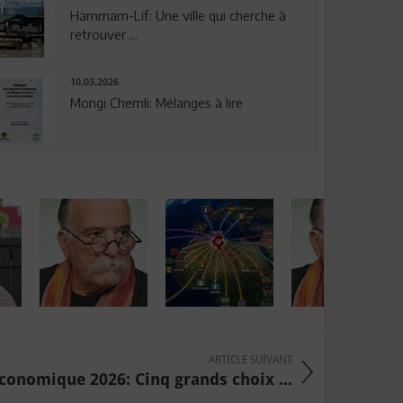
Hammam-Lif: Une ville qui cherche à
retrouver ...
10.03.2026
Mongi Chemli: Mélanges à lire
ARTICLE SUIVANT
conomique 2026: Cinq grands choix ...