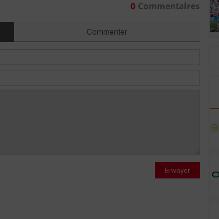
0
Commentaires
Commenter
Envoyer