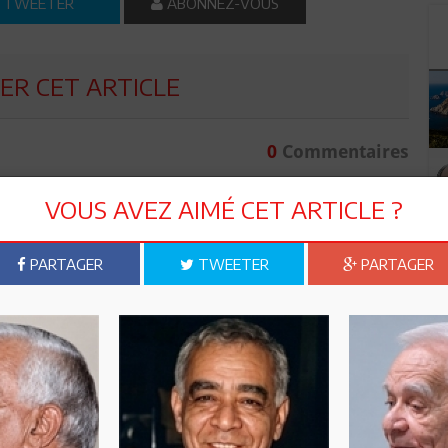
TWEETER
ABONNEZ-VOUS
R CET ARTICLE
0
Commentaires
Commenter
VOUS AVEZ AIMÉ CET ARTICLE ?
PARTAGER
TWEETER
PARTAGER