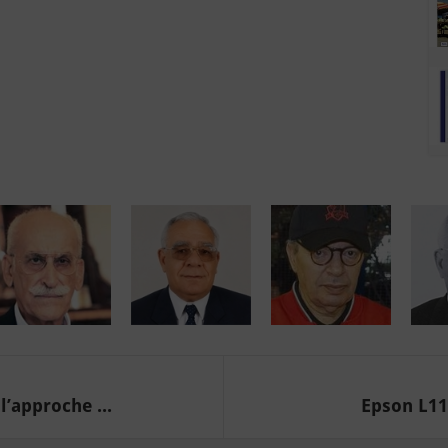
’approche ...
Epson L11