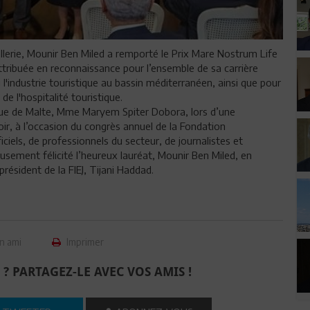
ellerie, Mounir Ben Miled a remporté le Prix Mare Nostrum Life
ttribuée en reconnaissance pour l’ensemble de sa carrière
l'industrie touristique au bassin méditerranéen, ainsi que pour
e l'hospitalité touristique.
lique de Malte, Mme Maryem Spiter Dobora, lors d’une
oir, à l’occasion du congrès annuel de la Fondation
iels, de professionnels du secteur, de journalistes et
eusement félicité l’heureux lauréat, Mounir Ben Miled, en
résident de la FIEJ, Tijani Haddad.
n ami
Imprimer
 ? PARTAGEZ-LE AVEC VOS AMIS !