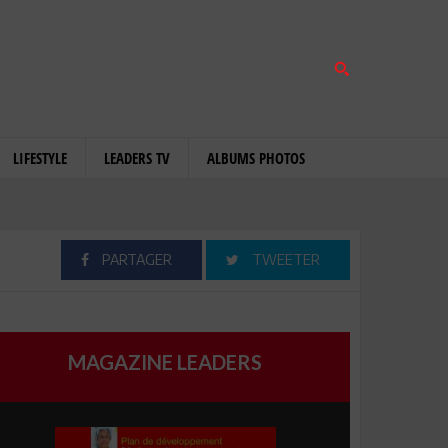
LIFESTYLE
LEADERS TV
ALBUMS PHOTOS
PARTAGER
TWEETER
MAGAZINE LEADERS