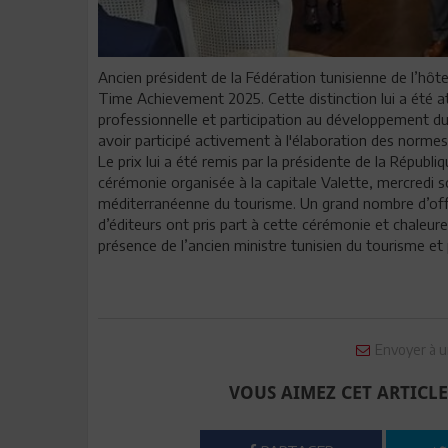
Ancien président de la Fédération tunisienne de l’hôt
Time Achievement 2025. Cette distinction lui a été a
professionnelle et participation au développement du 
avoir participé activement à l'élaboration des normes d
Le prix lui a été remis par la présidente de la Répub
cérémonie organisée à la capitale Valette, mercredi s
méditerranéenne du tourisme. Un grand nombre d’offic
d’éditeurs ont pris part à cette cérémonie et chaleur
présence de l’ancien ministre tunisien du tourisme et p
Envoyer à u
VOUS AIMEZ CET ARTICLE