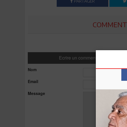
PARTAGER
COMMENTE
Ecrire un commentaire
Nom
Email
Message