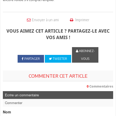
Envoyer à un ami
Imprimer
VOUS AIMEZ CET ARTICLE ? PARTAGEZ-LE AVEC
VOS AMIS !
ABONNEZ-
PARTAGER
TWEETER
VOUS
COMMENTER CET ARTICLE
0
Commentaires
Ecrire un commentaire
Commenter
Nom