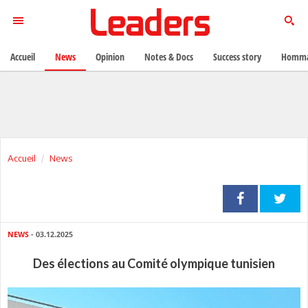
Accueil
News
Opinion
Notes & Docs
Success story
Homma
Accueil
News
NEWS
- 03.12.2025
Des élections au Comité olympique tunisien