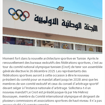
Moment fort dans la nouvelle architecture sportive en Tunisie. Après le
renouvellement des bureaux exécutifs des fédérations sportives, c’est au
tour du comité national olympique tunisien (Cnot) de tenir son assemblée
générale élective le 26 décembre 2025. Les représentants des
fédérations sportives auront à cette occasion à élire le nouveau
président du comité pour un mandat allant jusqu’en 2028 ainsi que les
membres de son comité exécutif et ceux du conseil d’arbitrage sportif
devant siéger à l’Instance nationale d’arbitrage. Sollicitera-t-il un
nouveau mandat? Le Cnot est présidé jusque-là par Me Mehrez
Boussayen, membre du Comité international olympique et dirigeant de
plusieurs commissions et associations sportives de haut niveau. Il n’a pas
encore révélé s’il compte rempiler.