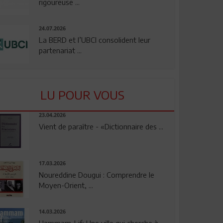
rigoureuse ...
24.07.2026
La BERD et l’UBCI consolident leur
partenariat ...
LU POUR VOUS
23.04.2026
Vient de paraître - «Dictionnaire des ...
17.03.2026
Noureddine Dougui : Comprendre le
Moyen-Orient, ...
14.03.2026