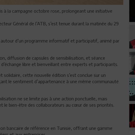
is à la campagne octobre rose, prolongeant une initiative
ecteur Général de l’ATB, s’est tenue durant la matinée du 29
 autour d’un programme informatif et participatif, animé par
, diffusion de capsules de sensibilisation, et séance
’échange libre et bienveillant entre experts et participants.
 solidaire, cette nouvelle édition s’est conclue sur un
orçant le sentiment d’appartenance à une même communauté
bilisation ne se limite pas à une action ponctuelle, mais
t le bien-être des collaborateurs au cœur de ses priorités.
tion bancaire de référence en Tunisie, offrant une gamme
iers et aux entreprises.