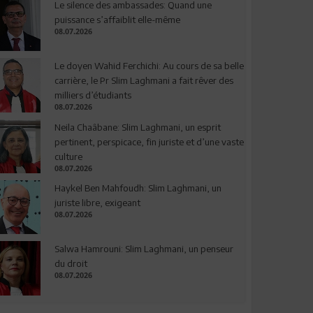
Le silence des ambassades: Quand une
puissance s’affaiblit elle-même
08.07.2026
Le doyen Wahid Ferchichi: Au cours de sa belle
carrière, le Pr Slim Laghmani a fait rêver des
milliers d’étudiants
08.07.2026
Neila Chaâbane: Slim Laghmani, un esprit
pertinent, perspicace, fin juriste et d’une vaste
culture
08.07.2026
Haykel Ben Mahfoudh: Slim Laghmani, un
juriste libre, exigeant
08.07.2026
Salwa Hamrouni: Slim Laghmani, un penseur
du droit
08.07.2026