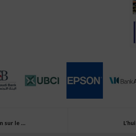
sur le ...
L’hui