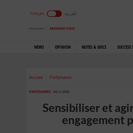
العربية
Français
Newsletter
ABONNEZ-VOUS
NEWS
OPINION
NOTES & DOCS
SUCCESS 
Accueil
Partenaires
PARTENAIRES
- 04.11.2025
Sensibiliser et agi
engagement po