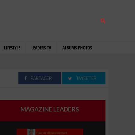
LIFESTYLE
LEADERS TV
ALBUMS PHOTOS
PARTAGER
TWEETER
MAGAZINE LEADERS