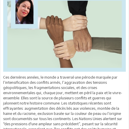
Ces dernières années, le monde a traversé une période marquée par
l’intensification des conflits armés, l’aggravation des tensions
géopolitiques, les fragmentations sociales, et des crises
environnementales qui, chaque jour, mettent en péril la paix et le vivre-
ensemble. Elles sont la source de plusieurs conflits et guerres qui
jalonnent notre histoire commune. Les statistiques récentes sont
effrayantes: augmentation des décès liés aux violences, montée de la
haine et du racisme, exclusion basée sur la couleur de peau ou l’origine
sont documentés sur tous les continents. Les Nations Unies alertent sur
“des pressions d'une ampleur sans précédent”, pesant sur la sécurité
internationale, rappelant que: “les conflits ont des coûts humains et