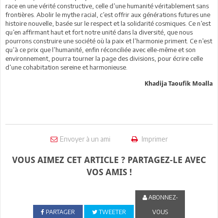
race en une vérité constructive, celle d’une humanité véritablement sans
frontières. Abolir le mythe racial, c’est offrir aux générations futures une
histoire nouvelle, basée sur le respect et la solidarité cosmiques. Ce n’est
qu’en affirmant haut et fort notre unité dans la diversité, que nous
pourrons construire une société où la paix et l’harmonie priment. Ce n’est
qu’à ce prix que l’humanité, enfin réconciliée avec elle-même et son
environnement, pourra tourner la page des divisions, pour écrire celle
d’une cohabitation sereine et harmonieuse.
Khadija Taoufik Moalla
Envoyer à un ami
Imprimer
VOUS AIMEZ CET ARTICLE ? PARTAGEZ-LE AVEC
VOS AMIS !
ABONNEZ-
PARTAGER
TWEETER
VOUS