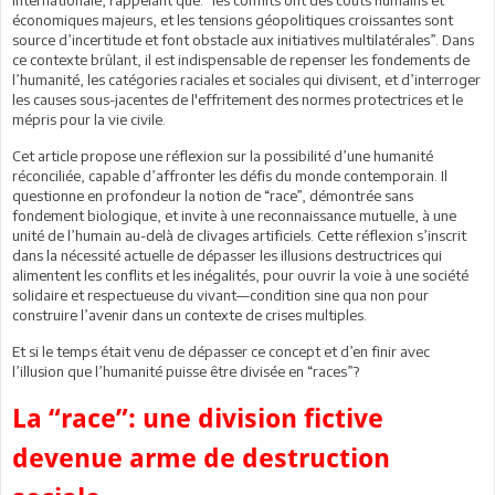
économiques majeurs, et les tensions géopolitiques croissantes sont
source d’incertitude et font obstacle aux initiatives multilatérales”. Dans
ce contexte brûlant, il est indispensable de repenser les fondements de
l’humanité, les catégories raciales et sociales qui divisent, et d’interroger
les causes sous-jacentes de l'effritement des normes protectrices et le
mépris pour la vie civile.
Cet article propose une réflexion sur la possibilité d’une humanité
réconciliée, capable d’affronter les défis du monde contemporain. Il
questionne en profondeur la notion de “race”, démontrée sans
fondement biologique, et invite à une reconnaissance mutuelle, à une
unité de l’humain au-delà de clivages artificiels. Cette réflexion s’inscrit
dans la nécessité actuelle de dépasser les illusions destructrices qui
alimentent les conflits et les inégalités, pour ouvrir la voie à une société
solidaire et respectueuse du vivant—condition sine qua non pour
construire l’avenir dans un contexte de crises multiples.
Et si le temps était venu de dépasser ce concept et d’en finir avec
l’illusion que l’humanité puisse être divisée en “races”?
La “race”: une division fictive
devenue arme de destruction