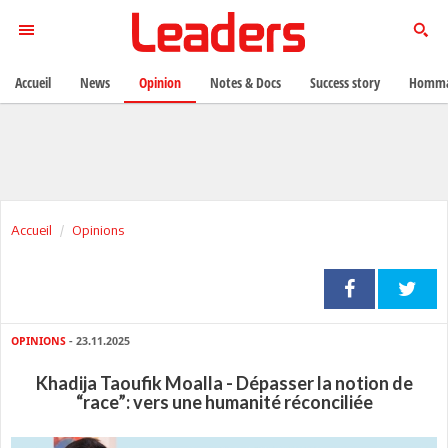
Accueil
News
Opinion
Notes & Docs
Success story
Homma
Accueil
Opinions
OPINIONS
- 23.11.2025
Khadija Taoufik Moalla - Dépasser la notion de
“race”: vers une humanité réconciliée