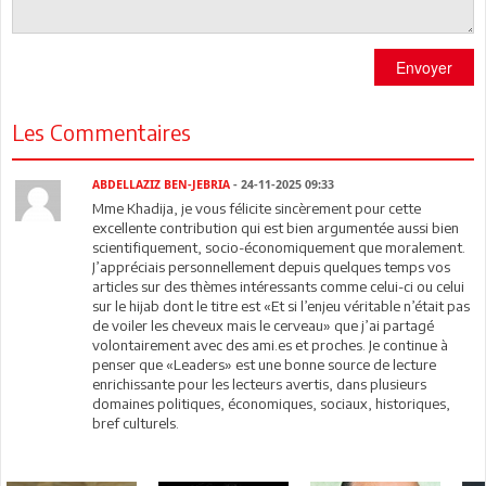
Envoyer
Les Commentaires
ABDELLAZIZ BEN-JEBRIA
- 24-11-2025 09:33
Mme Khadija, je vous félicite sincèrement pour cette
excellente contribution qui est bien argumentée aussi bien
scientifiquement, socio-économiquement que moralement.
J’appréciais personnellement depuis quelques temps vos
articles sur des thèmes intéressants comme celui-ci ou celui
sur le hijab dont le titre est «Et si l’enjeu véritable n’était pas
de voiler les cheveux mais le cerveau» que j’ai partagé
volontairement avec des ami.es et proches. Je continue à
penser que «Leaders» est une bonne source de lecture
enrichissante pour les lecteurs avertis, dans plusieurs
domaines politiques, économiques, sociaux, historiques,
bref culturels.