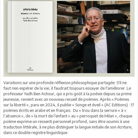
Variations sur une profonde réflexion philosophique partagée. S'il ne
faut rien espérer de la vie, il faudrait toujours essayer de l'améliorer. Le
professeur Yadh Ben Achour, qui a pris goût à la poésie depuis sa prime
jeunesse, revient avec un nouveau recueil de poèmes. Après « Poèmes
sur la liberté », paru en 2024, il publie « Songe et éveil » (AC Editions) : 17
poèmes écrits en arabe et en français. Du « trou dans la serrure » à «
l’absence », de « la mort de l’enfant » au « perroquet de Milan », chaque
poème exprime un ressenti personnel profond, sans être soumis à une
traduction littérale, à ne plus distinguer la langue initiale de son écriture,
dans ce double registre linguistique.