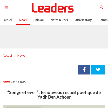
Accueil
News
Opinion
Notes & Docs
Success story
Homma
Accueil
News
NEWS
- 01.12.2025
“Songe et éveil” : le nouveau recueil poétique de
Yadh Ben Achour