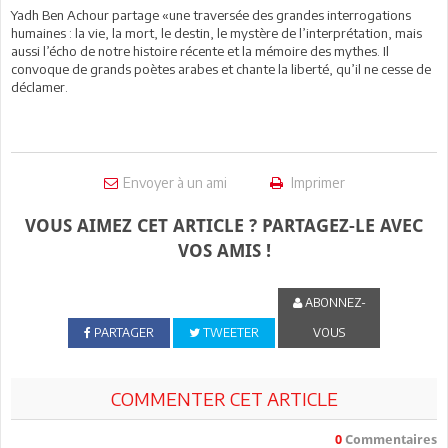
Yadh Ben Achour partage «une traversée des grandes interrogations
humaines : la vie, la mort, le destin, le mystère de l’interprétation, mais
aussi l’écho de notre histoire récente et la mémoire des mythes. Il
convoque de grands poètes arabes et chante la liberté, qu’il ne cesse de
déclamer.
Envoyer à un ami
Imprimer
VOUS AIMEZ CET ARTICLE ? PARTAGEZ-LE AVEC
VOS AMIS !
ABONNEZ-
PARTAGER
TWEETER
VOUS
COMMENTER CET ARTICLE
0
Commentaires