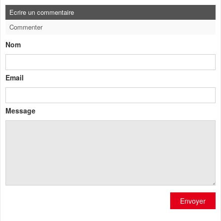
Ecrire un commentaire
Commenter
Nom
Email
Message
Envoyer