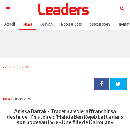
Accueil
News
Opinion
Notes & Docs
Success story
Homma
Accueil
News
NEWS
- 08.11.2025
Anissa Barrak - Tracer sa voie, affranchir sa
destinée : l’histoire d’Hafida Ben Rejeb Latta dans
son nouveau livre «Une fille de Kairouan»