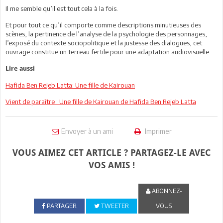
Il me semble qu’il est tout cela à la fois.
Et pour tout ce qu’il comporte comme descriptions minutieuses des
scènes, la pertinence de l’analyse de la psychologie des personnages,
l’exposé du contexte sociopolitique et la justesse des dialogues, cet
ouvrage constitue un terreau fertile pour une adaptation audiovisuelle.
Lire aussi
Hafida Ben Rejeb Latta: Une fille de Kairouan
Vient de paraître : Une fille de Kairouan de Hafida Ben Rejeb Latta
Envoyer à un ami
Imprimer
VOUS AIMEZ CET ARTICLE ? PARTAGEZ-LE AVEC
VOS AMIS !
ABONNEZ-
PARTAGER
TWEETER
VOUS