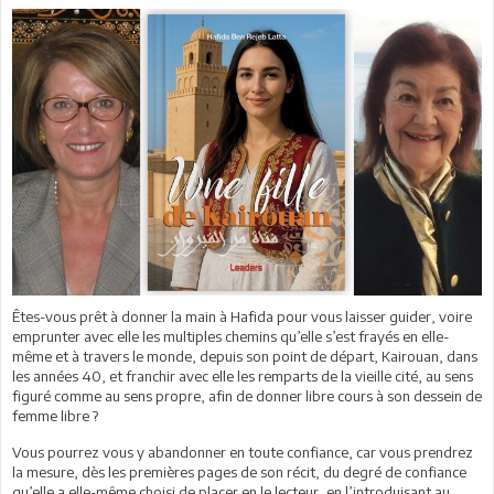
Êtes-vous prêt à donner la main à Hafida pour vous laisser guider, voire
emprunter avec elle les multiples chemins qu’elle s’est frayés en elle-
même et à travers le monde, depuis son point de départ, Kairouan, dans
les années 40, et franchir avec elle les remparts de la vieille cité, au sens
figuré comme au sens propre, afin de donner libre cours à son dessein de
femme libre ?
Vous pourrez vous y abandonner en toute confiance, car vous prendrez
la mesure, dès les premières pages de son récit, du degré de confiance
qu’elle a elle-même choisi de placer en le lecteur, en l’introduisant au