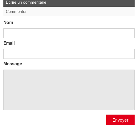
Ecrire un commentaire
Commenter
Nom
Email
Message
Envoyer