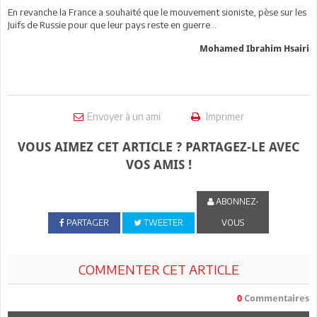
En revanche la France a souhaité que le mouvement sioniste, pèse sur les
Juifs de Russie pour que leur pays reste en guerre…
Mohamed Ibrahim Hsairi
Envoyer à un ami
Imprimer
VOUS AIMEZ CET ARTICLE ? PARTAGEZ-LE AVEC
VOS AMIS !
ABONNEZ-
PARTAGER
TWEETER
VOUS
COMMENTER CET ARTICLE
0
Commentaires