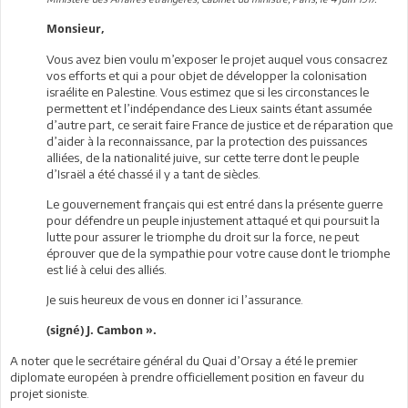
Monsieur,
Vous avez bien voulu m’exposer le projet auquel vous consacrez
vos efforts et qui a pour objet de développer la colonisation
israélite en Palestine. Vous estimez que si les circonstances le
permettent et l’indépendance des Lieux saints étant assumée
d’autre part, ce serait faire France de justice et de réparation que
d’aider à la reconnaissance, par la protection des puissances
alliées, de la nationalité juive, sur cette terre dont le peuple
d’Israël a été chassé il y a tant de siècles.
Le gouvernement français qui est entré dans la présente guerre
pour défendre un peuple injustement attaqué et qui poursuit la
lutte pour assurer le triomphe du droit sur la force, ne peut
éprouver que de la sympathie pour votre cause dont le triomphe
est lié à celui des alliés.
Je suis heureux de vous en donner ici l’assurance.
(signé) J. Cambon ».
A noter que le secrétaire général du Quai d’Orsay a été le premier
diplomate européen à prendre officiellement position en faveur du
projet sioniste.