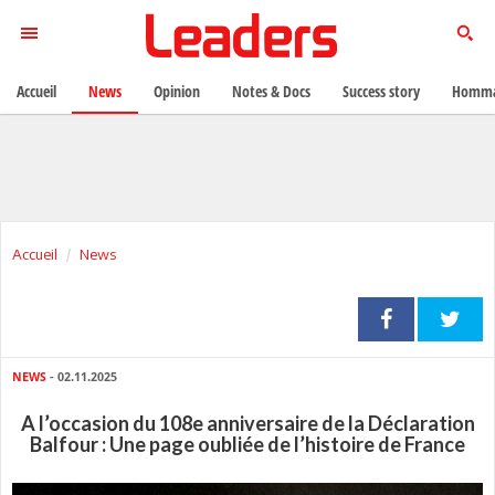
Accueil
News
Opinion
Notes & Docs
Success story
Homma
Accueil
News
NEWS
- 02.11.2025
A l’occasion du 108e anniversaire de la Déclaration
Balfour : Une page oubliée de l’histoire de France