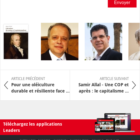
Envoyer
ARTICLE PRÉCÉDENT
ARTICLE SUIVANT
Pour une oléiculture
Samir Allal - Une COP et
durable et résiliente face ...
après : le capitalisme ...
Téléchargez les applications
Leaders