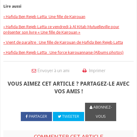
Lire aussi
• Hafida Ben Rejeb Latta: Une fille de Kairouan
• Hafida Ben Rejeb Latta ce vendredi à Al Kitab Mutuelleville pour
présenter son livre « Une fille de Kairouan »
• Vient de paraître : Une fille de Kairouan de Hafida Ben Rejeb Latta
• Hafida Ben Rejeb Latta : Une force kairouannaise (Albums photos)
Envoyer à un ami
Imprimer
VOUS AIMEZ CET ARTICLE ? PARTAGEZ-LE AVEC
VOS AMIS !
ABONNEZ-
PARTAGER
TWEETER
VOUS
COMMENTER CET ARTICLE