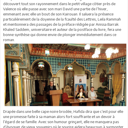
découvert tout son rayonnement dans le petit village côtier près de
Valence où elle passe avec son mari David une partie de l’hiver,
emmenant avec elle un bout de son Kairouan. Il saluera la présence
particulièrement de la doyenne de la fcaulté des Lettres, Leila Rammah
et mentionnera des passages de la préface rédigée par Anissa Barrak.
Khaled Saddem, universitaire et auteur de la postface du livre, fera une
bonne synthèse qui donne envie de plonger immédiatement dans ce
roman.
Drapée dans une belle cape noire brodée, Hafida dira que c’est pour elle
une promesse faite à sa maman alors fort souffrante et un devoir à
l’égard de se famille. Avec son humour grinçant, elle ne manquera pas
d’évoquer de vieux souvenirs où le sourire aidera beaucoup à surmonter