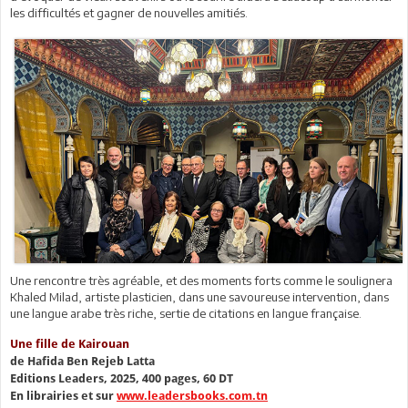
les difficultés et gagner de nouvelles amitiés.
Une rencontre très agréable, et des moments forts comme le soulignera
Khaled Milad, artiste plasticien, dans une savoureuse intervention, dans
une langue arabe très riche, sertie de citations en langue française.
Une fille de Kairouan
de Hafida Ben Rejeb Latta
Editions Leaders, 2025, 400 pages, 60 DT
En librairies et sur
www.leadersbooks.com.tn