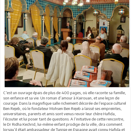
C’est un ouvrage épais de plus de 400 pages, où elle raconte sa famille,
son enfance et sa vie. Un roman d’amour à Kairouan, et une leçon de
courage. Dans la magnifique salle richement décorée de l’espace culturel
Ben Rejeb, où le fondateur Mohsen Ben Rejeb a laissé ses empreintes,
universitaires, parents et amis sont venus revoir leur chère Hafida,
l’écouter et lui poser tant de questions. A l’initiative de cette rencontre,
le Dr Ridha Kechrid, lui-même enfant prodige de la ville, dira comment
lorsqu’il était ambassadeur de Tunisie en Espagne avait connu Hafida et