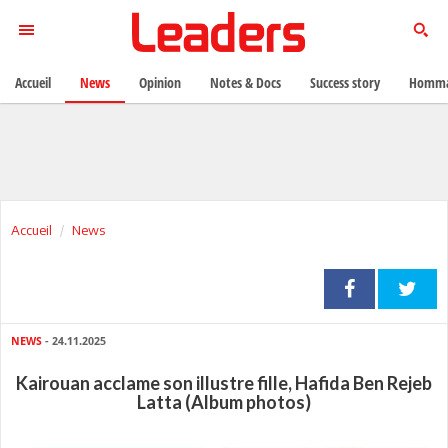
Accueil
News
Opinion
Notes & Docs
Success story
Homma
Accueil
News
NEWS
- 24.11.2025
Kairouan acclame son illustre fille, Hafida Ben Rejeb
Latta (Album photos)