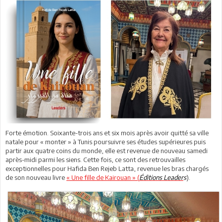
Forte émotion. Soixante-trois ans et six mois après avoir quitté sa ville
natale pour « monter » à Tunis poursuivre ses études supérieures puis
partir aux quatre coins du monde, elle est revenue de nouveau samedi
après-midi parmi les siens. Cette fois, ce sont des retrouvailles
exceptionnelles pour Hafida Ben Rejeb Latta, revenue les bras chargés
de son nouveau livre
« Une fille de Kairouan » (
Éditions
Leader
s
).