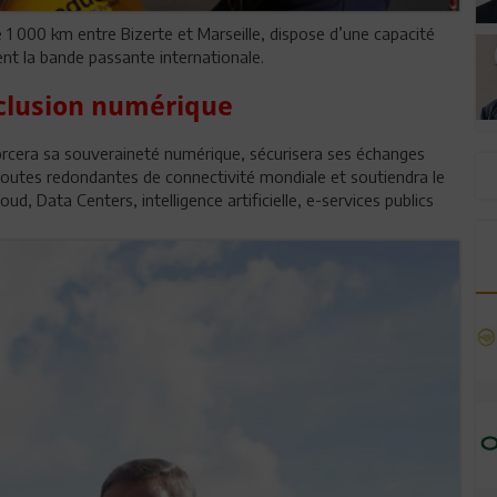
e 1 000 km entre Bizerte et Marseille, dispose d’une capacité
t la bande passante internationale.
nclusion numérique
forcera sa souveraineté numérique, sécurisera ses échanges
routes redondantes de connectivité mondiale et soutiendra le
, Data Centers, intelligence artificielle, e-services publics