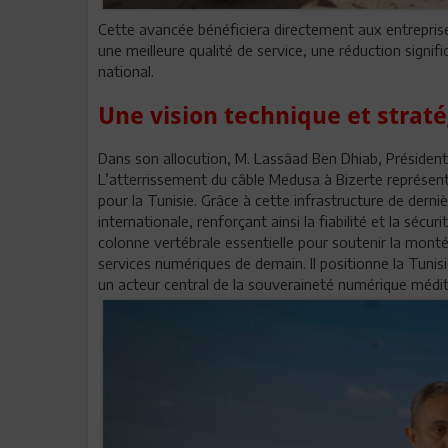
Cette avancée bénéficiera directement aux entreprises
une meilleure qualité de service, une réduction signifi
national.
Une vision technique et strat
Dans son allocution, M. Lassâad Ben Dhiab, Président
L’atterrissement du câble Medusa à Bizerte représe
pour la Tunisie. Grâce à cette infrastructure de derni
internationale, renforçant ainsi la fiabilité et la sé
colonne vertébrale essentielle pour soutenir la montée 
services numériques de demain. Il positionne la Tuni
un acteur central de la souveraineté numérique médi