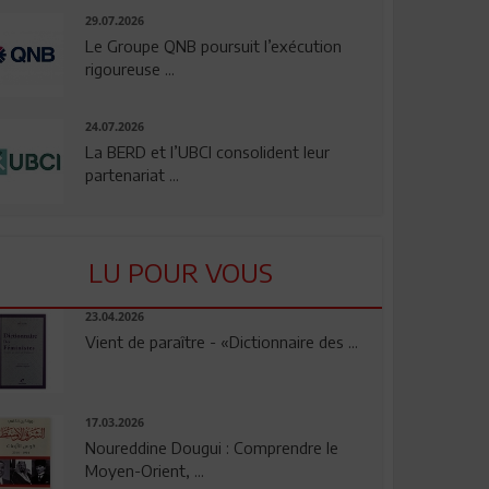
29.07.2026
Le Groupe QNB poursuit l’exécution
rigoureuse ...
24.07.2026
La BERD et l’UBCI consolident leur
partenariat ...
LU POUR VOUS
23.04.2026
Vient de paraître - «Dictionnaire des ...
17.03.2026
Noureddine Dougui : Comprendre le
Moyen-Orient, ...