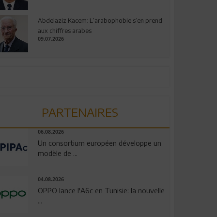
Abdelaziz Kacem: L’arabophobie s’en prend
aux chiffres arabes
09.07.2026
PARTENAIRES
06.08.2026
Un consortium européen développe un
modèle de ...
04.08.2026
OPPO lance l'A6c en Tunisie: la nouvelle
...