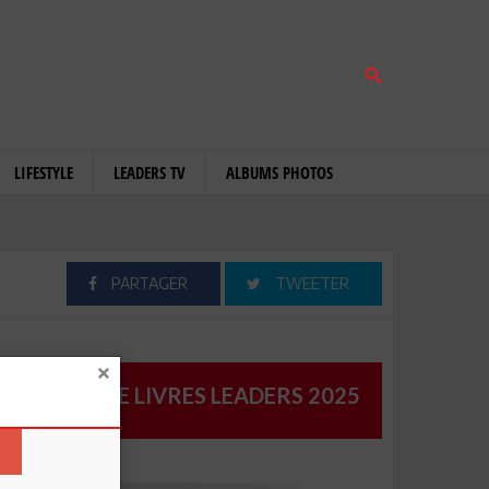
LIFESTYLE
LEADERS TV
ALBUMS PHOTOS
PARTAGER
TWEETER
CATALOGUE LIVRES LEADERS 2025