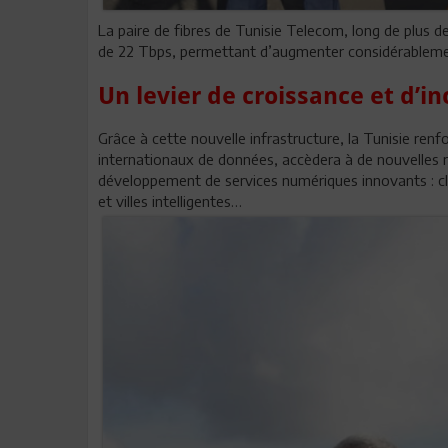
La paire de fibres de Tunisie Telecom, long de plus d
de 22 Tbps, permettant d’augmenter considérablemen
Un levier de croissance et d’i
Grâce à cette nouvelle infrastructure, la Tunisie ren
internationaux de données, accèdera à de nouvelles 
développement de services numériques innovants : cloud
et villes intelligentes…