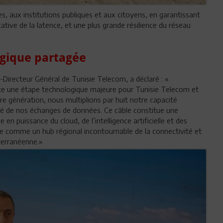
, aux institutions publiques et aux citoyens, en garantissant
cative de la latence, et une plus grande résilience du réseau
égique partagée
-Directeur Général de Tunisie Telecom, a déclaré : «
nte une étape technologique majeure pour Tunisie Telecom et
ère génération, nous multiplions par huit notre capacité
curité de nos échanges de données. Ce câble constitue une
en puissance du cloud, de l’intelligence artificielle et des
sie comme un hub régional incontournable de la connectivité et
terranéenne.»