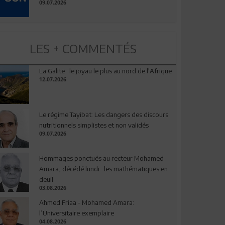
09.07.2026
LES + COMMENTÉS
La Galite : le joyau le plus au nord de l'Afrique
12.07.2026
Le régime Tayibat: Les dangers des discours
nutritionnels simplistes et non validés
09.07.2026
Hommages ponctués au recteur Mohamed
Amara, décédé lundi : les mathématiques en
deuil
03.08.2026
Ahmed Friaa - Mohamed Amara:
l’Universitaire exemplaire
04.08.2026