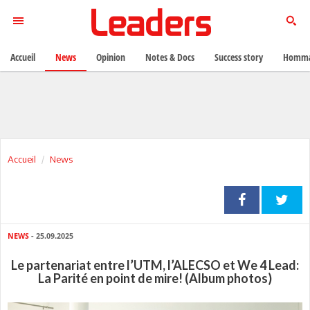
Accueil
News
Opinion
Notes & Docs
Success story
Homma
Accueil
News
NEWS
- 25.09.2025
Le partenariat entre l’UTM, l’ALECSO et We 4 Lead:
La Parité en point de mire! (Album photos)