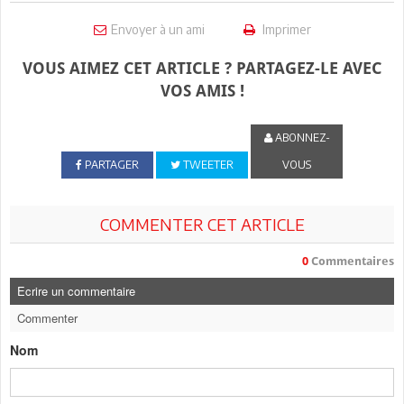
Envoyer à un ami
Imprimer
VOUS AIMEZ CET ARTICLE ? PARTAGEZ-LE AVEC
VOS AMIS !
ABONNEZ-
PARTAGER
TWEETER
VOUS
COMMENTER CET ARTICLE
0
Commentaires
Ecrire un commentaire
Commenter
Nom