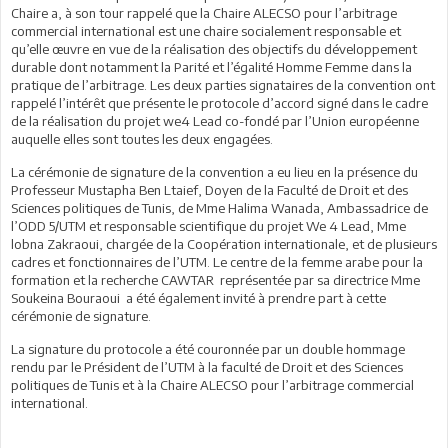
Chaire a, à son tour rappelé que la Chaire ALECSO pour l’arbitrage
commercial international est une chaire socialement responsable et
qu’elle œuvre en vue de la réalisation des objectifs du développement
durable dont notamment la Parité et l’égalité Homme Femme dans la
pratique de l’arbitrage. Les deux parties signataires de la convention ont
rappelé l’intérêt que présente le protocole d’accord signé dans le cadre
de la réalisation du projet we4 Lead co-fondé par l’Union européenne
auquelle elles sont toutes les deux engagées.
La cérémonie de signature de la convention a eu lieu en la présence du
Professeur Mustapha Ben Ltaief, Doyen de la Faculté de Droit et des
Sciences politiques de Tunis, de Mme Halima Wanada, Ambassadrice de
l’ODD 5/UTM et responsable scientifique du projet We 4 Lead, Mme
lobna Zakraoui, chargée de la Coopération internationale, et de plusieurs
cadres et fonctionnaires de l’UTM. Le centre de la femme arabe pour la
formation et la recherche CAWTAR représentée par sa directrice Mme
Soukeina Bouraoui a été également invité à prendre part à cette
cérémonie de signature.
La signature du protocole a été couronnée par un double hommage
rendu par le Président de l’UTM à la faculté de Droit et des Sciences
politiques de Tunis et à la Chaire ALECSO pour l’arbitrage commercial
international.