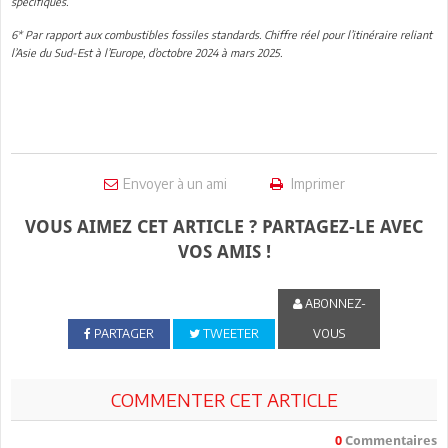
spécifiques.
6* Par rapport aux combustibles fossiles standards. Chiffre réel pour l’itinéraire reliant
l’Asie du Sud-Est à l’Europe, d’octobre 2024 à mars 2025.
Envoyer à un ami
Imprimer
VOUS AIMEZ CET ARTICLE ? PARTAGEZ-LE AVEC
VOS AMIS !
ABONNEZ-
PARTAGER
TWEETER
VOUS
COMMENTER CET ARTICLE
0
Commentaires