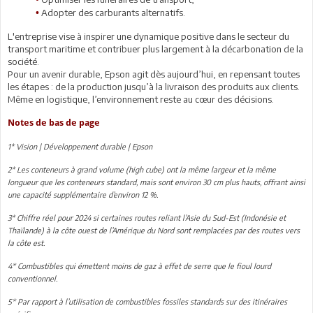
Adopter des carburants alternatifs.
•
L'entreprise vise à inspirer une dynamique positive dans le secteur du
transport maritime et contribuer plus largement à la décarbonation de la
société.
Pour un avenir durable, Epson agit dès aujourd’hui, en repensant toutes
les étapes : de la production jusqu’à la livraison des produits aux clients.
Même en logistique, l’environnement reste au cœur des décisions.
Notes de bas de page
1* Vision | Développement durable | Epson
2* Les conteneurs à grand volume (high cube) ont la même largeur et la même
longueur que les conteneurs standard, mais sont environ 30 cm plus hauts, offrant ainsi
une capacité supplémentaire d’environ 12 %.
3* Chiffre réel pour 2024 si certaines routes reliant l’Asie du Sud-Est (Indonésie et
Thaïlande) à la côte ouest de l’Amérique du Nord sont remplacées par des routes vers
la côte est.
4* Combustibles qui émettent moins de gaz à effet de serre que le fioul lourd
conventionnel.
5* Par rapport à l’utilisation de combustibles fossiles standards sur des itinéraires