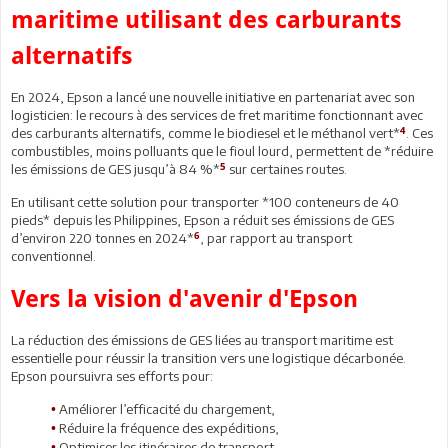
maritime utilisant des carburants
alternatifs
En 2024, Epson a lancé une nouvelle initiative en partenariat avec son
logisticien: le recours à des services de fret maritime fonctionnant avec
4
des carburants alternatifs, comme le biodiesel et le méthanol vert*
. Ces
combustibles, moins polluants que le fioul lourd, permettent de *réduire
5
les émissions de GES jusqu’à 84 %*
sur certaines routes.
En utilisant cette solution pour transporter *100 conteneurs de 40
pieds* depuis les Philippines, Epson a réduit ses émissions de GES
6
d’environ 220 tonnes en 2024*
, par rapport au transport
conventionnel.
Vers la vision d'avenir d'Epson
La réduction des émissions de GES liées au transport maritime est
essentielle pour réussir la transition vers une logistique décarbonée.
Epson poursuivra ses efforts pour:
Améliorer l’efficacité du chargement,
•
Réduire la fréquence des expéditions,
•
Optimiser les itinéraires de transport,
•