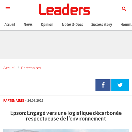
Accueil
News
Opinion
Notes & Docs
Success story
Homma
Accueil
Partenaires
PARTENAIRES
- 24.09.2025
Epson: Engagé vers une logistique décarbonée
respectueuse de l’environnement