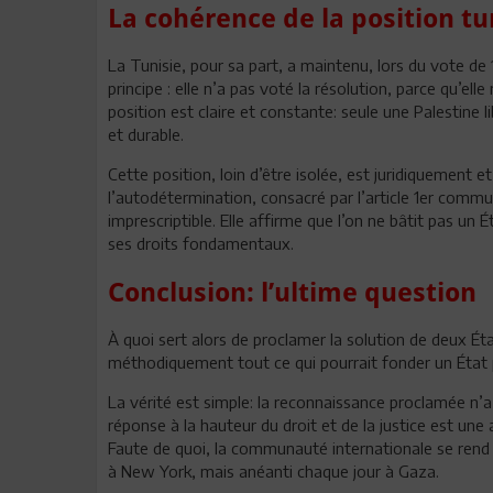
La cohérence de la position t
La Tunisie, pour sa part, a maintenu, lors du vote de
principe : elle n’a pas voté la résolution, parce qu’el
position est claire et constante: seule une Palestine l
et durable.
Cette position, loin d’être isolée, est juridiquement e
l’autodétermination, consacré par l’article 1er comm
imprescriptible. Elle affirme que l’on ne bâtit pas un 
ses droits fondamentaux.
Conclusion: l’ultime question
À quoi sert alors de proclamer la solution de deux Éta
méthodiquement tout ce qui pourrait fonder un État pal
La vérité est simple: la reconnaissance proclamée n’a 
réponse à la hauteur du droit et de la justice est une
Faute de quoi, la communauté internationale se rend 
à New York, mais anéanti chaque jour à Gaza.