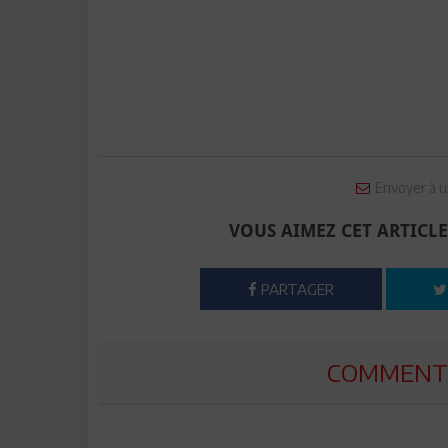
Envoyer à u
VOUS AIMEZ CET ARTICLE
PARTAGER
COMMENTE