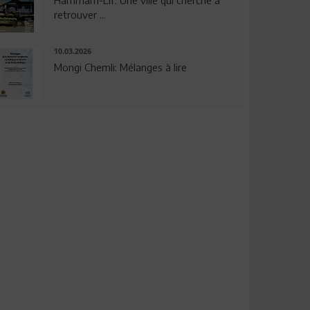
Hammam-Lif: Une ville qui cherche à
retrouver ...
10.03.2026
Mongi Chemli: Mélanges à lire