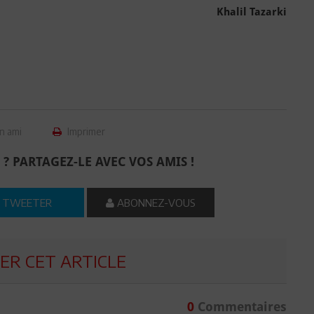
Khalil Tazarki
n ami
Imprimer
 ? PARTAGEZ-LE AVEC VOS AMIS !
TWEETER
ABONNEZ-VOUS
R CET ARTICLE
0
Commentaires