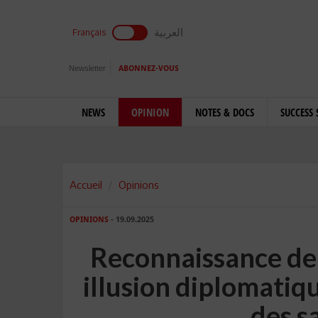
العربية
Français
Newsletter
ABONNEZ-VOUS
NEWS
OPINION
NOTES & DOCS
SUCCESS 
Accueil
Opinions
OPINIONS
- 19.09.2025
Reconnaissance de l
illusion diplomatiq
des s