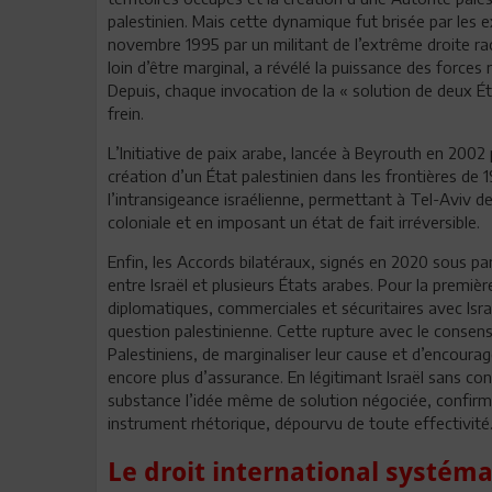
palestinien. Mais cette dynamique fut brisée par les
novembre 1995 par un militant de l’extrême droite ra
loin d’être marginal, a révélé la puissance des forces r
Depuis, chaque invocation de la « solution de deux Ét
frein.
L’Initiative de paix arabe, lancée à Beyrouth en 2002
création d’un État palestinien dans les frontières de 
l’intransigeance israélienne, permettant à Tel-Aviv 
coloniale et en imposant un état de fait irréversible.
Enfin, les Accords bilatéraux, signés en 2020 sous pa
entre Israël et plusieurs États arabes. Pour la premièr
diplomatiques, commerciales et sécuritaires avec Isra
question palestinienne. Cette rupture avec le consen
Palestiniens, de marginaliser leur cause et d’encourag
encore plus d’assurance. En légitimant Israël sans co
substance l’idée même de solution négociée, confirma
instrument rhétorique, dépourvu de toute effectivité
Le droit international systé