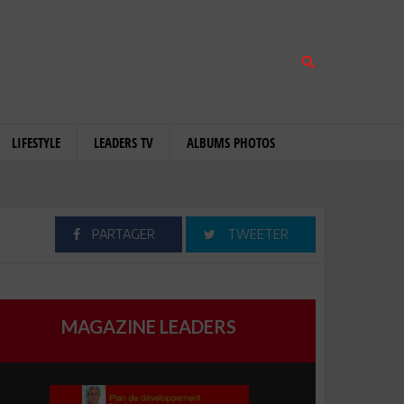
LIFESTYLE
LEADERS TV
ALBUMS PHOTOS
PARTAGER
TWEETER
MAGAZINE LEADERS