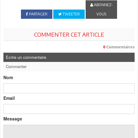
ABONNEZ-
PARTAGER
TWEETER
VOUS
COMMENTER CET ARTICLE
0
Commentaires
Ecrire un commentaire
Commenter
Nom
Email
Message