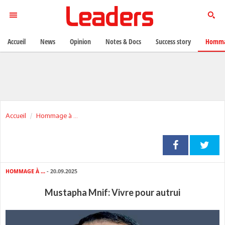
Accueil
News
Opinion
Notes & Docs
Success story
Homma
Accueil
Hommage à ...
HOMMAGE À ...
- 20.09.2025
Mustapha Mnif: Vivre pour autrui