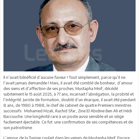
Il n’avait bénéficié d’aucune faveur ! Tout simplement, parce qu’il ne
l’avait jamais demandée ! Mais, il avait été comblé de bonheur, d’amour
des siens et d’affection de ses proches. Mustapha Mnif, décédé
subitement le 15 août 2025, à 77 ans, incarnait l’abnégation, la probité et
l’intégrité. Juriste de formation, doublé d’un énarque, il avait été pendant
8 ans, de 1980 à 1988, le chef de cabinet de quatre Premiers ministres
successifs : Mohamed Mzali, Rachid Sfar, Zine El Abidine Ben Ali et Hédi
Baccouche. Une longévité rare à un poste aussi sensible et un siège
facilement éjectable. Ce fut une confirmation de ses compétences et de
son patriotisme.
L’amour de la Tunisie coulait dans les veines de Mustapha Mnif. Encore