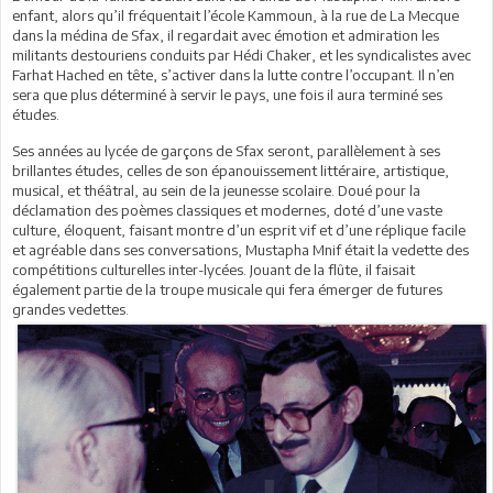
enfant, alors qu’il fréquentait l’école Kammoun, à la rue de La Mecque
dans la médina de Sfax, il regardait avec émotion et admiration les
militants destouriens conduits par Hédi Chaker, et les syndicalistes avec
Farhat Hached en tête, s’activer dans la lutte contre l’occupant. Il n’en
sera que plus déterminé à servir le pays, une fois il aura terminé ses
études.
Ses années au lycée de garçons de Sfax seront, parallèlement à ses
brillantes études, celles de son épanouissement littéraire, artistique,
musical, et théâtral, au sein de la jeunesse scolaire. Doué pour la
déclamation des poèmes classiques et modernes, doté d’une vaste
culture, éloquent, faisant montre d’un esprit vif et d’une réplique facile
et agréable dans ses conversations, Mustapha Mnif était la vedette des
compétitions culturelles inter-lycées. Jouant de la flûte, il faisait
également partie de la troupe musicale qui fera émerger de futures
grandes vedettes.