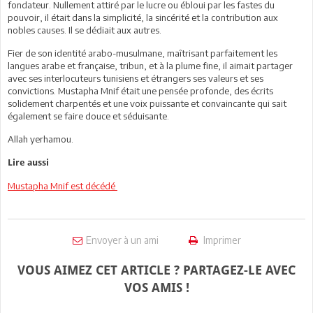
fondateur. Nullement attiré par le lucre ou ébloui par les fastes du
pouvoir, il était dans la simplicité, la sincérité et la contribution aux
nobles causes. Il se dédiait aux autres.
Fier de son identité arabo-musulmane, maîtrisant parfaitement les
langues arabe et française, tribun, et à la plume fine, il aimait partager
avec ses interlocuteurs tunisiens et étrangers ses valeurs et ses
convictions. Mustapha Mnif était une pensée profonde, des écrits
solidement charpentés et une voix puissante et convaincante qui sait
également se faire douce et séduisante.
Allah yerhamou.
Lire aussi
Mustapha Mnif est décédé
Envoyer à un ami
Imprimer
VOUS AIMEZ CET ARTICLE ? PARTAGEZ-LE AVEC
VOS AMIS !