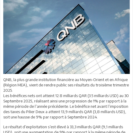
QNB, la plus grande institution financière au Moyen-Orient et en Afrique
(Région MEA), vient de rendre public ses résultats du troisième trimestre
2025.
Les bénéfices nets ont atteint 12.8 milliards QAR (3.5 milliards USD) au 30
Septembre 2025, réalisant ainsi une progression de 1% par rapport à la
même période de l’année précédente. Le bénéfice net avant l’imposition
des taxes du Pilier Deux a atteint 13,9 milliards QAR (3,8 milliards USD),
soit une hausse de 9% par rapport à Septembre 2024.
Le résultat d’exploitation s’est élevé à 33,3 milliards QAR (9,1 milliards
USD), soit une augmentation de 9% par rapport à la même période de