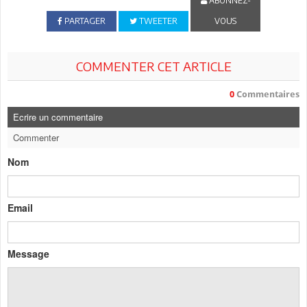
ABONNEZ-
PARTAGER
TWEETER
VOUS
COMMENTER CET ARTICLE
0
Commentaires
Ecrire un commentaire
Commenter
Nom
Email
Message