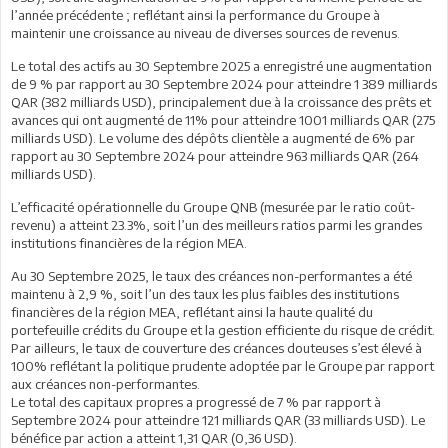
l’année précédente ; reflétant ainsi la performance du Groupe à
maintenir une croissance au niveau de diverses sources de revenus.
Le total des actifs au 30 Septembre 2025 a enregistré une augmentation
de 9 % par rapport au 30 Septembre 2024 pour atteindre 1 389 milliards
QAR (382 milliards USD), principalement due à la croissance des prêts et
avances qui ont augmenté de 11% pour atteindre 1001 milliards QAR (275
milliards USD). Le volume des dépôts clientèle a augmenté de 6% par
rapport au 30 Septembre 2024 pour atteindre 963 milliards QAR (264
milliards USD).
L’efficacité opérationnelle du Groupe QNB (mesurée par le ratio coût-
revenu) a atteint 23.3%, soit l’un des meilleurs ratios parmi les grandes
institutions financières de la région MEA.
Au 30 Septembre 2025, le taux des créances non-performantes a été
maintenu à 2,9 %, soit l’un des taux les plus faibles des institutions
financières de la région MEA, reflétant ainsi la haute qualité du
portefeuille crédits du Groupe et la gestion efficiente du risque de crédit.
Par ailleurs, le taux de couverture des créances douteuses s’est élevé à
100% reflétant la politique prudente adoptée par le Groupe par rapport
aux créances non-performantes.
Le total des capitaux propres a progressé de 7 % par rapport à
Septembre 2024 pour atteindre 121 milliards QAR (33 milliards USD). Le
bénéfice par action a atteint 1,31 QAR (0,36 USD).