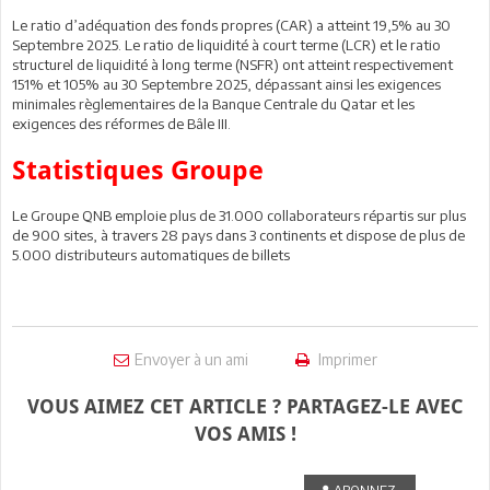
Le ratio d’adéquation des fonds propres (CAR) a atteint 19,5% au 30
Septembre 2025. Le ratio de liquidité à court terme (LCR) et le ratio
structurel de liquidité à long terme (NSFR) ont atteint respectivement
151% et 105% au 30 Septembre 2025, dépassant ainsi les exigences
minimales règlementaires de la Banque Centrale du Qatar et les
exigences des réformes de Bâle III.
Statistiques Groupe
Le Groupe QNB emploie plus de 31.000 collaborateurs répartis sur plus
de 900 sites, à travers 28 pays dans 3 continents et dispose de plus de
5.000 distributeurs automatiques de billets
Envoyer à un ami
Imprimer
VOUS AIMEZ CET ARTICLE ? PARTAGEZ-LE AVEC
VOS AMIS !