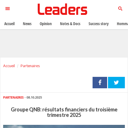
Accueil
News
Opinion
Notes & Docs
Success story
Homma
Accueil
Partenaires
PARTENAIRES
- 08.10.2025
Groupe QNB: résultats financiers du troisième
trimestre 2025