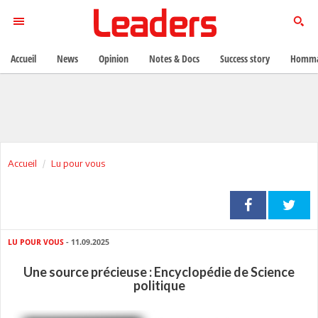
Accueil
News
Opinion
Notes & Docs
Success story
Homma
Accueil
Lu pour vous
LU POUR VOUS
- 11.09.2025
Une source précieuse : Encyclopédie de Science
politique