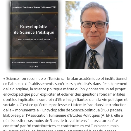
« Science non reconnue en Tunisie sur le plan académique et institutionnel
en l’absence d’établissements supérieurs spécialisés dans l’enseignement
de la discipline, la science politique mérite qu’on y consacre un tel projet
encyclopédique pour expliciter et éclairer des questions fondamentales
dont les implications sont loin d’être insignifiantes dans la vie politique et
sociale. » C’est ce qu’écrit le professeur Hatem M’rad dans l’introduction
de la « monumentale » Encyclopédie de Science politique (1150 pages).
Elaborée par l'Association Tunisienne d'Etudes Politiques (ATEP), elle a
dû nécessiter pas moins de 3 ans de travail intensif. L'ossature a été
constitué par 96 contributrices et contributeurs est Tunisienne, mais
plusieurs collègues étrangers y ont aussi participé (Canada, France,