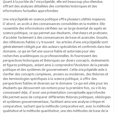
Quant à la portée de l’
encyclopédie
, elle est beaucoup plus étendue,
offrant des analyses détaillées des contextes historiques et des
informations factuelles approfondies.
Une
encyclopédie
en science politique offre plusieurs utilités majeures.
D’abord, un accès à des connaissances consolidées en la matière. Elle
rassemble des informations vérifiées sur un large éventail de sujets en
science politique, ce qui permet aux étudiants, chercheurs et praticiens
d'accéder facilement à des connaissances de base et avancées. Ensuite,
des références fiables s’y trouvent : les articles d'une
encyclopédie
sont
généralement rédigés par des auteurs spécialistes et confirmés dans leur
domaine, ce qui en fait une source fiable et autorisée pour des
recherches académiques ou professionnelles. Ils fournissent des
perspectives historiques et théoriques sur divers concepts, événements
et figures politiques, aidant ainsi à comprendre l'évolution de la pensée
politique et des systèmes de gouvernement. Cette
encyclopédie
aide à
clarifier des concepts complexes, anciens ou modernes, des théories et
des terminologies spécifiques à la science politique, à offrir des
perspectives fiables et diverses sur le domaine. Ce qui est utile pour les
étudiants qui découvrent ces notions pour la première fois, ou s’ils les
connaissent déjà, d’avoir une présentation conceptuelle approfondie.
Elle permet aussi de comparer différentes théories politiques, idéologies
et systèmes gouvernementaux, facilitant ainsi une analyse critique et
comparative, sachant que la méthode comparative est, avec la méthode
qualitative et la méthode quantitative, une des méthodes de base de la