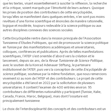
que les textes, visant essentiellement à susciter la réflexion, la recherche
et la critique, soient marqués par l’émotivité de leurs auteurs. Quoique
les prises de position des contributeurs de cette encyclopédie,
lorsqu’elles se manifestent dans quelques entrées, n’en sont pas moins
revêtues d’une forme scientifique et énoncées de manière rationnelle,
logique et modérée, toujours redevable à la science politique ou aux
autres disciplines connexes des sciences sociales.
Cette Encyclopédie rentre dans la mission principale de l’Association
Tunisienne d’Etudes Politiques, qui est de promouvoir la science politique
en Tunisie par des manifestations académiques et universitaires,
colloques, conférences et publications. Après de telles manifestations
scientifiques, l’ATEP s’est orientée d’abord vers la création et le
lancement, depuis six ans, de la
Revue Tunisienne de Science Politique
,
avec le soutien de la Konrad Adenauer Stiftung, le partenaire
institutionnel de l’ATEP, puis vers la conception de cette
Encyclopédie de
science politique
, soutenue par la même fondation, que nous remercions
vivement ici au nom de l’ATEP et des contributeurs. Le projet de cette
encyclopédie a été lancé en 2022 par la sollicitation de plusieurs
universitaires. Il contient l’examen de 400 entrées environ. 95
contributeurs de différentes nationalités y participent (Tunisie, Italie,
Canada, France, Maroc, Belgique), mais dont l’ossature est
principalement tunisienne.
Le choix de l’interdisciplinarité des concepts et des contributeurs est un