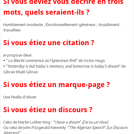
Si vous deviez vous décrire en trois
mots, quels seraient-ils ?
Humblement-modeste ; Émotionnellement-généreux ; Assidûment-
travailleur.
Si vous étiez une citation ?
Je propose deux :
ʺ La liberté commence où l’ignorance finitʺ
de Victor Hugo.
•
ʺYesterday is but today’s memory, and tomorrow is today’s dreamʺ
de
•
Gibran Khalil Gibran.
Si vous étiez un marque-page ?
Une feuille d’olivier
Si vous étiez un discours ?
Celui de Martin Luther King :
ʺI have a dreamʺ (J’ai eu un rêve)
.
Ou celui de John Fitzgerald Kennedy
:ʺThe Algerian Speechʺ (Le Discours
Algérien)”.