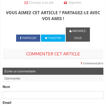
Envoyer à un ami
Imprimer
VOUS AIMEZ CET ARTICLE ? PARTAGEZ-LE AVEC
VOS AMIS !
ABONNEZ-
PARTAGER
TWEETER
VOUS
COMMENTER CET ARTICLE
1
Commentaire
Ecrire un commentaire
Commenter
Nom
Email