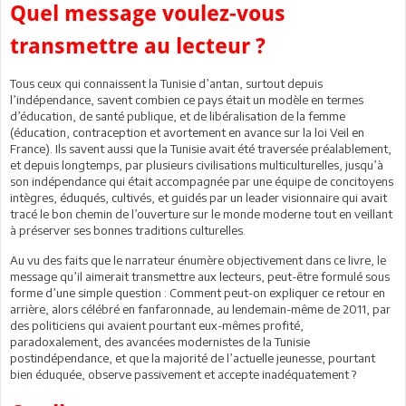
Quel message voulez-vous
transmettre au lecteur ?
Tous ceux qui connaissent la Tunisie d’antan, surtout depuis
l’indépendance, savent combien ce pays était un modèle en termes
d’éducation, de santé publique, et de libéralisation de la femme
(éducation, contraception et avortement en avance sur la loi Veil en
France). Ils savent aussi que la Tunisie avait été traversée préalablement,
et depuis longtemps, par plusieurs civilisations multiculturelles, jusqu’à
son indépendance qui était accompagnée par une équipe de concitoyens
intègres, éduqués, cultivés, et guidés par un leader visionnaire qui avait
tracé le bon chemin de l’ouverture sur le monde moderne tout en veillant
à préserver ses bonnes traditions culturelles.
Au vu des faits que le narrateur énumère objectivement dans ce livre, le
message qu’il aimerait transmettre aux lecteurs, peut-être formulé sous
forme d’une simple question : Comment peut-on expliquer ce retour en
arrière, alors célébré en fanfaronnade, au lendemain-même de 2011, par
des politiciens qui avaient pourtant eux-mêmes profité,
paradoxalement, des avancées modernistes de la Tunisie
postindépendance, et que la majorité de l’actuelle jeunesse, pourtant
bien éduquée, observe passivement et accepte inadéquatement ?