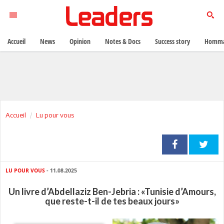
Accueil
News
Opinion
Notes & Docs
Success story
Homma
Accueil
Lu pour vous
LU POUR VOUS
- 11.08.2025
Un livre d’Abdellaziz Ben-Jebria : «Tunisie d’Amours,
que reste-t-il de tes beaux jours»