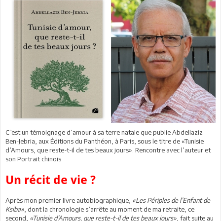
C’est un témoignage d’amour à sa terre natale que publie Abdellaziz
Ben-Jebria, aux Éditions du Panthéon, à Paris, sous le titre de «Tunisie
d’Amours, que reste-t-il de tes beaux jours». Rencontre avec l’auteur et
son Portrait chinois
Un récit de vie ?
Après mon premier livre autobiographique,
«Les Périples de l’Enfant de
Ksiba»
, dont la chronologie s’arrête au moment de ma retraite, ce
second,
«Tunisie d’Amours, que reste-t-il de tes beaux jours»
, fait suite au