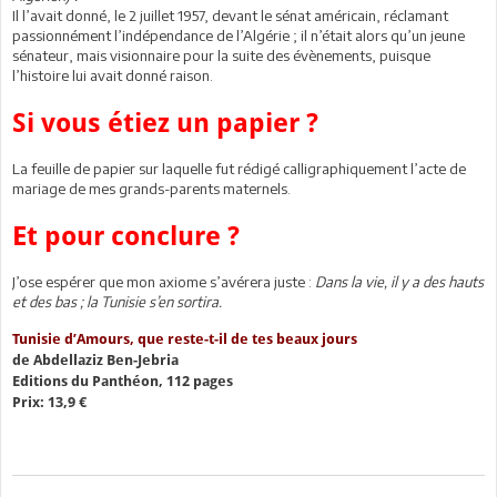
Il l’avait donné, le 2 juillet 1957, devant le sénat américain, réclamant
passionnément l’indépendance de l’Algérie ; il n’était alors qu’un jeune
sénateur, mais visionnaire pour la suite des évènements, puisque
l’histoire lui avait donné raison.
Si vous étiez un papier ?
La feuille de papier sur laquelle fut rédigé calligraphiquement l’acte de
mariage de mes grands-parents maternels.
Et pour conclure ?
J’ose espérer que mon axiome s’avérera juste :
Dans la vie, il y a des hauts
et des bas ; la Tunisie s’en sortira.
Tunisie d’Amours, que reste-t-il de tes beaux jours
de Abdellaziz Ben-Jebria
Editions du Panthéon, 112 pages
Prix: 13,9 €