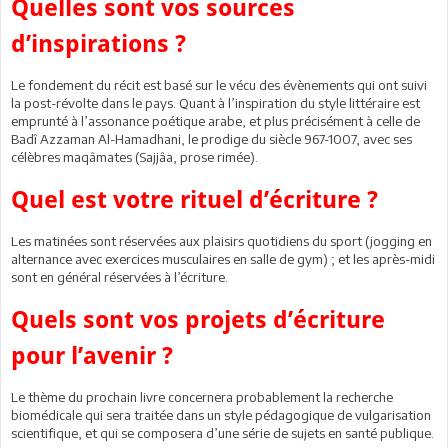
Quelles sont vos sources
d’inspirations ?
Le fondement du récit est basé sur le vécu des évènements qui ont suivi
la post-révolte dans le pays. Quant à l’inspiration du style littéraire est
emprunté à l’assonance poétique arabe, et plus précisément à celle de
Badî Azzaman Al-Hamadhani, le prodige du siècle 967-1007, avec ses
célèbres maqâmates (Sajjâa, prose rimée).
Quel est votre rituel d’écriture ?
Les matinées sont réservées aux plaisirs quotidiens du sport (jogging en
alternance avec exercices musculaires en salle de gym) ; et les après-midi
sont en général réservées à l’écriture.
Quels sont vos projets d’écriture
pour l’avenir ?
Le thème du prochain livre concernera probablement la recherche
biomédicale qui sera traitée dans un style pédagogique de vulgarisation
scientifique, et qui se composera d’une série de sujets en santé publique.