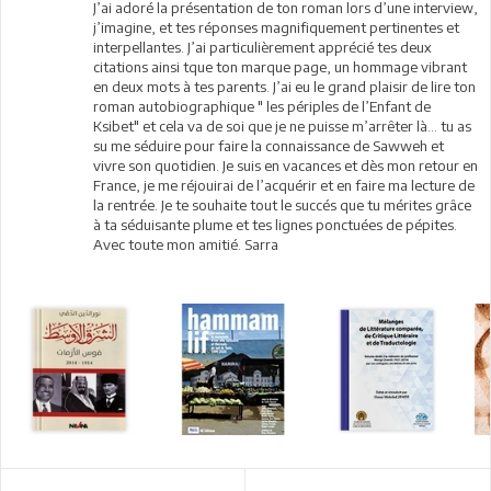
J’ai adoré la présentation de ton roman lors d’une interview,
j’imagine, et tes réponses magnifiquement pertinentes et
interpellantes. J’ai particulièrement apprécié tes deux
citations ainsi tque ton marque page, un hommage vibrant
en deux mots à tes parents. J’ai eu le grand plaisir de lire ton
roman autobiographique " les périples de l’Enfant de
Ksibet" et cela va de soi que je ne puisse m’arrêter là... tu as
su me séduire pour faire la connaissance de Sawweh et
vivre son quotidien. Je suis en vacances et dès mon retour en
France, je me réjouirai de l’acquérir et en faire ma lecture de
la rentrée. Je te souhaite tout le succés que tu mérites grâce
à ta séduisante plume et tes lignes ponctuées de pépites.
Avec toute mon amitié. Sarra