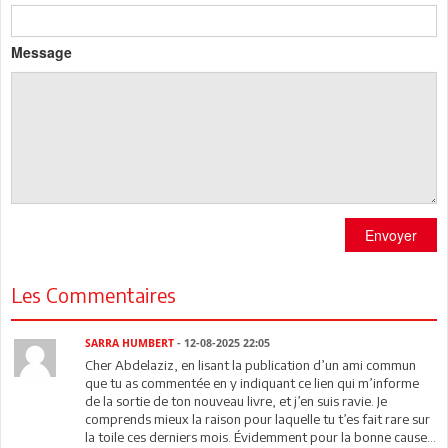
Message
Envoyer
Les Commentaires
SARRA HUMBERT
- 12-08-2025 22:05
Cher Abdelaziz, en lisant la publication d’un ami commun
que tu as commentée en y indiquant ce lien qui m’informe
de la sortie de ton nouveau livre, et j’en suis ravie. Je
comprends mieux la raison pour laquelle tu t’es fait rare sur
la toile ces derniers mois. Évidemment pour la bonne cause...