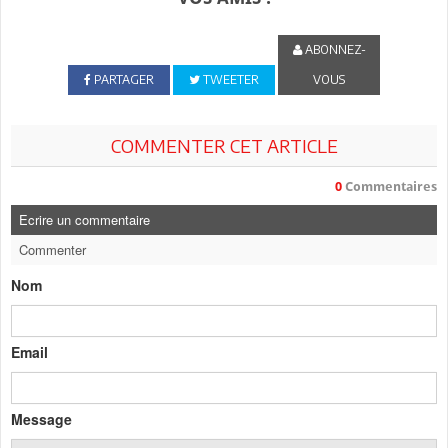
ABONNEZ-
PARTAGER
TWEETER
VOUS
COMMENTER CET ARTICLE
0
Commentaires
Ecrire un commentaire
Commenter
Nom
Email
Message