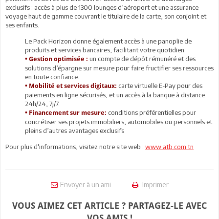
exclusifs : accès à plus de 1300 lounges d’aéroport et une assurance
voyage haut de gamme couvrant le titulaire de la carte, son conjoint et
ses enfants.
Le Pack Horizon donne également accès à une panoplie de
produits et services bancaires, facilitant votre quotidien:
un compte de dépôt rémunéré et des
• Gestion optimisée :
solutions d’épargne sur mesure pour faire fructifier ses ressources
en toute confiance.
carte virtuelle E-Pay pour des
• Mobilité et services digitaux:
paiements en ligne sécurisés, et un accès à la banque à distance
24h/24, 7j/7.
conditions préférentielles pour
• Financement sur mesure:
concrétiser ses projets immobiliers, automobiles ou personnels et
pleins d’autres avantages exclusifs
Pour plus d'informations, visitez notre site web :
www.atb.com.tn
Envoyer à un ami
Imprimer
VOUS AIMEZ CET ARTICLE ? PARTAGEZ-LE AVEC
VOS AMIS !