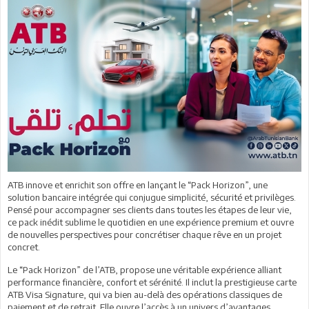
ATB innove et enrichit son offre en lançant le “Pack Horizon”, une
solution bancaire intégrée qui conjugue simplicité, sécurité et privilèges.
Pensé pour accompagner ses clients dans toutes les étapes de leur vie,
ce pack inédit sublime le quotidien en une expérience premium et ouvre
de nouvelles perspectives pour concrétiser chaque rêve en un projet
concret.
Le “Pack Horizon” de l’ATB, propose une véritable expérience alliant
performance financière, confort et sérénité. Il inclut la prestigieuse carte
ATB Visa Signature, qui va bien au-delà des opérations classiques de
paiement et de retrait. Elle ouvre l’accès à un univers d’avantages