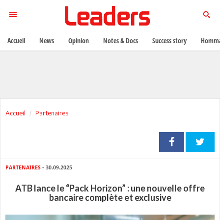
Accueil
News
Opinion
Notes & Docs
Success story
Homma
Accueil
Partenaires
PARTENAIRES
- 30.09.2025
ATB lance le “Pack Horizon” : une nouvelle offre
bancaire complète et exclusive