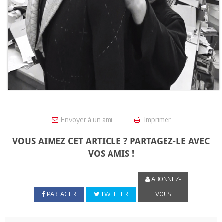
Envoyer à un ami
Imprimer
VOUS AIMEZ CET ARTICLE ? PARTAGEZ-LE AVEC
VOS AMIS !
ABONNEZ-
PARTAGER
TWEETER
VOUS