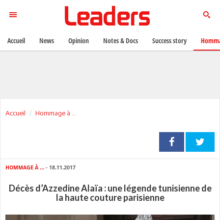
Accueil
News
Opinion
Notes & Docs
Success story
Homma
Accueil
Hommage à ...
HOMMAGE À ...
- 18.11.2017
Décès d’Azzedine Alaïa : une légende tunisienne de
la haute couture parisienne