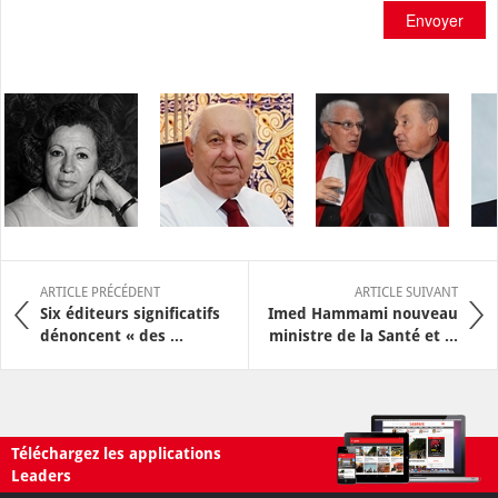
Envoyer
ARTICLE PRÉCÉDENT
ARTICLE SUIVANT
Six éditeurs significatifs
Imed Hammami nouveau
dénoncent « des ...
ministre de la Santé et ...
Téléchargez les applications
Leaders