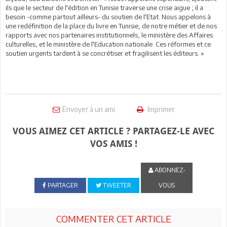
ils que le secteur de l'édition en Tunisie traverse une crise aigue ; il a
besoin -comme partout ailleurs- du soutien de l'Etat. Nous appelons à
une redéfinition de la place du livre en Tunisie, de notre métier et de nos
rapports avec nos partenaires institutionnels, le ministère des Affaires
culturelles, et le ministère de l'Education nationale. Ces réformes et ce
soutien urgents tardent à se concrétiser et fragilisent les éditeurs. »
Envoyer à un ami
Imprimer
VOUS AIMEZ CET ARTICLE ? PARTAGEZ-LE AVEC
VOS AMIS !
ABONNEZ-
PARTAGER
TWEETER
VOUS
COMMENTER CET ARTICLE