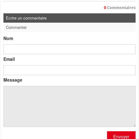
0
Commentaires
Ecrire un commentaire
Commenter
Nom
Email
Message
Envoyer