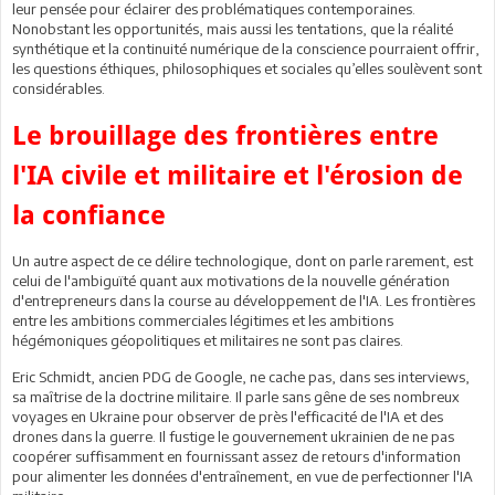
leur pensée pour éclairer des problématiques contemporaines.
Nonobstant les opportunités, mais aussi les tentations, que la réalité
synthétique et la continuité numérique de la conscience pourraient offrir,
les questions éthiques, philosophiques et sociales qu’elles soulèvent sont
considérables.
Le brouillage des frontières entre
l'IA civile et militaire et l'érosion de
la confiance
Un autre aspect de ce délire technologique, dont on parle rarement, est
celui de l'ambiguïté quant aux motivations de la nouvelle génération
d'entrepreneurs dans la course au développement de l'IA. Les frontières
entre les ambitions commerciales légitimes et les ambitions
hégémoniques géopolitiques et militaires ne sont pas claires.
Eric Schmidt, ancien PDG de Google, ne cache pas, dans ses interviews,
sa maîtrise de la doctrine militaire. Il parle sans gêne de ses nombreux
voyages en Ukraine pour observer de près l'efficacité de l'IA et des
drones dans la guerre. Il fustige le gouvernement ukrainien de ne pas
coopérer suffisamment en fournissant assez de retours d'information
pour alimenter les données d'entraînement, en vue de perfectionner l'IA