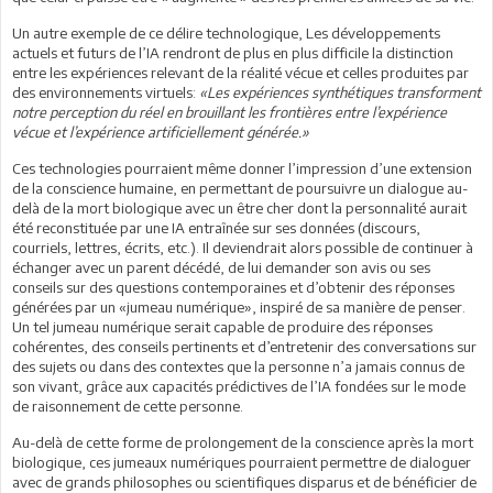
Un autre exemple de ce délire technologique, Les développements
actuels et futurs de l’IA rendront de plus en plus difficile la distinction
entre les expériences relevant de la réalité vécue et celles produites par
des environnements virtuels:
«Les expériences synthétiques transforment
notre perception du réel en brouillant les frontières entre l’expérience
vécue et l’expérience artificiellement générée.»
Ces technologies pourraient même donner l’impression d’une extension
de la conscience humaine, en permettant de poursuivre un dialogue au-
delà de la mort biologique avec un être cher dont la personnalité aurait
été reconstituée par une IA entraînée sur ses données (discours,
courriels, lettres, écrits, etc.). Il deviendrait alors possible de continuer à
échanger avec un parent décédé, de lui demander son avis ou ses
conseils sur des questions contemporaines et d’obtenir des réponses
générées par un «jumeau numérique», inspiré de sa manière de penser.
Un tel jumeau numérique serait capable de produire des réponses
cohérentes, des conseils pertinents et d’entretenir des conversations sur
des sujets ou dans des contextes que la personne n’a jamais connus de
son vivant, grâce aux capacités prédictives de l’IA fondées sur le mode
de raisonnement de cette personne.
Au-delà de cette forme de prolongement de la conscience après la mort
biologique, ces jumeaux numériques pourraient permettre de dialoguer
avec de grands philosophes ou scientifiques disparus et de bénéficier de