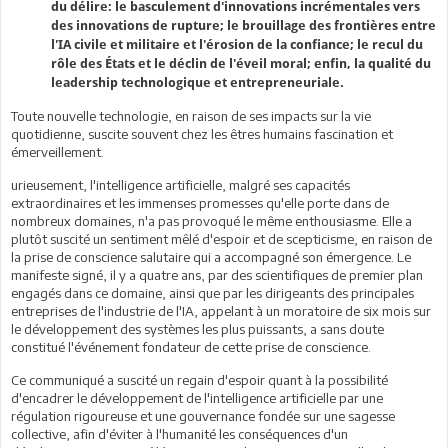
du délire: le basculement d'innovations incrémentales vers
des innovations de rupture; le brouillage des frontières entre
l'IA civile et militaire et l'érosion de la confiance; le recul du
rôle des États et le déclin de l'éveil moral; enfin, la qualité du
leadership technologique et entrepreneuriale.
Toute nouvelle technologie, en raison de ses impacts sur la vie
quotidienne, suscite souvent chez les êtres humains fascination et
émerveillement.
urieusement, l'intelligence artificielle, malgré ses capacités
extraordinaires et les immenses promesses qu'elle porte dans de
nombreux domaines, n'a pas provoqué le même enthousiasme. Elle a
plutôt suscité un sentiment mêlé d'espoir et de scepticisme, en raison de
la prise de conscience salutaire qui a accompagné son émergence. Le
manifeste signé, il y a quatre ans, par des scientifiques de premier plan
engagés dans ce domaine, ainsi que par les dirigeants des principales
entreprises de l'industrie de l'IA, appelant à un moratoire de six mois sur
le développement des systèmes les plus puissants, a sans doute
constitué l'événement fondateur de cette prise de conscience.
Ce communiqué a suscité un regain d'espoir quant à la possibilité
d'encadrer le développement de l'intelligence artificielle par une
régulation rigoureuse et une gouvernance fondée sur une sagesse
collective, afin d'éviter à l'humanité les conséquences d'un