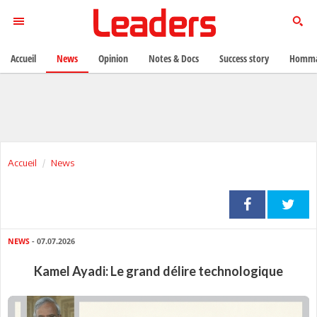
Accueil
News
Opinion
Notes & Docs
Success story
Homma
Accueil
News
NEWS
- 07.07.2026
Kamel Ayadi: Le grand délire technologique