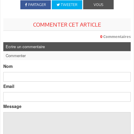
PARTAGER
TWEETER
VOUS
COMMENTER CET ARTICLE
0
Commentaires
Ecrire un commentaire
Commenter
Nom
Email
Message