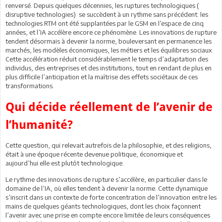
renversé. Depuis quelques décennies, les ruptures technologiques (
disruptive technologies) se succèdent à un rythme sans précédent: les
technologies RTM ont été supplantées par le GSM en l’espace de cinq
années, et l’IA accélère encore ce phénomène. Les innovations de rupture
tendent désormais à devenir la norme, bouleversant en permanence les
marchés, les modèles économiques, les métiers et les équilibres sociaux.
Cette accélération réduit considérablement le temps d’adaptation des
individus, des entreprises et des institutions, tout en rendant de plus en
plus difficile l’anticipation et la maîtrise des effets sociétaux de ces
transformations.
Qui décide réellement de l’avenir de
l’humanité?
Cette question, qui relevait autrefois de la philosophie, et des religions,
était à une époque récente devenue politique, économique et
aujourd’hui elle est plutôt technologique.
Le rythme des innovations de rupture s’accélère, en particulier dans le
domaine de l’IA, où elles tendent à devenir la norme. Cette dynamique
s’inscrit dans un contexte de forte concentration de l’innovation entre les
mains de quelques géants technologiques, dont les choix façonnent
l’avenir avec une prise en compte encore limitée de leurs conséquences