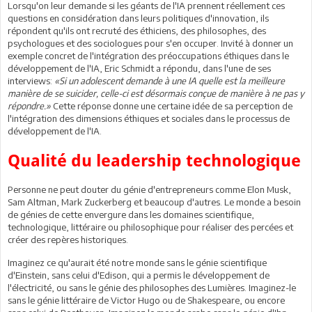
Lorsqu'on leur demande si les géants de l'IA prennent réellement ces
questions en considération dans leurs politiques d'innovation, ils
répondent qu'ils ont recruté des éthiciens, des philosophes, des
psychologues et des sociologues pour s'en occuper. Invité à donner un
exemple concret de l'intégration des préoccupations éthiques dans le
développement de l'IA, Eric Schmidt a répondu, dans l'une de ses
interviews:
«Si un adolescent demande à une IA quelle est la meilleure
manière de se suicider, celle-ci est désormais conçue de manière à ne pas y
répondre.»
Cette réponse donne une certaine idée de sa perception de
l'intégration des dimensions éthiques et sociales dans le processus de
développement de l'IA.
Qualité du leadership technologique
Personne ne peut douter du génie d'entrepreneurs comme Elon Musk,
Sam Altman, Mark Zuckerberg et beaucoup d'autres. Le monde a besoin
de génies de cette envergure dans les domaines scientifique,
technologique, littéraire ou philosophique pour réaliser des percées et
créer des repères historiques.
Imaginez ce qu'aurait été notre monde sans le génie scientifique
d'Einstein, sans celui d'Edison, qui a permis le développement de
l'électricité, ou sans le génie des philosophes des Lumières. Imaginez-le
sans le génie littéraire de Victor Hugo ou de Shakespeare, ou encore