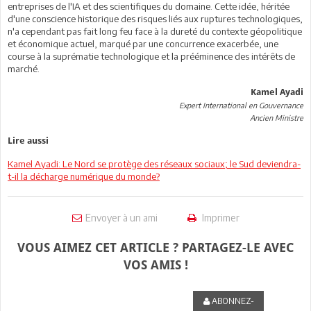
entreprises de l'IA et des scientifiques du domaine. Cette idée, héritée
d'une conscience historique des risques liés aux ruptures technologiques,
n'a cependant pas fait long feu face à la dureté du contexte géopolitique
et économique actuel, marqué par une concurrence exacerbée, une
course à la suprématie technologique et la prééminence des intérêts de
marché.
Kamel Ayadi
Expert International en Gouvernance
Ancien Ministre
Lire aussi
Kamel Ayadi: Le Nord se protège des réseaux sociaux; le Sud deviendra-
t-il la décharge numérique du monde?
Envoyer à un ami
Imprimer
VOUS AIMEZ CET ARTICLE ? PARTAGEZ-LE AVEC
VOS AMIS !
ABONNEZ-