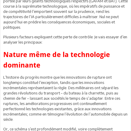
portée par leurs géants technologiques respectifs (GAFAM et BAT). Cette
course à la suprématie technologique, où les impératifs de puissance et
de compétitivité l’emportent souvent sur la prudence, rend les
trajectoires de l’IA particulièrement difficiles à maîtriser. Nul ne peut
aujourd’hui en prédire les conséquences économiques, sociales et
politiques.
Plusieurs facteurs expliquent cette perte de contrôle. Je vais essayer d’en
analyser les principaux:
Nature même de la technologie
dominante
L’histoire du progrès montre que les innovations de rupture ont
longtemps constitué l’exception, tandis que les innovations
incrémentales représentaient la règle. Des millénaires ont séparé les
grandes révolutions du transport – du bateau à la charrette, puis au
chemin de fer – laissant aux sociétés le temps de s’adapter. Entre ces
ruptures, les améliorations progressives ont continuellement
perfectionné les technologies existantes, grâce aux innovations
incrémentales; comme en témoigne l’évolution de l’automobile depuis un
siècle.
Or, ce schéma s’est profondément modifié, voire complètement