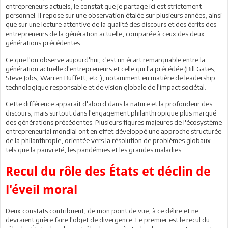
entrepreneurs actuels, le constat que je partage ici est strictement
personnel. Il repose sur une observation étalée sur plusieurs années, ainsi
que sur une lecture attentive de la qualité des discours et des écrits des
entrepreneurs de la génération actuelle, comparée à ceux des deux
générations précédentes.
Ce que l'on observe aujourd'hui, c'est un écart remarquable entre la
génération actuelle d'entrepreneurs et celle qui l'a précédée (Bill Gates,
Steve Jobs, Warren Buffett, etc.), notamment en matière de leadership
technologique responsable et de vision globale de l'impact sociétal.
Cette différence apparaît d'abord dans la nature et la profondeur des
discours, mais surtout dans l'engagement philanthropique plus marqué
des générations précédentes. Plusieurs figures majeures de l'écosystème
entrepreneurial mondial ont en effet développé une approche structurée
de la philanthropie, orientée vers la résolution de problèmes globaux
tels que la pauvreté, les pandémies et les grandes maladies.
Recul du rôle des États et déclin de
l'éveil moral
Deux constats contribuent, de mon point de vue, à ce délire et ne
devraient guère faire l'objet de divergence. Le premier est le recul du