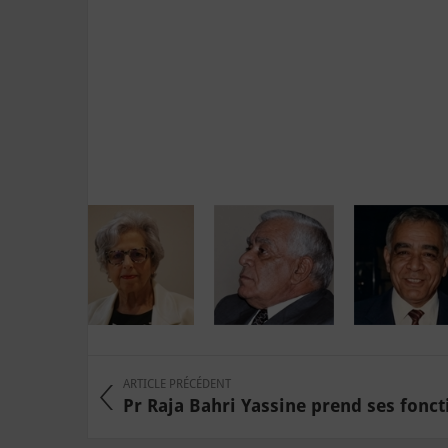
ARTICLE PRÉCÉDENT
Pr Raja Bahri Yassine prend ses fonctio