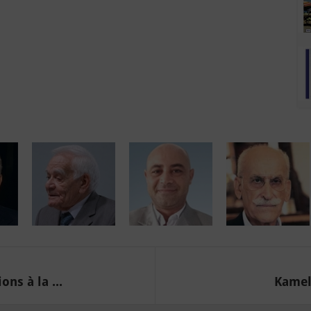
ns à la ...
Kamel