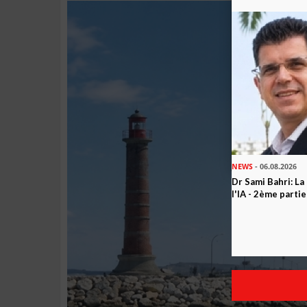
NEWS
- 06.08.2026
Dr Sami Bahri: La
l'IA - 2ème partie