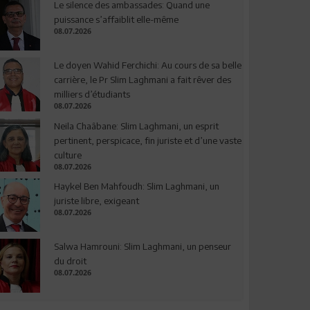
Le silence des ambassades: Quand une
puissance s’affaiblit elle-même
08.07.2026
Le doyen Wahid Ferchichi: Au cours de sa belle
carrière, le Pr Slim Laghmani a fait rêver des
milliers d’étudiants
08.07.2026
Neila Chaâbane: Slim Laghmani, un esprit
pertinent, perspicace, fin juriste et d’une vaste
culture
08.07.2026
Haykel Ben Mahfoudh: Slim Laghmani, un
juriste libre, exigeant
08.07.2026
Salwa Hamrouni: Slim Laghmani, un penseur
du droit
08.07.2026