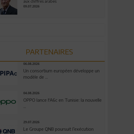
aux chiffres arabes
09.07.2026
PARTENAIRES
06.08.2026
Un consortium européen développe un
modèle de ...
04.08.2026
OPPO lance l'A6c en Tunisie: la nouvelle
...
29.07.2026
Le Groupe QNB poursuit l’exécution