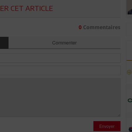
R CET ARTICLE
0
Commentaires
Commenter
Envoyer