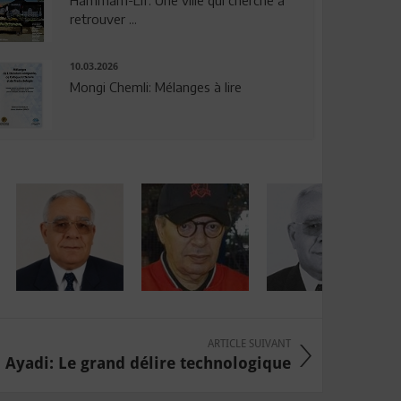
Hammam-Lif: Une ville qui cherche à
retrouver ...
10.03.2026
Mongi Chemli: Mélanges à lire
ARTICLE SUIVANT
 Ayadi: Le grand délire technologique