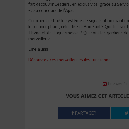
fait découvrir Leaders, en exclusivité, grâce au Servi
et au concours de l’Apal.
Comment est né le système de signalisation maritime
le premier phare, celui de Sidi Bou Saïd ? Quelles so
Thyna et de Taguermesse ? Qui sont les gardiens d
merveilleux.
Lire aussi
Découvrez ces merveilleuses îles tunisiennes
Envoyer à u
VOUS AIMEZ CET ARTICLE
PARTAGER