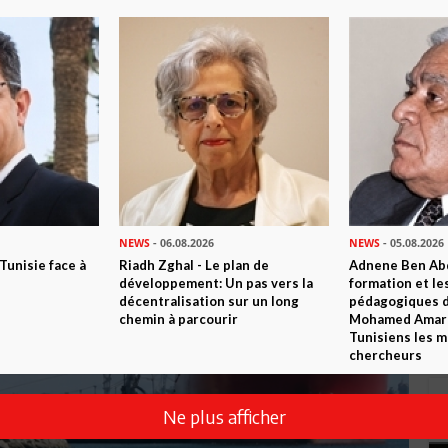
NEWS
- 06.08.2026
NEWS
- 05.08.2026
 Tunisie face à
Riadh Zghal - Le plan de
Adnene Ben Abd
développement: Un pas vers la
formation et le
décentralisation sur un long
pédagogiques di
chemin à parcourir
Mohamed Amara,
Tunisiens les m
chercheurs
Ne plus afficher