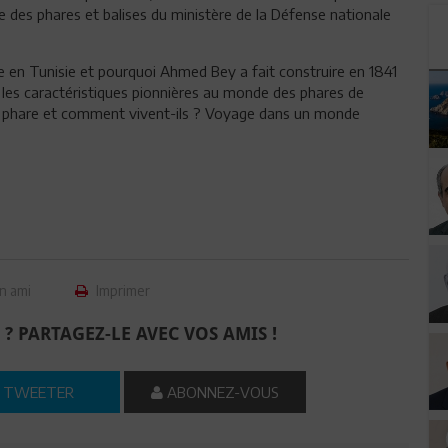
ce des phares et balises du ministère de la Défense nationale
 en Tunisie et pourquoi Ahmed Bey a fait construire en 1841
nt les caractéristiques pionnières au monde des phares de
e phare et comment vivent-ils ? Voyage dans un monde
n ami
Imprimer
 ? PARTAGEZ-LE AVEC VOS AMIS !
TWEETER
ABONNEZ-VOUS