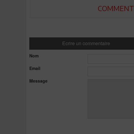
COMMENTE
Ecrire un commentaire
Nom
Email
Message