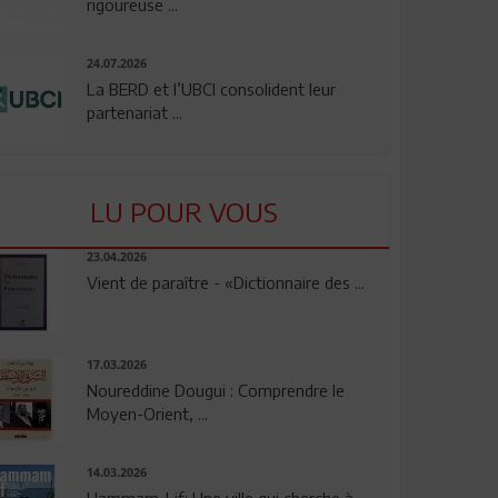
rigoureuse ...
24.07.2026
La BERD et l’UBCI consolident leur
partenariat ...
LU POUR VOUS
23.04.2026
Vient de paraître - «Dictionnaire des ...
17.03.2026
Noureddine Dougui : Comprendre le
Moyen-Orient, ...
14.03.2026