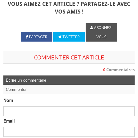
VOUS AIMEZ CET ARTICLE ? PARTAGEZ-LE AVEC
VOS AMIS !
ABONNEZ-
PARTAGER
TWEETER
VOUS
COMMENTER CET ARTICLE
0
Commentaires
Ecrire un commentaire
Commenter
Nom
Email