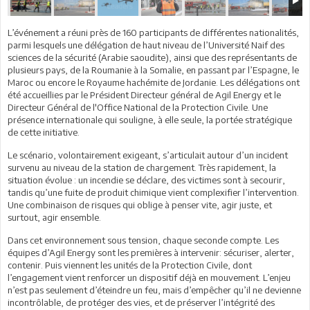
L’événement a réuni près de 160 participants de différentes nationalités,
parmi lesquels une délégation de haut niveau de l’Université Naif des
sciences de la sécurité (Arabie saoudite), ainsi que des représentants de
plusieurs pays, de la Roumanie à la Somalie, en passant par l’Espagne, le
Maroc ou encore le Royaume hachémite de Jordanie. Les délégations ont
été accueillies par le Président Directeur général de Agil Energy et le
Directeur Général de l'Office National de la Protection Civile. Une
présence internationale qui souligne, à elle seule, la portée stratégique
de cette initiative.
Le scénario, volontairement exigeant, s’articulait autour d’un incident
survenu au niveau de la station de chargement. Très rapidement, la
situation évolue : un incendie se déclare, des victimes sont à secourir,
tandis qu’une fuite de produit chimique vient complexifier l’intervention.
Une combinaison de risques qui oblige à penser vite, agir juste, et
surtout, agir ensemble.
Dans cet environnement sous tension, chaque seconde compte. Les
équipes d’Agil Energy sont les premières à intervenir: sécuriser, alerter,
contenir. Puis viennent les unités de la Protection Civile, dont
l’engagement vient renforcer un dispositif déjà en mouvement. L’enjeu
n’est pas seulement d’éteindre un feu, mais d’empêcher qu’il ne devienne
incontrôlable, de protéger des vies, et de préserver l’intégrité des