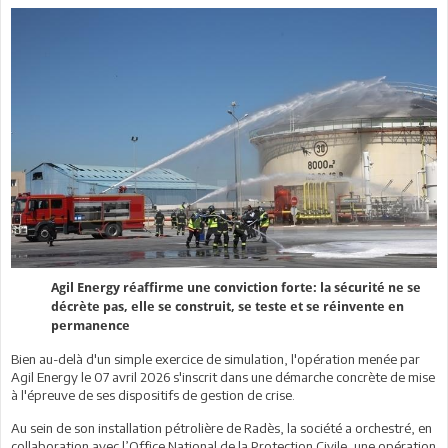
Agil Energy réaffirme une conviction forte: la sécurité ne se
décrète pas, elle se construit, se teste et se réinvente en
permanence
Bien au-delà d'un simple exercice de simulation, l'opération menée par
Agil Energy le 07 avril 2026 s'inscrit dans une démarche concrète de mise
à l'épreuve de ses dispositifs de gestion de crise.
Au sein de son installation pétrolière de Radès, la société a orchestré, en
collaboration avec l’Office National de la Protection Civile, une opération