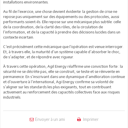
installations environnantes.
Au fil de l’exercice, une chose devient évidente: la gestion de crise ne
repose pas uniquement sur des équipements ou des protocoles, aussi
performants soient-ils. Elle repose sur une mécanique plus subtile: celle
de la coordination, de la clarté des rôles, de la circulation de
l’information, et de la capacité à prendre des décisions lucides dans un
contexte incertain.
C’est précisément cette mécanique que l’opération est venue interroger.
Et, à travers elle, la maturité d’un système capable d’absorber le choc,
de s’adapter, et de répondre avec rigueur.
À travers cette opération, Agil Energy réaffirme une conviction forte : la
sécurité ne se décrète pas, elle se construit, se teste et se réinvente en
permanence. En s’inscrivant dans une dynamique d’amélioration continue
et d’ouverture à l’international, Agi Energy confirme sa volonté de
s’aligner sur les standards les plus exigeants, tout en contribuant
activement au renforcement des capacités collectives face aux risques
industriels.
Envoyer à un ami
Imprimer