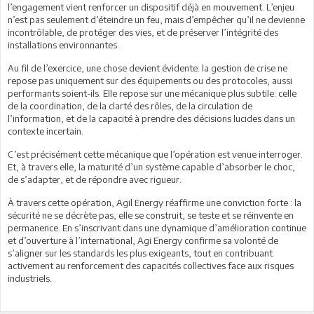
l’engagement vient renforcer un dispositif déjà en mouvement. L’enjeu
n’est pas seulement d’éteindre un feu, mais d’empêcher qu’il ne devienne
incontrôlable, de protéger des vies, et de préserver l’intégrité des
installations environnantes.
Au fil de l’exercice, une chose devient évidente: la gestion de crise ne
repose pas uniquement sur des équipements ou des protocoles, aussi
performants soient-ils. Elle repose sur une mécanique plus subtile: celle
de la coordination, de la clarté des rôles, de la circulation de
l’information, et de la capacité à prendre des décisions lucides dans un
contexte incertain.
C’est précisément cette mécanique que l’opération est venue interroger.
Et, à travers elle, la maturité d’un système capable d’absorber le choc,
de s’adapter, et de répondre avec rigueur.
À travers cette opération, Agil Energy réaffirme une conviction forte : la
sécurité ne se décrète pas, elle se construit, se teste et se réinvente en
permanence. En s’inscrivant dans une dynamique d’amélioration continue
et d’ouverture à l’international, Agi Energy confirme sa volonté de
s’aligner sur les standards les plus exigeants, tout en contribuant
activement au renforcement des capacités collectives face aux risques
industriels.