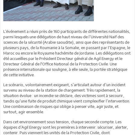
L’événement a réuni près de 160 participants de différentes nationalités,
parmi lesquels une délégation de haut niveau de l’Université Naif des
sciences de la sécurité (Arabie saoudite), ainsi que des représentants de
plusieurs pays, de la Roumanie à la Somalie, en passant par l’Espagne, le
Maroc ou encore le Royaume hachémite de Jordanie. Les délégations ont
été accueillies par le Président Directeur général de Agil Energy et le
Directeur Général de l'Office National de la Protection Civile. Une
présence internationale qui souligne, à elle seule, la portée stratégique
de cette initiative.
Le scénario, volontairement exigeant, s’articulait autour d’un incident
survenu au niveau de la station de chargement. Très rapidement, la
situation évolue : un incendie se déclare, des victimes sont à secourir,
tandis qu’une fuite de produit chimique vient complexifier l’intervention.
Une combinaison de risques qui oblige à penser vite, agir juste, et
surtout, agir ensemble.
Dans cet environnement sous tension, chaque seconde compte. Les
équipes d’Agil Energy sont les premières à intervenir: sécuriser, alerter,
contenir. Puis viennent les unités de la Protection Civile, dont