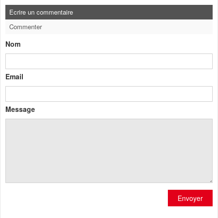
Ecrire un commentaire
Commenter
Nom
Email
Message
Envoyer