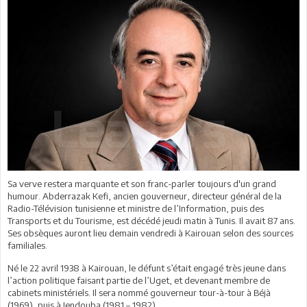
Sa verve restera marquante et son franc-parler toujours d'un grand
humour. Abderrazak Kefi, ancien gouverneur, directeur général de la
Radio-Télévision tunisienne et ministre de l’Information, puis des
Transports et du Tourisme, est décédé jeudi matin à Tunis. Il avait 87 ans.
Ses obsèques auront lieu demain vendredi à Kairouan selon des sources
familiales.
Né le 22 avril 1938 à Kairouan, le défunt s’était engagé très jeune dans
l’action politique faisant partie de l’Uget, et devenant membre de
cabinets ministériels. Il sera nommé gouverneur tour-à-tour à Béjà
(1969), puis à Jendouba (1981 – 1982)