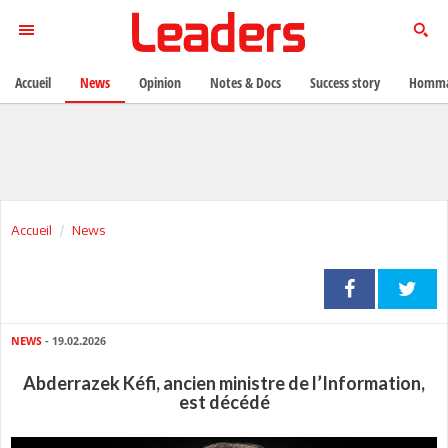
Accueil
News
Opinion
Notes & Docs
Success story
Homma
Accueil
News
NEWS
- 19.02.2026
Abderrazek Kéfi, ancien ministre de l’Information,
est décédé