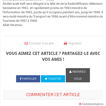
Abderrazek Kefi sera désigné à la tête de de la Radiodiffusion-télévision
tunisienne en 1982, et rapidement promu en 1983 ministre de
l'Information de 1983, poste qu’il occupera pendant ans, jusqu’en 1986. Il
sera muté ministre du Transport en 1986 avant d’être nommé ministre du
Tourisme de 1987 à 1988.
Allah Yeramou
Envoyer à un ami
Imprimer
VOUS AIMEZ CET ARTICLE ? PARTAGEZ-LE AVEC
VOS AMIS !
ABONNEZ-
PARTAGER
TWEETER
VOUS
COMMENTER CET ARTICLE
0
Commentaires