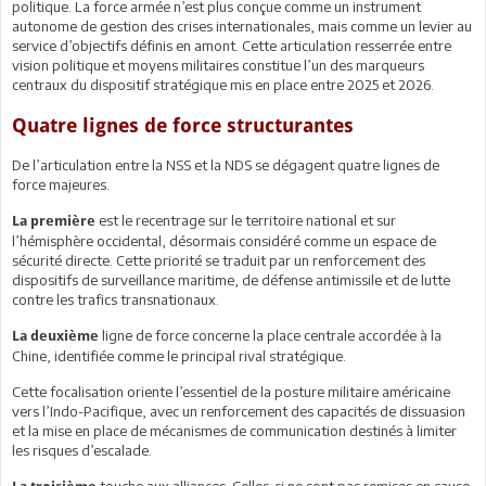
politique. La force armée n’est plus conçue comme un instrument
autonome de gestion des crises internationales, mais comme un levier au
service d’objectifs définis en amont. Cette articulation resserrée entre
vision politique et moyens militaires constitue l’un des marqueurs
centraux du dispositif stratégique mis en place entre 2025 et 2026.
Quatre lignes de force structurantes
De l’articulation entre la NSS et la NDS se dégagent quatre lignes de
force majeures.
est le recentrage sur le territoire national et sur
La première
l’hémisphère occidental, désormais considéré comme un espace de
sécurité directe. Cette priorité se traduit par un renforcement des
dispositifs de surveillance maritime, de défense antimissile et de lutte
contre les trafics transnationaux.
ligne de force concerne la place centrale accordée à la
La deuxième
Chine, identifiée comme le principal rival stratégique.
Cette focalisation oriente l’essentiel de la posture militaire américaine
vers l’Indo-Pacifique, avec un renforcement des capacités de dissuasion
et la mise en place de mécanismes de communication destinés à limiter
les risques d’escalade.
touche aux alliances. Celles-ci ne sont pas remises en cause,