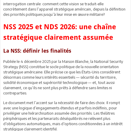
interrogation centrale: comment cette vision se traduit-elle
concrètement dans l’appareil stratégique américain, depuis la définition
des priorités politiques jusqu’à leur mise en œuvre militaire?
NSS 2025 et NDS 2026: une chaîne
stratégique clairement assumée
La NSS: définir les finalités
Publiée le 4 décembre 2025 par la Maison Blanche, la National Security
Strategy (NSS) constitue le socle politique de la nouvelle orientation
stratégique américaine. Elle précise ce que les États-Unis considèrent
désormais comme leurs intérêts essentiels — sécurité du territoire,
solidité économique et supériorité technologique — et, tout aussi
clairement, ce qu’ils ne sont plus prêts à défendre sans limites ni
contreparties.
Le document met l’accent sur la nécessité de faire des choix. Il rompt
avec une logique d’engagements étendus et parfois indéfinis, pour
privilégier une hiérarchisation assumée des priorités. Les théâtres
périphériques et les partenariats déséquilibrés ne relèvent plus
d’obligations automatiques, mais d’options conditionnées à un intérêt
stratégique clairement identifié.