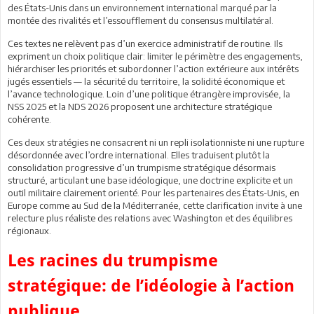
des États-Unis dans un environnement international marqué par la
montée des rivalités et l’essoufflement du consensus multilatéral.
Ces textes ne relèvent pas d’un exercice administratif de routine. Ils
expriment un choix politique clair: limiter le périmètre des engagements,
hiérarchiser les priorités et subordonner l’action extérieure aux intérêts
jugés essentiels — la sécurité du territoire, la solidité économique et
l’avance technologique. Loin d’une politique étrangère improvisée, la
NSS 2025 et la NDS 2026 proposent une architecture stratégique
cohérente.
Ces deux stratégies ne consacrent ni un repli isolationniste ni une rupture
désordonnée avec l’ordre international. Elles traduisent plutôt la
consolidation progressive d’un trumpisme stratégique désormais
structuré, articulant une base idéologique, une doctrine explicite et un
outil militaire clairement orienté. Pour les partenaires des États-Unis, en
Europe comme au Sud de la Méditerranée, cette clarification invite à une
relecture plus réaliste des relations avec Washington et des équilibres
régionaux.
Les racines du trumpisme
stratégique: de l’idéologie à l’action
publique