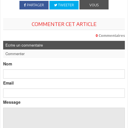
PARTAGER
TWEETER
VOUS
COMMENTER CET ARTICLE
0
Commentaires
Ecrire un commentaire
Commenter
Nom
Email
Message