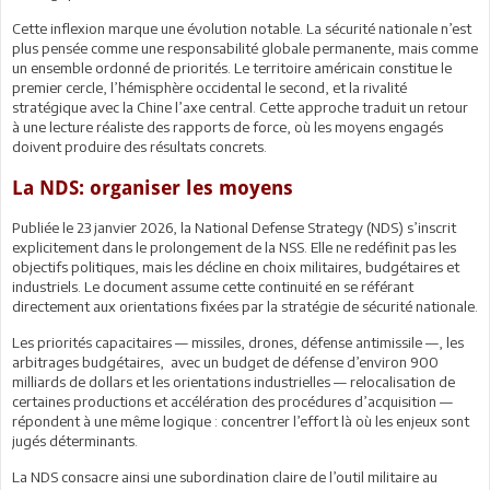
Cette inflexion marque une évolution notable. La sécurité nationale n’est
plus pensée comme une responsabilité globale permanente, mais comme
un ensemble ordonné de priorités. Le territoire américain constitue le
premier cercle, l’hémisphère occidental le second, et la rivalité
stratégique avec la Chine l’axe central. Cette approche traduit un retour
à une lecture réaliste des rapports de force, où les moyens engagés
doivent produire des résultats concrets.
La NDS: organiser les moyens
Publiée le 23 janvier 2026, la National Defense Strategy (NDS) s’inscrit
explicitement dans le prolongement de la NSS. Elle ne redéfinit pas les
objectifs politiques, mais les décline en choix militaires, budgétaires et
industriels. Le document assume cette continuité en se référant
directement aux orientations fixées par la stratégie de sécurité nationale.
Les priorités capacitaires — missiles, drones, défense antimissile —, les
arbitrages budgétaires, avec un budget de défense d’environ 900
milliards de dollars et les orientations industrielles — relocalisation de
certaines productions et accélération des procédures d’acquisition —
répondent à une même logique : concentrer l’effort là où les enjeux sont
jugés déterminants.
La NDS consacre ainsi une subordination claire de l’outil militaire au