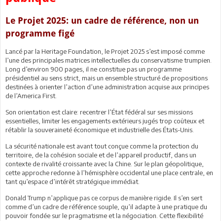
Le Projet 2025: un cadre de référence, non un
programme figé
Lancé par la Heritage Foundation, le Projet 2025 s’est imposé comme
l’une des principales matrices intellectuelles du conservatisme trumpien.
Long d’environ 900 pages, il ne constitue pas un programme
présidentiel au sens strict, mais un ensemble structuré de propositions
destinées à orienter l’action d’une administration acquise aux principes
de l’America First.
Son orientation est claire: recentrer l’État fédéral sur ses missions
essentielles, limiter les engagements extérieurs jugés trop coûteux et
rétablir la souveraineté économique et industrielle des États-Unis.
La sécurité nationale est avant tout conçue comme la protection du
territoire, de la cohésion sociale et de l’appareil productif, dans un
contexte de rivalité croissante avec la Chine. Sur le plan géopolitique,
cette approche redonne à l’hémisphère occidental une place centrale, en
tant qu’espace d’intérêt stratégique immédiat.
Donald Trump n’applique pas ce corpus de manière rigide. Il s’en sert
comme d’un cadre de référence souple, qu’il adapte à une pratique du
pouvoir fondée sur le pragmatisme et la négociation. Cette flexibilité