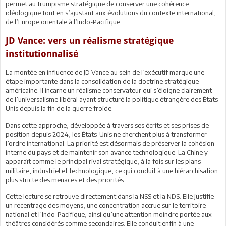
permet au trumpisme stratégique de conserver une cohérence
idéologique tout en s’ajustant aux évolutions du contexte international,
de l’Europe orientale à l’Indo-Pacifique.
JD Vance: vers un réalisme stratégique
institutionnalisé
La montée en influence de JD Vance au sein de l’exécutif marque une
étape importante dans la consolidation de la doctrine stratégique
américaine. Il incarne un réalisme conservateur qui s’éloigne clairement
de l’universalisme libéral ayant structuré la politique étrangère des États-
Unis depuis la fin de la guerre froide.
Dans cette approche, développée à travers ses écrits et ses prises de
position depuis 2024, les États-Unis ne cherchent plus à transformer
l’ordre international. La priorité est désormais de préserver la cohésion
interne du pays et de maintenir son avance technologique. La Chine y
apparaît comme le principal rival stratégique, à la fois sur les plans
militaire, industriel et technologique, ce qui conduit à une hiérarchisation
plus stricte des menaces et des priorités.
Cette lecture se retrouve directement dans la NSS et la NDS. Elle justifie
un recentrage des moyens, une concentration accrue sur le territoire
national et l’Indo-Pacifique, ainsi qu’une attention moindre portée aux
théâtres considérés comme secondaires. Elle conduit enfin à une