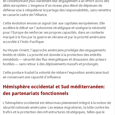
en conditionnant plus clairement leur engagement à un effort accru des
alliés européens. L’exigence d’un niveau plus élevé de dépenses de
défense vise à rééquilibrer le partage des responsabilités, sans remettre
en cause le cadre de l’Alliance.
Cette évolution envoie un signal clair aux capitales européennes. Elle
accélère le débat sur l’autonomie stratégique et souligne la nécessité
pour l’Europe de renforcer ses propres capacités, dans un contexte
marqué à la fois par la guerre en Ukraine et par la priorité américaine
accordée à l’Indo-Pacifique.
Au Moyen-Orient, l’approche américaine privilégie des engagements
limités et ciblés. La priorité est donnée à la protection des intérêts
immédiats — sécurité des flux énergétiques et dissuasion des acteurs
hostiles — sans retour à des déploiements massifs et prolongés.
Cette posture traduit la volonté de réduire l’exposition américaine tout
en conservant une capacité d’influence.
Hémisphère occidental et Sud méditerranéen:
des partenariats fonctionnels
L’hémisphère occidental est désormais pleinement intégré à la notion de
sécurité nationale américaine. Les enjeux migratoires, la lutte contre les
trafics et la protection des infrastructures stratégiques, telles que le