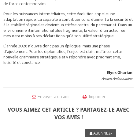
de force contemporains.
Pour les puissances intermédiaires, cette évolution appelle une
adaptation rapide. La capacité à contribuer concrètement à la sécurité et
à la stabilité régionales devient un critère central du partenariat. Dans un
environnement international plus fragmenté, la valeur d’un acteur se
mesurera moins à ses déclarations qu’à son utilité stratégique.
L’année 2026 n’ouvre donc pas un épilogue, mais une phase
d’ajustement. Pour les diplomaties, l’enjeu est clair : maîtriser cette
nouvelle grammaire stratégique et y répondre avec pragmatisme,
lucidité et constance.
Elyes Ghariani
Ancien Ambassadeur
Envoyer à un ami
Imprimer
VOUS AIMEZ CET ARTICLE ? PARTAGEZ-LE AVEC
VOS AMIS !
ABONNEZ-