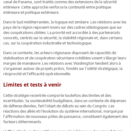
canal de Panama, sont traités comme des extensions de la sécurité
intérieure. Cette approche renforce la continuité entre politique
intérieure et politique extérieure.
Dans le Sud méditerranéen, la logique est similaire. Les relations avec les
pays de la région reposent moins sur des cadres idéologiques que sur
des coopérations ciblées. La priorité est accordée à des partenariats
concrets, centrés sur la sécurité, la stabilité régionale et, dans certains
cas, sur la coopération industrielle et technologique.
Dans ce contexte, les acteurs régionaux disposant de capacités de
stabilisation et de coopération sécuritaire crédibles voient s’élargir leurs
marges de manœuvre. Les relations avec Washington tendent alors à
s’organiser autour de projets précis, fondés sur l’utilité stratégique, la
réciprocité et l’efficacité opérationnelle.
Limites et tests à venir
Cette stratégie recentrée comporte toutefois des limites et des
incertitudes. Sa soutenabilité budgétaire, dans un contexte de dépenses
de défense élevées, fait l’objet de débats au sein du Congrès. Les
réactions des alliés et l’évolution du système international, marqué par
l’affirmation de nouveaux pôles de puissance, constituent également des
facteurs déterminants.