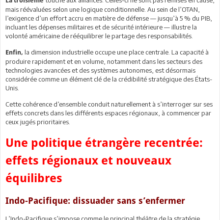
La troisième
mais réévaluées selon une logique conditionnelle. Au sein de l’OTAN,
l’exigence d’un effort accru en matière de défense — jusqu’à 5 % du PIB,
incluant les dépenses militaires et de sécurité intérieure — illustre la
volonté américaine de rééquilibrer le partage des responsabilités.
la dimension industrielle occupe une place centrale. La capacité à
Enfin,
produire rapidement et en volume, notamment dans les secteurs des
technologies avancées et des systèmes autonomes, est désormais
considérée comme un élément clé de la crédibilité stratégique des États-
Unis.
Cette cohérence d’ensemble conduit naturellement à s’interroger sur ses
effets concrets dans les différents espaces régionaux, à commencer par
ceux jugés prioritaires.
Une politique étrangère recentrée:
effets régionaux et nouveaux
équilibres
Indo-Pacifique: dissuader sans s’enfermer
L’Indo-Pacifique s’impose comme le principal théâtre de la stratégie