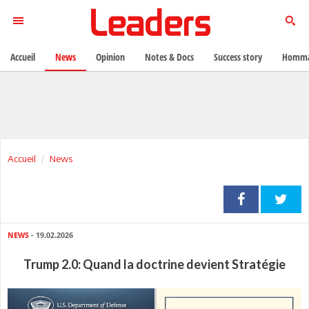
Accueil
News
Opinion
Notes & Docs
Success story
Homma
Accueil
News
NEWS
- 19.02.2026
Trump 2.0: Quand la doctrine devient Stratégie