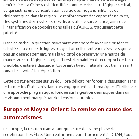
américaine. La Chine y est identifiée comme le rival stratégique central,
ce qui justifie une concentration accrue des moyens militaires et
diplomatiques dans la région. Le renforcement des capacités navales,
des systèmes de missiles et des dispositifs de surveillance, ainsi que
l’intensification de coopérations telles qu’AUKUS, traduisent cette
priorité.
Dans ce cadre, la question taïwanaise est abordée avec une prudence
calculée. L’absence de lignes rouges formellement énoncées ne signifie
pas un désengagement, mais la volonté de préserver une marge de
manœuvre stratégique. L’objectif reste le maintien d’un rapport de force
crédible, destiné à dissuader toute initiative unilatérale, tout en laissant
ouverte la voie à la négociation.
Cette posture repose sur un équilibre délicat: renforcer la dissuasion sans
enfermer les États-Unis dans des engagements automatiques. Elle illustre
une approche pragmatique, fondée sur la gestion des risques dans un
environnement marqué par des tensions durables.
Europe et Moyen-Orient: la remise en cause des
automatismes
En Europe, la relation transatlantique entre dans une phase de
redéfinition. Les États-Unis réaffirment leur attachement à l’OTAN, tout