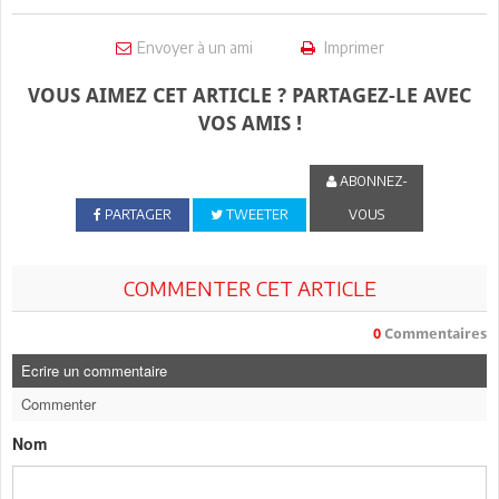
Envoyer à un ami
Imprimer
VOUS AIMEZ CET ARTICLE ? PARTAGEZ-LE AVEC
VOS AMIS !
ABONNEZ-
PARTAGER
TWEETER
VOUS
COMMENTER CET ARTICLE
0
Commentaires
Ecrire un commentaire
Commenter
Nom