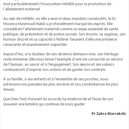
tout particulièrement l’Association HANEN pour la promotion de
l’allaitement maternel.
Au sein de HANEN, où elle a exercé deux mandats consécutifs, le Dr
Mounira Masmoudi Nabli a profondément marqué les esprits. Elle
considérait l’allaitement maternel comme un enjeu essentiel de santé
publique, de prévention et de justice sociale. Son écoute, sa sagesse, son
humour discret et sa capacité à fédérer faisaient d’elle une présence
rassurante et unanimement respectée.
Aujourd’hui, si la douleur de son absence demeure vive, son héritage
reste immense. Elle nous laisse l’exemple d’une vie consacrée au service
de l’humain, au savoir et à l’engagement. Son œuvre et ses valeurs
continueront d’inspirer nos actions et de guider nos combats.
À sa famille, à ses enfants et à l’ensemble de ses proches, nous
adressons nos pensées les plus sincères et nos condoléances les plus
émues.
Que Dieu Tout-Puissant lui accorde Sa miséricorde et fasse de son
souvenir une lumière qui continue de nous guider.
Pr Zahra Marrakchi