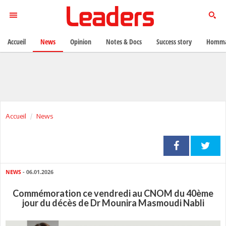
Accueil
News
Opinion
Notes & Docs
Success story
Homma
Accueil
News
NEWS
- 06.01.2026
Commémoration ce vendredi au CNOM du 40ème
jour du décès de Dr Mounira Masmoudi Nabli