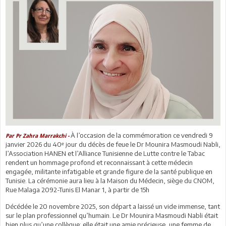
À l’occasion de la commémoration ce vendredi 9
Par Pr Zahra Marrakchi -
janvier 2026 du 40ᵉ jour du décès de feue le Dr Mounira Masmoudi Nabli,
l’Association HANEN et l’Alliance Tunisienne de Lutte contre le Tabac
rendent un hommage profond et reconnaissant à cette médecin
engagée, militante infatigable et grande figure de la santé publique en
Tunisie. La cérémonie aura lieu à la Maison du Médecin, siège du CNOM,
Rue Malaga 2092-Tunis El Manar 1, à partir de 15h
Décédée le 20 novembre 2025, son départ a laissé un vide immense, tant
sur le plan professionnel qu’humain. Le Dr Mounira Masmoudi Nabli était
bien plus qu’une collègue: elle était une amie précieuse, une femme de