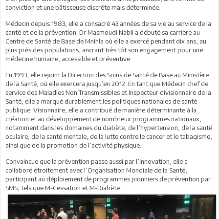
conviction et une bâtisseuse discrète mais déterminée.
Médecin depuis 1983, elle a consacré 43 années de sa vie au service de la
santé et de la prévention. Dr Masmoudi Nabli a débuté sa carrière au
Centre de Santé de Base de Mnihla où elle a exercé pendant dix ans, au
plus près des populations, ancrant très tôt son engagement pour une
médecine humaine, accessible et préventive.
En 1993, elle rejoint la Direction des Soins de Santé de Base au Ministère
de la Santé, où elle exercera jusqu’en 2012. En tant que Médecin chef de
service des Maladies Non Transmissibles et Inspecteur divisionnaire de la
Santé, elle a marqué durablement les politiques nationales de santé
publique. Visionnaire, elle a contribué de manière déterminante à la
création et au développement de nombreux programmes nationaux,
notamment dans les domaines du diabète, de l’hypertension, de la santé
oculaire, de la santé mentale, de la lutte contre le cancer et le tabagisme,
ainsi que de la promotion de l’activité physique.
Convaincue que la prévention passe aussi par l’innovation, elle a
collaboré étroitement avec l’Organisation Mondiale de la Santé,
participant au déploiement de programmes pionniers de prévention par
SMS, tels que M-Cessation et M-Diabète.