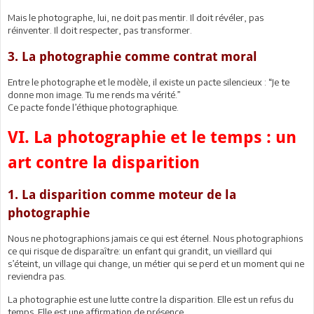
Mais le photographe, lui, ne doit pas mentir. Il doit révéler, pas
réinventer. Il doit respecter, pas transformer.
3. La photographie comme contrat moral
Entre le photographe et le modèle, il existe un pacte silencieux : “Je te
donne mon image. Tu me rends ma vérité.”
Ce pacte fonde l’éthique photographique.
VI. La photographie et le temps : un
art contre la disparition
1. La disparition comme moteur de la
photographie
Nous ne photographions jamais ce qui est éternel. Nous photographions
ce qui risque de disparaître: un enfant qui grandit, un vieillard qui
s’éteint, un village qui change, un métier qui se perd et un moment qui ne
reviendra pas.
La photographie est une lutte contre la disparition. Elle est un refus du
temps. Elle est une affirmation de présence.