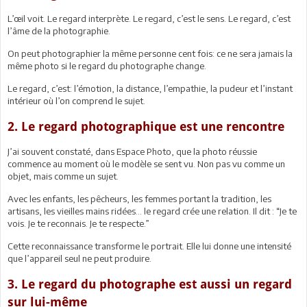
L’œil voit. Le regard interprète. Le regard, c’est le sens. Le regard, c’est
l’âme de la photographie.
On peut photographier la même personne cent fois: ce ne sera jamais la
même photo si le regard du photographe change.
Le regard, c’est: l’émotion, la distance, l’empathie, la pudeur et l’instant
intérieur où l’on comprend le sujet.
2. Le regard photographique est une rencontre
J’ai souvent constaté, dans Espace Photo, que la photo réussie
commence au moment où le modèle se sent vu. Non pas vu comme un
objet, mais comme un sujet.
Avec les enfants, les pêcheurs, les femmes portant la tradition, les
artisans, les vieilles mains ridées… le regard crée une relation. Il dit : “Je te
vois. Je te reconnais. Je te respecte.”
Cette reconnaissance transforme le portrait. Elle lui donne une intensité
que l’appareil seul ne peut produire.
3. Le regard du photographe est aussi un regard
sur lui-même