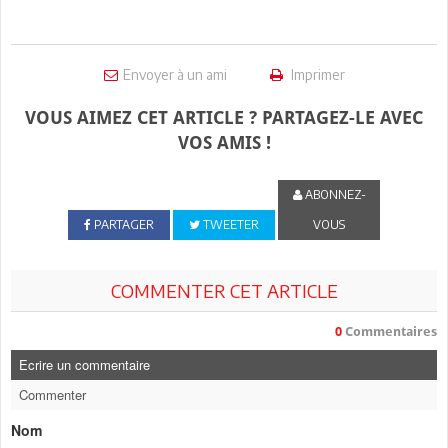
Envoyer à un ami
Imprimer
VOUS AIMEZ CET ARTICLE ? PARTAGEZ-LE AVEC
VOS AMIS !
ABONNEZ-
PARTAGER
TWEETER
VOUS
COMMENTER CET ARTICLE
0
Commentaires
Ecrire un commentaire
Commenter
Nom