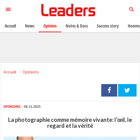
Accueil
News
Opinion
Notes & Docs
Success story
Homma
Accueil
Opinions
OPINIONS
- 08.12.2025
La photographie comme mémoire vivante: l’œil, le
regard et la vérité