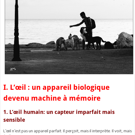
I. L’œil : un appareil biologique
devenu machine à mémoire
1. L’œil humain: un capteur imparfait mais
sensible
L’œil n’est pas un appareil parfait. Il perçoit, mais il interprète. Il voit, mais