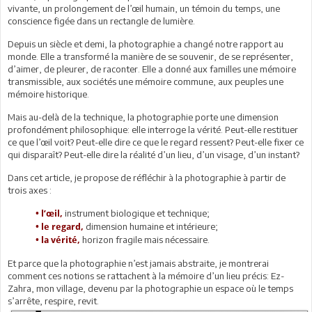
vivante, un prolongement de l’œil humain, un témoin du temps, une
conscience figée dans un rectangle de lumière.
Depuis un siècle et demi, la photographie a changé notre rapport au
monde. Elle a transformé la manière de se souvenir, de se représenter,
d’aimer, de pleurer, de raconter. Elle a donné aux familles une mémoire
transmissible, aux sociétés une mémoire commune, aux peuples une
mémoire historique.
Mais au-delà de la technique, la photographie porte une dimension
profondément philosophique: elle interroge la vérité. Peut-elle restituer
ce que l’œil voit? Peut-elle dire ce que le regard ressent? Peut-elle fixer ce
qui disparaît? Peut-elle dire la réalité d’un lieu, d’un visage, d’un instant?
Dans cet article, je propose de réfléchir à la photographie à partir de
trois axes :
instrument biologique et technique;
• l’œil,
dimension humaine et intérieure;
• le regard,
horizon fragile mais nécessaire.
• la vérité,
Et parce que la photographie n’est jamais abstraite, je montrerai
comment ces notions se rattachent à la mémoire d’un lieu précis: Ez-
Zahra, mon village, devenu par la photographie un espace où le temps
s’arrête, respire, revit.