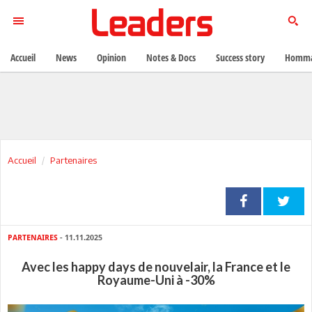
Accueil
News
Opinion
Notes & Docs
Success story
Homma
Accueil
Partenaires
PARTENAIRES
- 11.11.2025
Avec les happy days de nouvelair, la France et le
Royaume-Uni à -30%