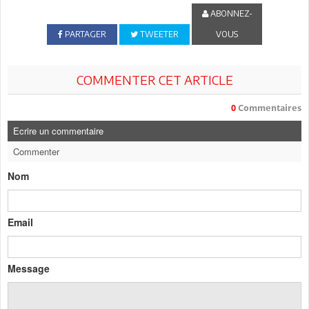
ABONNEZ-
PARTAGER
TWEETER
VOUS
COMMENTER CET ARTICLE
0
Commentaires
Ecrire un commentaire
Commenter
Nom
Email
Message