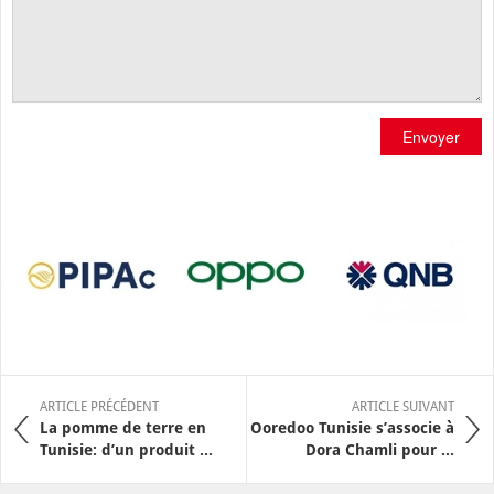
Envoyer
ARTICLE PRÉCÉDENT
ARTICLE SUIVANT
La pomme de terre en
Ooredoo Tunisie s’associe à
Tunisie: d’un produit ...
Dora Chamli pour ...