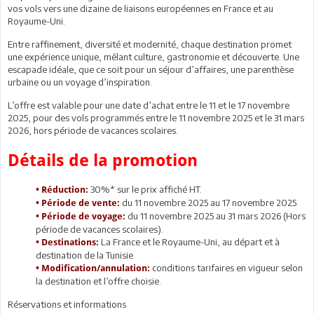
vos vols vers une dizaine de liaisons européennes en France et au
Royaume-Uni.
Entre raffinement, diversité et modernité, chaque destination promet
une expérience unique, mêlant culture, gastronomie et découverte. Une
escapade idéale, que ce soit pour un séjour d’affaires, une parenthèse
urbaine ou un voyage d’inspiration.
L’offre est valable pour une date d’achat entre le 11 et le 17 novembre
2025, pour des vols programmés entre le 11 novembre 2025 et le 31 mars
2026, hors période de vacances scolaires.
Détails de la promotion
30%* sur le prix affiché HT.
• Réduction:
du 11 novembre 2025 au 17 novembre 2025.
• Période de vente:
du 11 novembre 2025 au 31 mars 2026 (Hors
• Période de voyage:
période de vacances scolaires).
La France et le Royaume-Uni, au départ et à
• Destinations:
destination de la Tunisie
conditions tarifaires en vigueur selon
• Modification/annulation:
la destination et l’offre choisie.
Réservations et informations