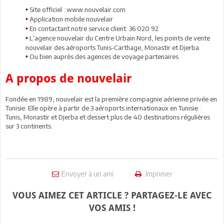
Site officiel : www.nouvelair.com
•
Application mobile nouvelair
•
En contactant notre service client: 36 020 92
•
L’agence nouvelair du Centre Urbain Nord, les points de vente
•
nouvelair des aéroports Tunis-Carthage, Monastir et Djerba.
Ou bien auprès des agences de voyage partenaires
•
A propos de nouvelair
Fondée en 1989, nouvelair est la première compagnie aérienne privée en
Tunisie. Elle opère à partir de 3 aéroports internationaux en Tunisie :
Tunis, Monastir et Djerba et dessert plus de 40 destinations régulières
sur 3 continents.
Envoyer à un ami
Imprimer
VOUS AIMEZ CET ARTICLE ? PARTAGEZ-LE AVEC
VOS AMIS !