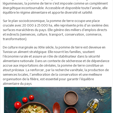
légumineuses, la pomme de terre s’est imposée comme un complément
énergétique incontournable. Accessible et disponible toute l’année, elle
équilibre le régime alimentaire et apporte diversité et satiété.
Sur le plan socioéconomique, la pomme de terre occupe une place
cruciale avec 20 000 à 25 000 ha, elle représente près d’un sixième des
surfaces maraîchères du pays. Elle génère des milliers d’emplois directs
et indirects (semences, culture, transport, conservation, commerce,
transformation).
De culture marginale au XIXe siècle, la pomme de terre est devenue en
Tunisie un aliment stratégique. Elle nourrit les familles, soutient
l’économie rurale et assure un rôle de stabilisateur dans la sécurité
alimentaire nationale. Dans un contexte de sécheresse et de dépendance
accrue aux importations de céréales, la pomme de terre constitue un
atout précieux. La renforcer, par la recherche variétale, la production de
semences locales, l’amélioration de la conservation et une meilleure
organisation de la filière, est essentiel pour garantir l’équilibre
alimentaire du pays.