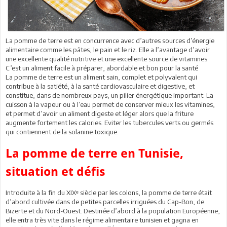
La pomme de terre est en concurrence avec d’autres sources d’énergie
alimentaire comme les pâtes, le pain et le riz. Elle a l’avantage d’avoir
une excellente qualité nutritive et une excellente source de vitamines.
C’est un aliment facile à préparer, abordable et bon pour la santé
La pomme de terre est un aliment sain, complet et polyvalent qui
contribue à la satiété, à la santé cardiovasculaire et digestive, et
constitue, dans de nombreux pays, un pilier énergétique important. La
cuisson à la vapeur ou à l’eau permet de conserver mieux les vitamines,
et permet d’avoir un aliment digeste et léger alors que la friture
augmente fortement les calories. Eviter les tubercules verts ou germés
qui contiennent de la solanine toxique.
La pomme de terre en Tunisie,
situation et défis
Introduite à la fin du XIXᵉ siècle par les colons, la pomme de terre était
d’abord cultivée dans de petites parcelles irriguées du Cap-Bon, de
Bizerte et du Nord-Ouest. Destinée d’abord à la population Européenne,
elle entra très vite dans le régime alimentaire tunisien et gagna en