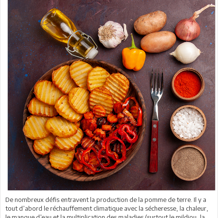
De nombreux défis entravent la production de la pomme de terre. Il y a
tout d’abord le réchauffement climatique avec la sécheresse, la chaleur,
le manque d’eau et la multiplication des maladies (surtout le mildiou, la