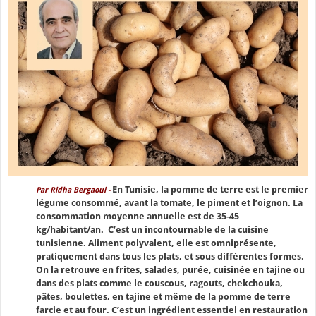
En Tunisie, la pomme de terre est le premier
Par Ridha Bergaoui -
légume consommé, avant la tomate, le piment et l’oignon. La
consommation moyenne annuelle est de 35-45
kg/habitant/an. C’est un incontournable de la cuisine
tunisienne. Aliment polyvalent, elle est omniprésente,
pratiquement dans tous les plats, et sous différentes formes.
On la retrouve en frites, salades, purée, cuisinée en tajine ou
dans des plats comme le couscous, ragouts, chekchouka,
pâtes, boulettes, en tajine et même de la pomme de terre
farcie et au four. C’est un ingrédient essentiel en restauration