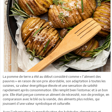
La pomme de terre a été au début considéré comme « l’aliment des
pauvres » en raison de son prix abordable, son adaptation à toutes les
cuisines, sa valeur énergétique élevée et une sensation de satiété
rapidement après consommation. Elle remplit bien l’estomac et à un bon
prix. Elle était perçue comme un aliment de nécessité, non de prestige, en
comparaison avec le blé ou la viande, des aliments plus nobles, qui
jouissent d’une valeur symbolique et culturelle.
Avec l’urbanisation, la mondialisation des habitudes alimentaires et