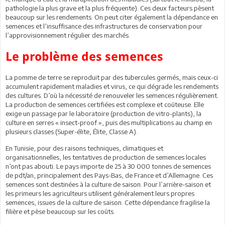
pathologie la plus grave et la plus fréquente). Ces deux facteurs pèsent
beaucoup sur les rendements. On peut citer également la dépendance en
semences et l’insuffisance des infrastructures de conservation pour
l’approvisionnement régulier des marchés.
Le problème des semences
La pomme de terre se reproduit par des tubercules germés, mais ceux-ci
accumulent rapidement maladies et virus, ce qui dégrade les rendements
des cultures. D’où la nécessité de renouveler les semences régulièrement.
La production de semences certifiées est complexe et coûteuse. Elle
exige un passage par le laboratoire (production de vitro-plants), la
culture en serres « insect-proof », puis des multiplications au champ en
plusieurs classes (Super-élite, Élite, Classe A).
En Tunisie, pour des raisons techniques, climatiques et
organisationnelles, les tentatives de production de semences locales
n’ont pas abouti. Le pays importe de 25 à 30 000 tonnes de semences
de pdt/an, principalement des Pays-Bas, de France et d’Allemagne. Ces
semences sont destinées à la culture de saison. Pour l’arrière-saison et
les primeurs les agriculteurs utilisent généralement leurs propres
semences, issues de la culture de saison. Cette dépendance fragilise la
filière et pèse beaucoup sur les coûts.