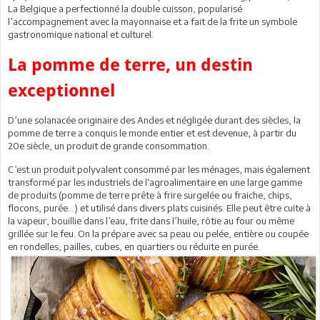
La Belgique a perfectionné la double cuisson, popularisé
l’accompagnement avec la mayonnaise et a fait de la frite un symbole
gastronomique national et culturel.
La pomme de terre, un destin
exceptionnel
D’une solanacée originaire des Andes et négligée durant des siècles, la
pomme de terre a conquis le monde entier et est devenue, à partir du
20e siècle, un produit de grande consommation.
C’est un produit polyvalent consommé par les ménages, mais également
transformé par les industriels de l‘agroalimentaire en une large gamme
de produits (pomme de terre prête à frire surgelée ou fraiche, chips,
flocons, purée…) et utilisé dans divers plats cuisinés. Elle peut être cuite à
la vapeur, bouillie dans l’eau, frite dans l’huile, rôtie au four ou même
grillée sur le feu. On la prépare avec sa peau ou pelée, entière ou coupée
en rondelles, pailles, cubes, en quartiers ou réduite en purée.