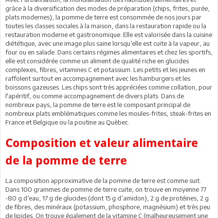
grâce à la diversification des modes de préparation (chips, frites, purée,
plats modernes), la pomme de terre est consommée de nos jours par
toutes les classes sociales à la maison, dans la restauration rapide ou la
restauration moderne et gastronomique. Elle est valorisée dans la cuisine
diététique, avec une image plus saine lorsqu’elle est cuite à la vapeur, au
four ou en salade. Dans certains régimes alimentaires et chez les sportifs,
elle est considérée comme un aliment de qualité riche en glucides
complexes, fibres, vitamines C et potassium. Les petits et les jeunes en
raffolent surtout en accompagnement avec les hamburgers et les
boissons gazeuses. Les chips sont très appréciées comme collation, pour
l'apéritif, ou comme accompagnement de divers plats. Dans de
nombreux pays, la pomme de terre est le composant principal de
nombreux plats emblématiques comme les moules-frites, steak-frites en
France et Belgique ou la poutine au Quèbec.
Composition et valeur alimentaire
de la pomme de terre
La composition approximative de la pomme de terre est comme suit.
Dans 100 grammes de pomme de terre cuite, on trouve en moyenne 77
-80 g d’eau, 17 g de glucides (dont 15 g d’amidon), 2 g de protéines, 2 g
de fibres, des minéraux (potassium, phosphore, magnésium) et très peu
de lipides. On trouve également de la vitamine C (malheureusement une