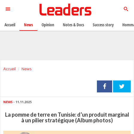
Accueil
News
Opinion
Notes & Docs
Success story
Homma
Accueil
News
NEWS
- 11.11.2025
La pomme de terre en Tunisie: d’un produit marginal
à un pilier stratégique (Album photos)