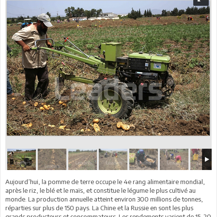
Aujourd’hui, la pomme de terre occupe le 4e rang alimentaire mondial,
après le riz, le blé et le maïs, et constitue le légume le plus cultivé au
monde. La production annuelle atteint environ 300 millions de tonnes,
réparties sur plus de 150 pays. La Chine et la Russie en sont les plus
grands producteurs et consommateurs. Les rendements varient de 15–20