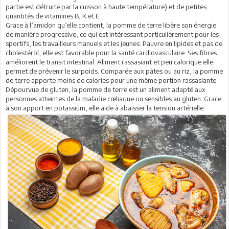
partie est détruite par la cuisson à haute température) et de petites
quantités de vitamines B, K et E.
Grace à l’amidon qu’elle contient, la pomme de terre libère son énergie
de manière progressive, ce qui est intéressant particulièrement pour les
sportifs, les travailleurs manuels et les jeunes. Pauvre en lipides et pas de
cholestérol, elle est favorable pour la santé cardiovasculaire. Ses fibres
améliorent le transit intestinal. Aliment rassasiant et peu calorique elle
permet de prévenir le surpoids. Comparée aux pâtes ou au riz, la pomme
de terre apporte moins de calories pour une même portion rassasiante.
Dépourvue de gluten, la pomme de terre est un aliment adapté aux
personnes atteintes de la maladie cœliaque ou sensibles au gluten. Grace
à son apport en potassium, elle aide à abaisser la tension artérielle.