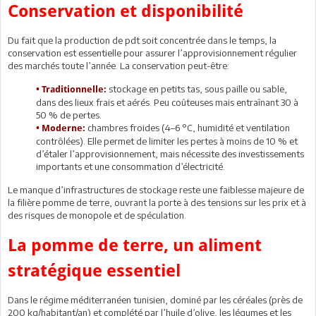
Conservation et disponibilité
Du fait que la production de pdt soit concentrée dans le temps, la
conservation est essentielle pour assurer l’approvisionnement régulier
des marchés toute l’année. La conservation peut-être:
stockage en petits tas, sous paille ou sable,
• Traditionnelle:
dans des lieux frais et aérés. Peu coûteuses mais entraînant 30 à
50 % de pertes.
chambres froides (4–6 °C, humidité et ventilation
• Moderne:
contrôlées). Elle permet de limiter les pertes à moins de 10 % et
d’étaler l’approvisionnement, mais nécessite des investissements
importants et une consommation d’électricité.
Le manque d’infrastructures de stockage reste une faiblesse majeure de
la filière pomme de terre, ouvrant la porte à des tensions sur les prix et à
des risques de monopole et de spéculation.
La pomme de terre, un aliment
stratégique essentiel
Dans le régime méditerranéen tunisien, dominé par les céréales (près de
200 kg/habitant/an) et complété par l’huile d’olive, les légumes et les