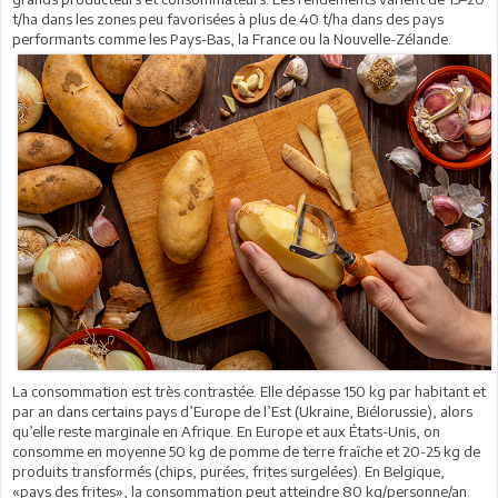
t/ha dans les zones peu favorisées à plus de 40 t/ha dans des pays
performants comme les Pays-Bas, la France ou la Nouvelle-Zélande.
La consommation est très contrastée. Elle dépasse 150 kg par habitant et
par an dans certains pays d’Europe de l’Est (Ukraine, Biélorussie), alors
qu’elle reste marginale en Afrique. En Europe et aux États-Unis, on
consomme en moyenne 50 kg de pomme de terre fraîche et 20-25 kg de
produits transformés (chips, purées, frites surgelées). En Belgique,
«pays des frites», la consommation peut atteindre 80 kg/personne/an.