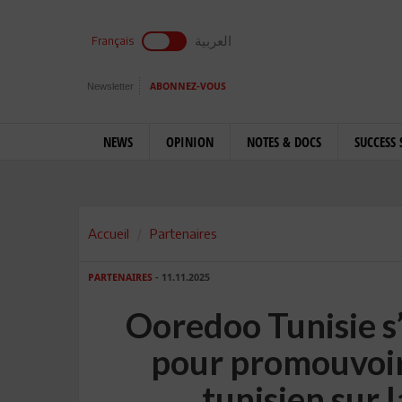
العربية
Français
Newsletter
ABONNEZ-VOUS
NEWS
OPINION
NOTES & DOCS
SUCCESS 
Accueil
Partenaires
PARTENAIRES
- 11.11.2025
Ooredoo Tunisie s
pour promouvoir 
tunisien sur 