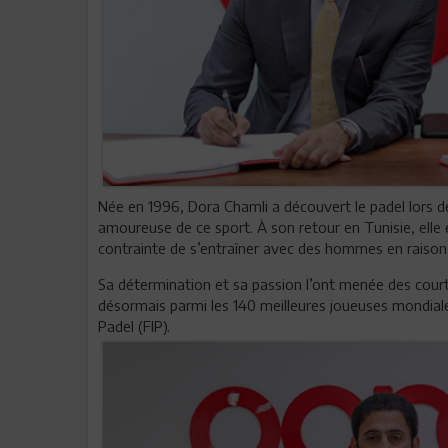
Née en 1996, Dora Chamli a découvert le padel lors 
amoureuse de ce sport. À son retour en Tunisie, elle
contrainte de s’entraîner avec des hommes en raison
Sa détermination et sa passion l’ont menée des court
désormais parmi les 140 meilleures joueuses mondiale
Padel (FIP).