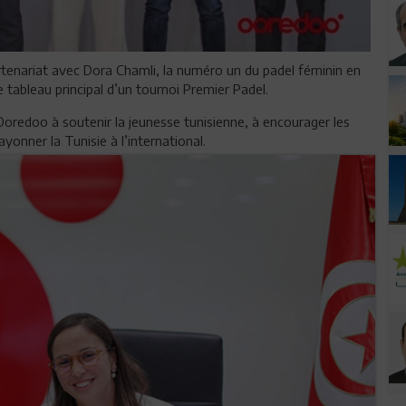
enariat avec Dora Chamli, la numéro un du padel féminin en
 tableau principal d’un tournoi Premier Padel.
Ooredoo à soutenir la jeunesse tunisienne, à encourager les
yonner la Tunisie à l’international.