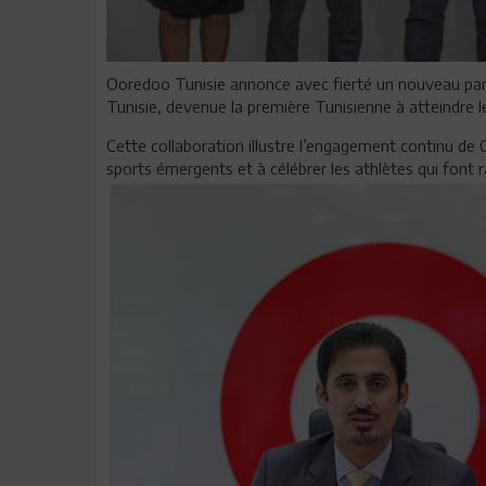
Ooredoo Tunisie annonce avec fierté un nouveau part
Tunisie, devenue la première Tunisienne à atteindre le
Cette collaboration illustre l’engagement continu de 
sports émergents et à célébrer les athlètes qui font ra