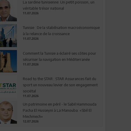
La sardine tunisienne: Un petit poisson, un
véritable trésor national
11.07.2026
Tunisie : De la stabilisation macroéconomique
à la relance de la croissance
11.07.2026
Comment la Tunisie a éclairé ses côtes pour
sécuriser la navigation en Méditerranée
11.07.2026
Road to the STAR : STAR Assurances fait du
sport un nouveau levier de son engagement
sociétal
11.07.2026
Un patrimoine en péril - le Sabil Hammouda
Pacha El Husseyni à La Manouba: «Sbil El
Mechmech»
12.07.2026