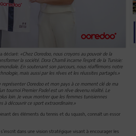
a déclaré:
«Chez Ooredoo, nous croyons au pouvoir de la
nsformer la société. Dora Chamli incarne l’esprit de la Tunisie:
ne mondiale. En soutenant son parcours, nous réaffirmons notre
nologie, mais aussi par les rêves et les réussites partagés.»
 représenter Ooredoo et mon pays à ce moment clé de ma
’un tournoi Premier Padel est un rêve devenu réalité. Le
plus loin. Je veux montrer que les femmes tunisiennes
es à découvrir ce sport extraordinaire.»
inant des éléments du tennis et du squash, connaît un essor
’inscrit dans une vision stratégique visant à encourager les