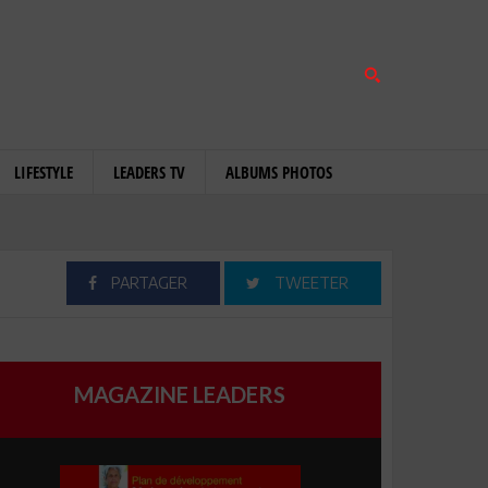
LIFESTYLE
LEADERS TV
ALBUMS PHOTOS
PARTAGER
TWEETER
MAGAZINE LEADERS