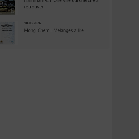
Hammam-Lif: Une ville qui cherche à
retrouver ...
10.03.2026
Mongi Chemli: Mélanges à lire