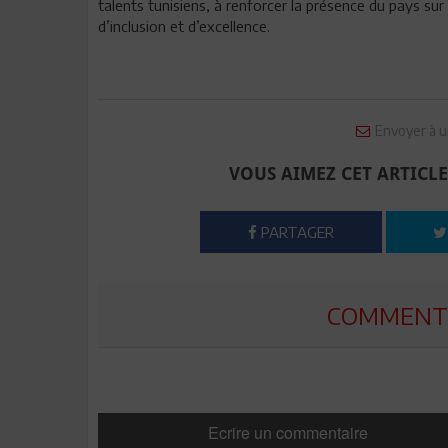
talents tunisiens, à renforcer la présence du pays sur
d’inclusion et d’excellence.
Envoyer à u
VOUS AIMEZ CET ARTICLE
PARTAGER
COMMENTE
Ecrire un commentaire