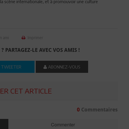
 la scène internationale, et à promouvoir une culture
n ami
Imprimer
 ? PARTAGEZ-LE AVEC VOS AMIS !
TWEETER
ABONNEZ-VOUS
R CET ARTICLE
0
Commentaires
Commenter