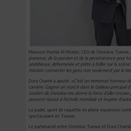
Mansoor Rashid Al-Khater, CEO de Ooredoo Tunisie, 
jeunesse, de la passion et de la persévérance pour tra
ambitieuse, déterminée et prête à briller sur la scè
mission: connecter les gens non seulement par la tech
Dora Chamli a ajouté:
«C’est un immense honneur de
carrière. Gagner un match dans le tableau principal d
soutien de Ooredoo me donne la force d’aller encore 
peuvent réussir à l’échelle mondiale et inspirer d’autr
Le padel, sport de raquette en pleine expansion comb
spectaculaire en Tunisie.
Le partenariat entre Ooredoo Tunisie et Dora Chamli s