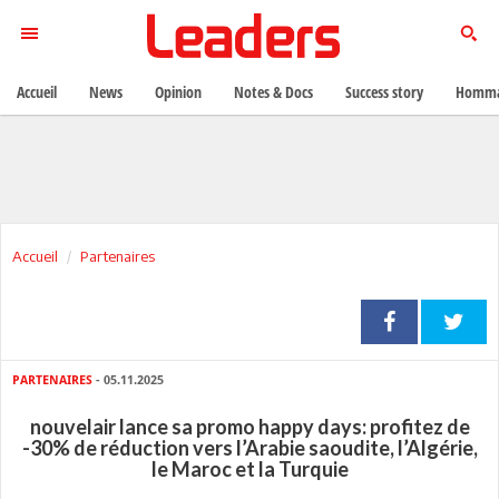
Accueil
News
Opinion
Notes & Docs
Success story
Homma
Accueil
Partenaires
PARTENAIRES
- 05.11.2025
nouvelair lance sa promo happy days: profitez de
-30% de réduction vers l’Arabie saoudite, l’Algérie,
le Maroc et la Turquie