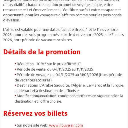
d’hospitalité, chaque destination promet un voyage unique, entre
ressourcement et émerveillement. L’équilibre parfait entre escapade et
opportunité, pour les voyageurs d’affaires comme pour les passionnés
d’évasion.
L’offre est valable pour une date d’achat entre le 4 et le 11 novembre
2025, pour des vols programmés entre le 4 novembre 2025 et le 31 mars
2026, hors période de vacances scolaires.
Détails de la promotion
Réduction: 30%* sur le prix affiché HT.
•
Période de vente: du 04/11/2025 au 11/11/2025.
•
Période de voyage: du 04/11/2025 au 31/03/2026 (Hors période
•
de vacances scolaires).
Destinations: L’Arabie Saoudite, l’Algérie, Le Maroc et la Turquie,
•
au départ et à destination de la Tunisie
Modification/annulation: conditions tarifaires en vigueur selon la
•
destination et l’offre choisie.
Réservez vos billets
Sur notre site web:
www.nouvelair.com
•