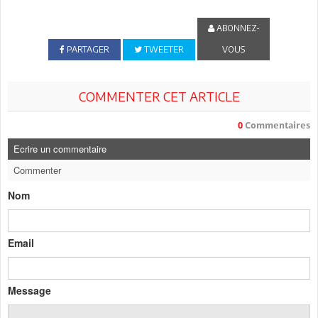
ABONNEZ-
PARTAGER
TWEETER
VOUS
COMMENTER CET ARTICLE
0
Commentaires
Ecrire un commentaire
Commenter
Nom
Email
Message