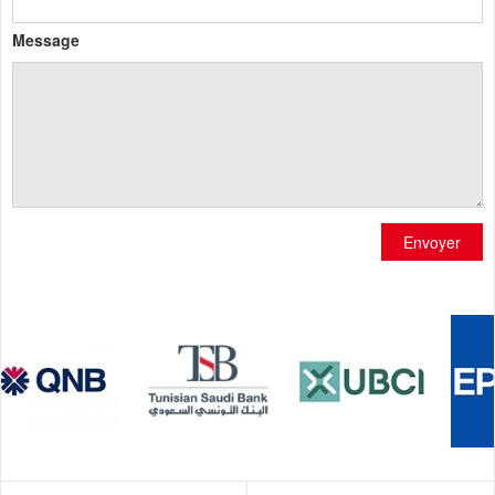
Message
Envoyer