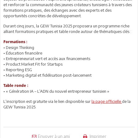
et renforcer la communauté des jeunes créateurs tunisiens à travers des
formations pratiques, des échanges avec des experts et des
opportunités concrètes de développement.
Durant cinq jours, la GEW Tunisia 2025 proposera un programme riche
alliant formations pratiques et table ronde autour de thématiques clés :
Formations :
• Design Thinking
• Éducation financière
• Entrepreneuriat vert et accès aux financements
• Product Market Fit for Startups
• Reporting ESG
• Marketing digital et fidélisation post-lancement
Table ronde :
• « Génération IA – L’ADN du nouvel entrepreneur tunisien »
L’inscription est gratuite via le lien disponible sur
la page officielle
de la
GEW Tunisia 2025.
Envoyer à un ami
Imprimer