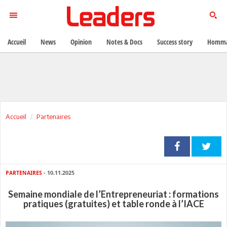
Accueil
News
Opinion
Notes & Docs
Success story
Homma
Accueil
Partenaires
PARTENAIRES
- 10.11.2025
Semaine mondiale de l’Entrepreneuriat : formations
pratiques (gratuites) et table ronde à l’IACE