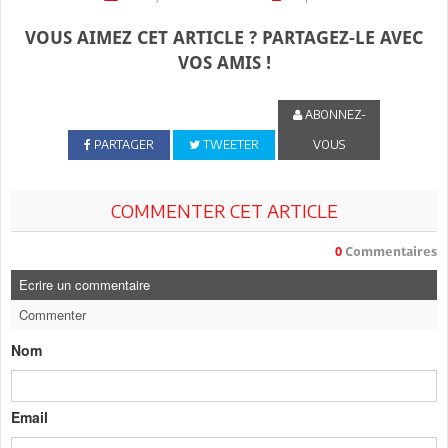
VOUS AIMEZ CET ARTICLE ? PARTAGEZ-LE AVEC
VOS AMIS !
ABONNEZ-
PARTAGER
TWEETER
VOUS
COMMENTER CET ARTICLE
0
Commentaires
Ecrire un commentaire
Commenter
Nom
Email