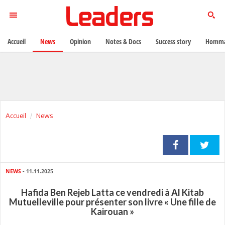
Accueil
News
Opinion
Notes & Docs
Success story
Homma
Accueil
News
NEWS
- 11.11.2025
Hafida Ben Rejeb Latta ce vendredi à Al Kitab
Mutuelleville pour présenter son livre « Une fille de
Kairouan »