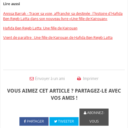
Lire aussi
Anissa Barrak - Tracer sa voie, affranchir sa destinée : l’histoire d’Hafida
Ben Rejeb Latta dans son nouveau livre «Une fille de Kairouan»
Hafida Ben Rejeb Latta: Une fille de Kairouan
Vient de paraître : Une fille de Kairouan de Hafida Ben Rejeb Latta
Envoyer à un ami
Imprimer
VOUS AIMEZ CET ARTICLE ? PARTAGEZ-LE AVEC
VOS AMIS !
ABONNEZ-
PARTAGER
TWEETER
VOUS