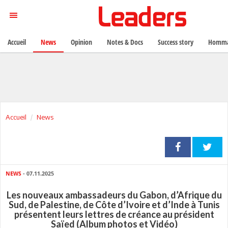
Accueil
News
Opinion
Notes & Docs
Success story
Homma
Accueil
News
NEWS
- 07.11.2025
Les nouveaux ambassadeurs du Gabon, d’Afrique du
Sud, de Palestine, de Côte d’Ivoire et d’Inde à Tunis
présentent leurs lettres de créance au président
Saïed (Album photos et Vidéo)