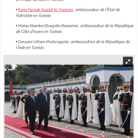
Rami Farouk Asaâd Al-Qadumi
,
ambassadeur de l’État de
•
Palestine en Tunisie;
Malan Niamke Ebagnilin Benjamin,
ambassadeur de la République
•
de Côte d’Ivoire en Tunisie
;
Devyani Uttam Khobragade,
ambassadrice de la République de
•
l’Inde en Tunisie.