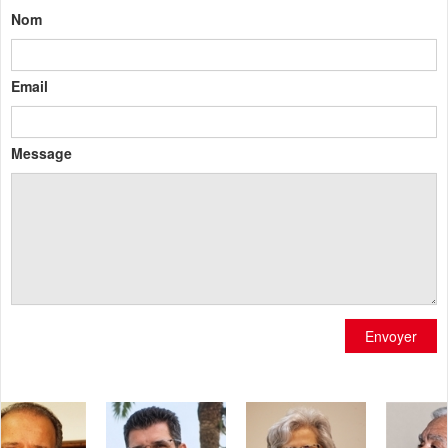
Nom
Email
Message
Envoyer