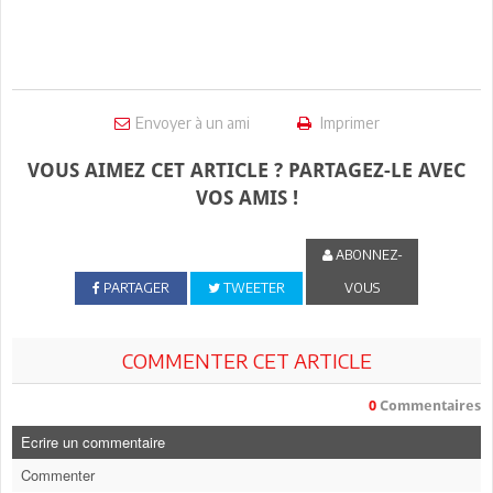
Envoyer à un ami
Imprimer
VOUS AIMEZ CET ARTICLE ? PARTAGEZ-LE AVEC
VOS AMIS !
ABONNEZ-
PARTAGER
TWEETER
VOUS
COMMENTER CET ARTICLE
0
Commentaires
Ecrire un commentaire
Commenter