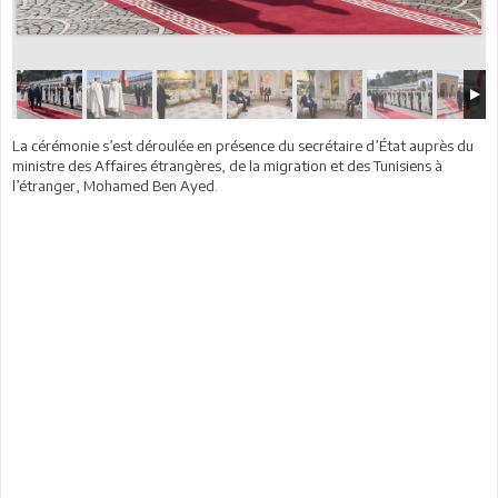
La cérémonie s’est déroulée en présence du secrétaire d’État auprès du
ministre des Affaires étrangères, de la migration et des Tunisiens à
l’étranger, Mohamed Ben Ayed.